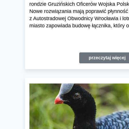
rondzie Gruzińskich Oficerów Wojska Polski
Nowe rozwiązania mają poprawić płynność 
z Autostradowej Obwodnicy Wrocławia i lo
miasto zapowiada budowę łącznika, który o
przeczytaj więcej