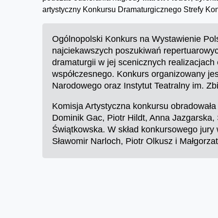
artystyczny Konkursu Dramaturgicznego Strefy Kon
Ogólnopolski Konkurs na Wystawienie Pols
najciekawszych poszukiwań repertuarowyc
dramaturgii w jej scenicznych realizacjac
współczesnego. Konkurs organizowany jest 
Narodowego oraz Instytut Teatralny im. 
Komisja Artystyczna konkursu obradowała 
Dominik Gac, Piotr Hildt, Anna Jazgarska
Świątkowska. W skład konkursowego jury 
Sławomir Narloch, Piotr Olkusz i Małgorza