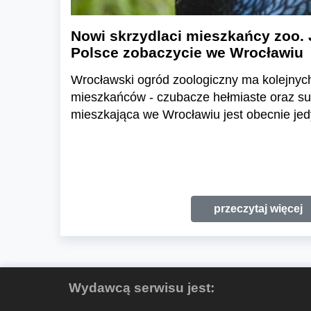
Nowi skrzydlaci mieszkańcy zoo. 
Polsce zobaczycie we Wrocławiu
Wrocławski ogród zoologiczny ma kolejnyc
mieszkańców - czubacze hełmiaste oraz suł
mieszkająca we Wrocławiu jest obecnie jed
przeczytaj więcej
Wydawcą serwisu jest: