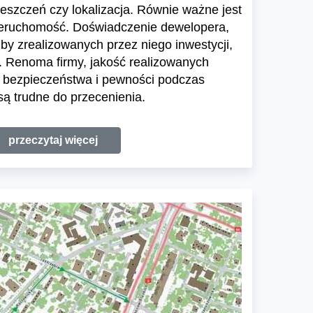
ieszczeń czy lokalizacja. Równie ważne jest
ieruchomość. Doświadczenie dewelopera,
zby zrealizowanych przez niego inwestycji,
 Renoma firmy, jakość realizowanych
e bezpieczeństwa i pewności podczas
ą trudne do przecenienia.
przeczytaj więcej