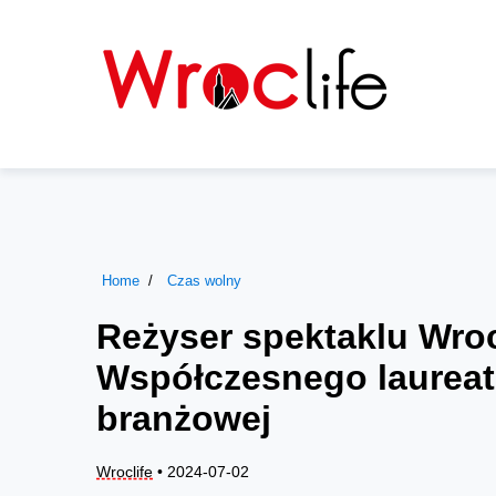
Home
Czas wolny
Reżyser spektaklu Wro
Współczesnego laurea
branżowej
Wroclife
• 2024-07-02