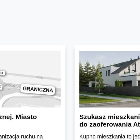
znej. Miasto
Szukasz mieszkani
do zaoferowania At
ganizacja ruchu na
Kupno mieszkania to jedn