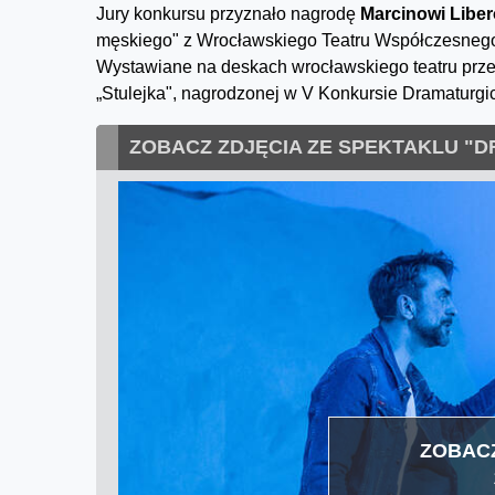
Jury konkursu przyznało nagrodę
Marcinowi Liber
męskiego" z Wrocławskiego Teatru Współczesnego 
Wystawiane na deskach wrocławskiego teatru przed
„Stulejka", nagrodzonej w V Konkursie Dramaturgi
ZOBACZ ZDJĘCIA ZE SPEKTAKLU "
ZOBACZ