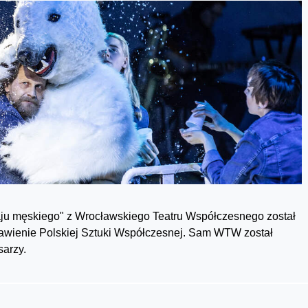
dzaju męskiego" z Wrocławskiego Teatru Współczesnego został
awienie Polskiej Sztuki Współczesnej. Sam WTW został
sarzy.