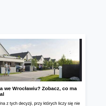
a we Wrocławiu? Zobacz, co ma
al
a z tych decyzji, przy których liczy się nie