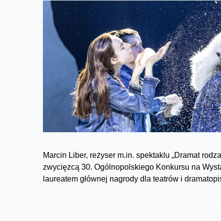
Marcin Liber, reżyser m.in. spektaklu „Dramat ro
zwycięzcą 30. Ogólnopolskiego Konkursu na Wyst
laureatem głównej nagrody dla teatrów i dramatopi