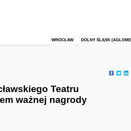
WROCŁAW
DOLNY ŚLĄSK (AGLOME
cławskiego Teatru
tem ważnej nagrody