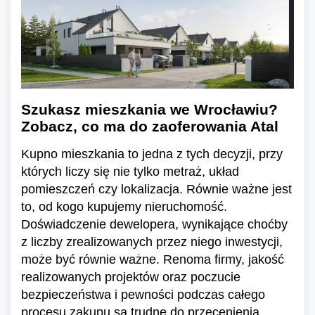
Szukasz mieszkania we Wrocławiu?
Zobacz, co ma do zaoferowania Atal
Kupno mieszkania to jedna z tych decyzji, przy
których liczy się nie tylko metraż, układ
pomieszczeń czy lokalizacja. Równie ważne jest
to, od kogo kupujemy nieruchomość.
Doświadczenie dewelopera, wynikające choćby
z liczby zrealizowanych przez niego inwestycji,
może być równie ważne. Renoma firmy, jakość
realizowanych projektów oraz poczucie
bezpieczeństwa i pewności podczas całego
procesu zakupu są trudne do przecenienia.