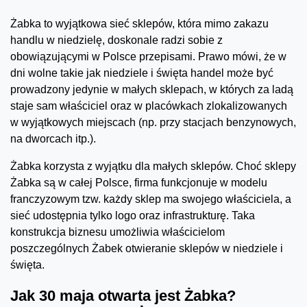
Żabka to wyjątkowa sieć sklepów, która mimo zakazu
handlu w niedzielę, doskonale radzi sobie z
obowiązującymi w Polsce przepisami. Prawo mówi, że w
dni wolne takie jak niedziele i święta handel może być
prowadzony jedynie w małych sklepach, w których za ladą
staje sam właściciel oraz w placówkach zlokalizowanych
w wyjątkowych miejscach (np. przy stacjach benzynowych,
na dworcach itp.).
Żabka korzysta z wyjątku dla małych sklepów. Choć sklepy
Żabka są w całej Polsce, firma funkcjonuje w modelu
franczyzowym tzw. każdy sklep ma swojego właściciela, a
sieć udostępnia tylko logo oraz infrastrukturę. Taka
konstrukcja biznesu umożliwia właścicielom
poszczególnych Żabek otwieranie sklepów w niedziele i
święta.
Jak 30 maja otwarta jest Żabka?