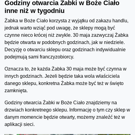
Godziny otwarcia Żabki w Boże Ciało
inne niż w tygodniu
Żabka w Boże Ciało korzysta z wyjątku od zakazu handlu,
jednak warto wziąć pod uwagę, że sklepy mogą być
czynne nieco krócej niż zwykle. 30 maja zazwyczaj Żabka
będzie otwarta w podobnych godzinach, jak w niedziele.
Decyzję o otwarciu sklepu oraz godzinach indywidualnie
podejmują sami franczyzobiorcy.
Oznacza to, że każda Żabka 30 maja może być czynna w
innych godzinach. Jeżeli będzie taka wola właściciela
danego sklepu, konkretna Żabka może być też w święto
zamknięta.
Godziny otwarcia Żabki w Boże Ciało znajdziemy na
drzwiach konkretnego sklepu. Informację o tym czy sklep w
danym momencie będzie otwarty, możemy znaleźć też w
aplikacji sieci.