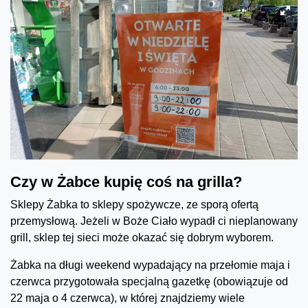
Czy w Żabce kupię coś na grilla?
Sklepy Żabka to sklepy spożywcze, ze sporą ofertą
przemysłową. Jeżeli w Boże Ciało wypadł ci nieplanowany
grill, sklep tej sieci może okazać się dobrym wyborem.
Żabka na długi weekend wypadający na przełomie maja i
czerwca przygotowała specjalną gazetkę (obowiązuje od
22 maja o 4 czerwca), w której znajdziemy wiele