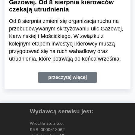
Gazowej. Od 8 sierpnia kierowców
czekają utrudnienia
Od 8 sierpnia zmieni się organizacja ruchu na
przebudowywanym skrzyżowaniu ulic Gazowej,
Karwińskiej i Mościckiego. W związku z
kolejnym etapem inwestycji kierowcy muszą
przygotować się na ruch wahadłowy oraz
utrudnienia, które potrwają do końca września.
przeczytaj więcej
Wydawcą serwisu jest:
Wroclife sp. z o.o.
KRS: 0000613062