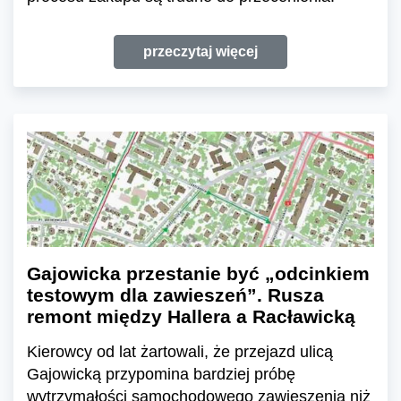
przeczytaj więcej
Gajowicka przestanie być „odcinkiem
testowym dla zawieszeń”. Rusza
remont między Hallera a Racławicką
Kierowcy od lat żartowali, że przejazd ulicą
Gajowicką przypomina bardziej próbę
wytrzymałości samochodowego zawieszenia niż