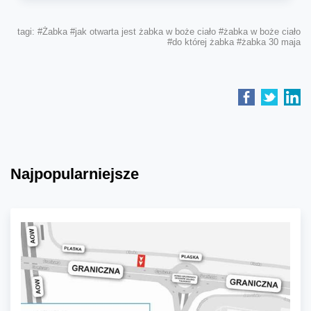
tagi:
#Żabka
#jak otwarta jest żabka w boże ciało
#żabka w boże ciało
#do której żabka
#żabka 30 maja
Najpopularniejsze