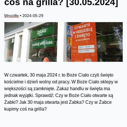
coś na grilla? [30.05.2024]
Wroclife
• 2024-05-29
W czwartek, 30 maja 2024 r. to Boże Ciało czyli święto
kościelne i dzień wolny od pracy. W Boże Ciało sklepy w
większości są zamknięte. Zakaz handlu w święta ma
jednak wyjątki. Sprawdź: Czy w Boże Ciało otwarte są
Żabki? Jak 30 maja otwarta jest Żabka? Czy w Żabce
kupimy coś na grilla?