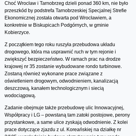
Choć Wrocław i Tarnobrzeg dzieli ponad 360 km, nie było
przeszkód by podstrefa Tarnobrzeskiej Specjalnej Strefie
Ekonomicznej została otwarta pod Wrocławiem, a
konkretnie w Biskupicach Podgórnych, w gminie
Kobierzyce.
Z początkiem tego roku ruszyła przebudowa układu
drogowego, która ma usprawnić ruch w tym rejonie i
zwiększyć bezpieczeństwo. W ramach prac na drodze
krajowej nr 35 zostanie wybudowane rondo turbinowe.
Zostaną również wykonane prace związane z
oświetleniem drogowym, odwodnieniem, kanalizacją
deszczową, kanałem technologicznym i siecią
wodociągową.
Zadanie obejmuje także przebudowę ulic Innowacyjnej,
Współpracy i LG – powstaną tam zatoki postojowe, perony
przystankowe, a same ulice zyskają odwodnienie. Z kolei
prace dotyczące zjazdu z ul. Koreańskiej na działkę nr