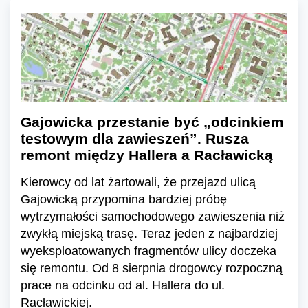
Gajowicka przestanie być „odcinkiem
testowym dla zawieszeń”. Rusza
remont między Hallera a Racławicką
Kierowcy od lat żartowali, że przejazd ulicą
Gajowicką przypomina bardziej próbę
wytrzymałości samochodowego zawieszenia niż
zwykłą miejską trasę. Teraz jeden z najbardziej
wyeksploatowanych fragmentów ulicy doczeka
się remontu. Od 8 sierpnia drogowcy rozpoczną
prace na odcinku od al. Hallera do ul.
Racławickiej.