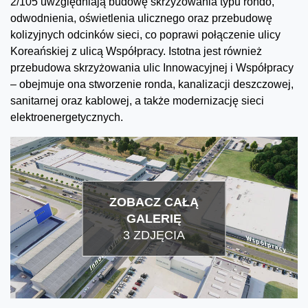
2/105 uwzględniają budowę skrzyżowania typu rondo,
odwodnienia, oświetlenia ulicznego oraz przebudowę
kolizyjnych odcinków sieci, co poprawi połączenie ulicy
Koreańskiej z ulicą Współpracy. Istotna jest również
przebudowa skrzyżowania ulic Innowacyjnej i Współpracy
– obejmuje ona stworzenie ronda, kanalizacji deszczowej,
sanitarnej oraz kablowej, a także modernizację sieci
elektroenergetycznych.
ZOBACZ CAŁĄ
GALERIĘ
3 ZDJĘCIA