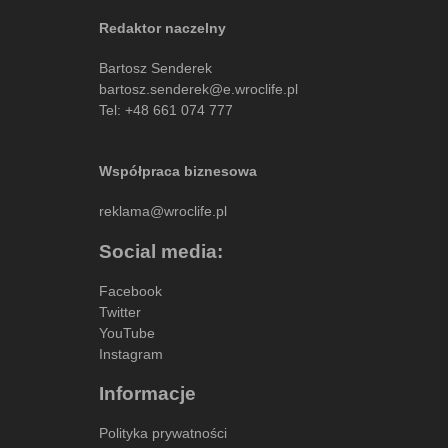
Redaktor naczelny
Bartosz Senderek
bartosz.senderek@e.wroclife.pl
Tel:
+48 661 074 777
Współpraca biznesowa
reklama@wroclife.pl
Social media:
Facebook
Twitter
YouTube
Instagram
Informacje
Polityka prywatności