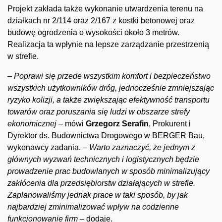
Projekt zakłada także wykonanie utwardzenia terenu na
działkach nr 2/114 oraz 2/167 z kostki betonowej oraz
budowę ogrodzenia o wysokości około 3 metrów.
Realizacja ta wpłynie na lepsze zarządzanie przestrzenią
w strefie.
–
Poprawi się przede wszystkim komfort i bezpieczeństwo
wszystkich użytkowników dróg, jednocześnie zmniejszając
ryzyko kolizji, a także zwiększając efektywność transportu
towarów oraz poruszania się ludzi w obszarze strefy
ekonomicznej –
mówi
Grzegorz Serafin
, Prokurent i
Dyrektor ds. Budownictwa Drogowego w BERGER Bau,
wykonawcy zadania.
– Warto zaznaczyć, że jednym z
głównych wyzwań technicznych i logistycznych będzie
prowadzenie prac budowlanych w sposób minimalizujący
zakłócenia dla przedsiębiorstw działających w strefie.
Zaplanowaliśmy jednak prace w taki sposób, by jak
najbardziej zminimalizować wpływ na codzienne
funkcjonowanie firm –
dodaje.