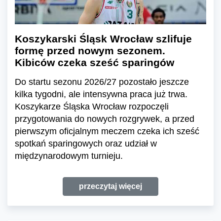
Koszykarski Śląsk Wrocław szlifuje
formę przed nowym sezonem.
Kibiców czeka sześć sparingów
Do startu sezonu 2026/27 pozostało jeszcze
kilka tygodni, ale intensywna praca już trwa.
Koszykarze Śląska Wrocław rozpoczęli
przygotowania do nowych rozgrywek, a przed
pierwszym oficjalnym meczem czeka ich sześć
spotkań sparingowych oraz udział w
międzynarodowym turnieju.
przeczytaj więcej