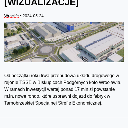
[WIZUALIZACJE]
Wroclife
• 2024-05-24
Od początku roku trwa przebudowa układu drogowego w
rejonie TSSE w Biskupicach Podgórnych koło Wrocławia.
W ramach inwestycji wartej ponad 17 mln zł powstanie
m.in. nowe rondo, które usprawni dojazd do fabryk w
Tarnobrzeskiej Specjalnej Strefie Ekonomicznej.