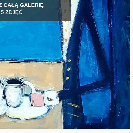
 CAŁĄ GALERIĘ
5 ZDJĘĆ