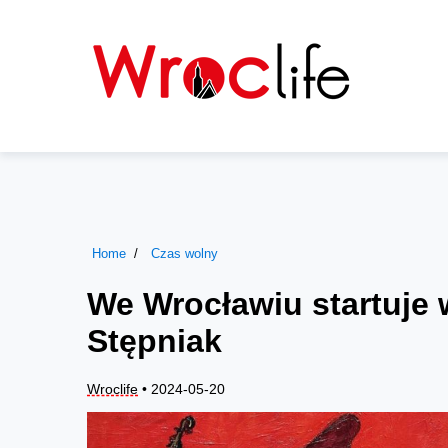
Home
Czas wolny
We Wrocławiu startuje 
Stępniak
Wroclife
• 2024-05-20