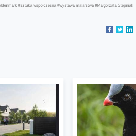
oldenmark
#sztuka współczesna
#wystawa malarstwa
#Małgorzata Stępniak