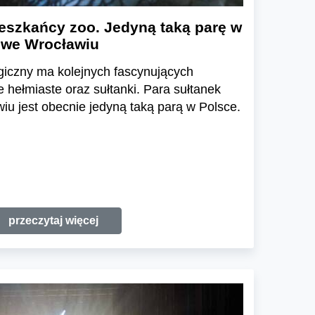
eszkańcy zoo. Jedyną taką parę w
 we Wrocławiu
giczny ma kolejnych fascynujących
hełmiaste oraz sułtanki. Para sułtanek
u jest obecnie jedyną taką parą w Polsce.
przeczytaj więcej