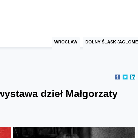
WROCŁAW
DOLNY ŚLĄSK (AGLOME
wystawa dzieł Małgorzaty