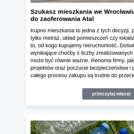
Szukasz mieszkania we Wrocławi
do zaoferowania Atal
Kupno mieszkania to jedna z tych decyzji, pr
tylko metraż, układ pomieszczeń czy lokali
to, od kogo kupujemy nieruchomość. Dośw
wynikające choćby z liczby zrealizowanych 
może być równie ważne. Renoma firmy, jak
projektów oraz poczucie bezpieczeństwa i
całego procesu zakupu są trudne do przece
przeczytaj więcej