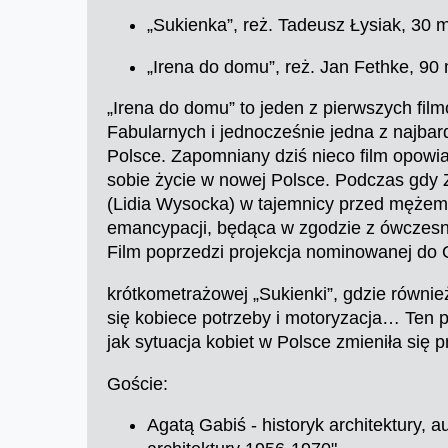
„Sukienka”, reż. Tadeusz Łysiak, 30 
„Irena do domu”, reż. Jan Fethke, 90
„Irena do domu” to jeden z pierwszych fi
Fabularnych i jednocześnie jedna z najbar
Polsce. Zapomniany dziś nieco film opowi
sobie życie w nowej Polsce. Podczas gdy 
(Lidia Wysocka) w tajemnicy przed mężem z
emancypacji, będąca w zgodzie z ówczesną 
Film poprzedzi projekcja nominowanej do
krótkometrażowej „Sukienki”, gdzie równie
się kobiece potrzeby i motoryzacja… Ten 
jak sytuacja kobiet w Polsce zmieniła się pr
Goście:
Agatą Gabiś - historyk architektury,