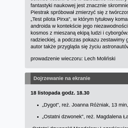
fantastyki naukowej jest znacznie skromni
Piestrak spróbował zmierzyć się z twórc
„Test pilota Pirxa”, w którym tytułowy kom
androida w kontekście jego niezawodności
kosmos z mieszaną ekipą ludzi i cyborgów.
radzieckiej, a podczas pokazu zestawimy 
autor także przygląda się życiu astronautó
prowadzenie wieczoru: Lech Moliński
Dojrzewanie na ekranie
18 listopada godz. 18.30
„Dygot”, reż. Joanna Różniak, 13 min
„Ostatni dzwonek”, reż. Magdalena Ł