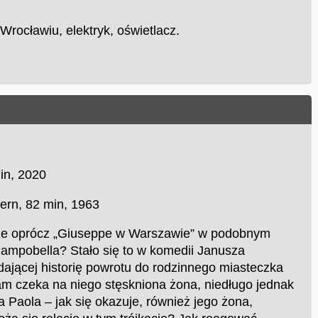
rocławiu, elektryk, oświetlacz.
min, 2020
ern, 82 min, 1963
, że oprócz „Giuseppe w Warszawie” w podobnym
Campobella? Stało się to w komedii Janusza
jącej historię powrotu do rodzinnego miasteczka
am czeka na niego stęskniona żona, niedługo jednak
 Paola – jak się okazuje, również jego żona,