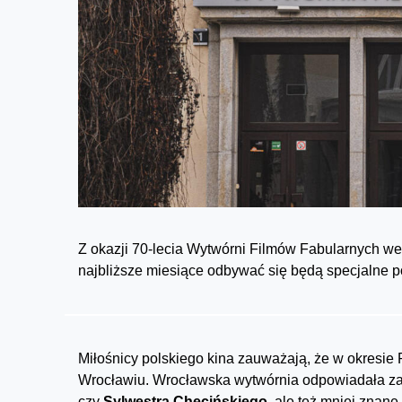
Z okazji 70-lecia Wytwórni Filmów Fabularnych 
najbliższe miesiące odbywać się będą specjalne 
Miłośnicy polskiego kina zauważają, że w okresie
Wrocławiu. Wrocławska wytwórnia odpowiadała za
czy
Sylwestra Chęcińskiego
, ale też mniej znane,