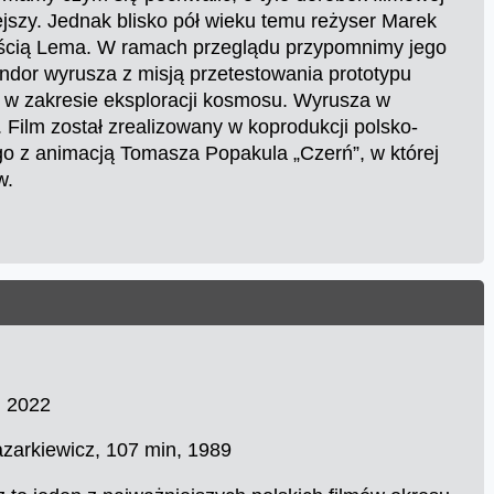
ejszy. Jednak blisko pół wieku temu reżyser Marek
zością Lema. W ramach przeglądu przypomnimy jego
andor wyrusza z misją przetestowania prototypu
 w zakresie eksploracji kosmosu. Wyrusza w
 Film został zrealizowany w koprodukcji polsko-
go z animacją Tomasza Popakula „Czerń”, w której
w.
, 2022
azarkiewicz, 107 min, 1989