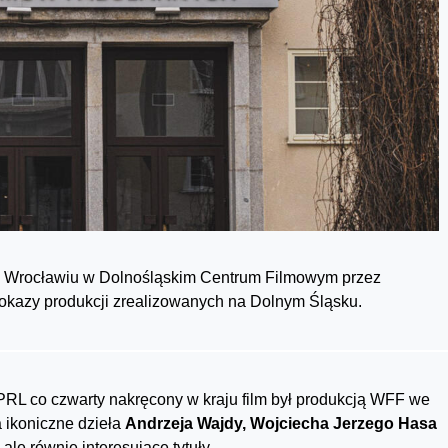
we Wrocławiu w Dolnośląskim Centrum Filmowym przez
pokazy produkcji zrealizowanych na Dolnym Śląsku.
 PRL co czwarty nakręcony w kraju film był produkcją WFF we
 ikoniczne dzieła
Andrzeja Wajdy, Wojciecha Jerzego Hasa
 ale równie interesujące tytuły.