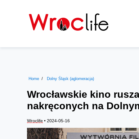
Home
Dolny Śląsk (aglomeracja)
Wrocławskie kino rusz
nakręconych na Dolny
Wroclife
• 2024-05-16