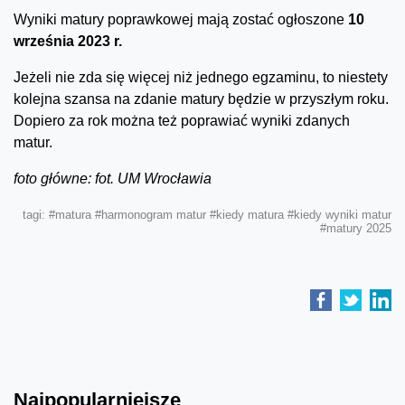
Wyniki matury poprawkowej mają zostać ogłoszone
10
września 2023 r.
Jeżeli nie zda się więcej niż jednego egzaminu, to niestety
kolejna szansa na zdanie matury będzie w przyszłym roku.
Dopiero za rok można też poprawiać wyniki zdanych
matur.
foto główne: fot. UM Wrocławia
tagi:
#matura
#harmonogram matur
#kiedy matura
#kiedy wyniki matur
#matury 2025
Najpopularniejsze