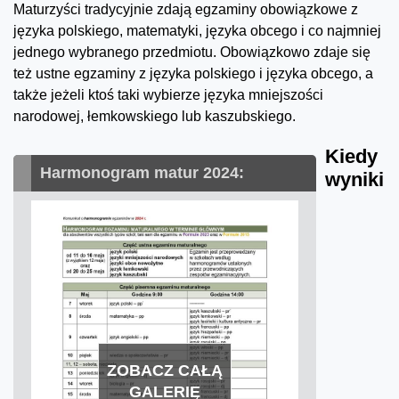
Maturzyści tradycyjnie zdają egzaminy obowiązkowe z
języka polskiego, matematyki, języka obcego i co najmniej
jednego wybranego przedmiotu. Obowiązkowo zdaje się
też ustne egzaminy z języka polskiego i języka obcego, a
także jeżeli ktoś taki wybierze języka mniejszości
narodowej, łemkowskiego lub kaszubskiego.
Kiedy
Harmonogram matur 2024:
wyniki
ZOBACZ CAŁĄ
GALERIĘ