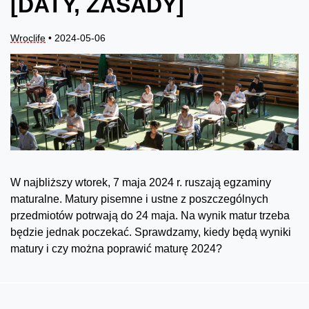
[DATY, ZASADY]
Wroclife
• 2024-05-06
W najbliższy wtorek, 7 maja 2024 r. ruszają egzaminy
maturalne. Matury pisemne i ustne z poszczególnych
przedmiotów potrwają do 24 maja. Na wynik matur trzeba
będzie jednak poczekać. Sprawdzamy, kiedy będą wyniki
matury i czy można poprawić maturę 2024?