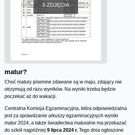
3 ZDJĘCIA
matur?
Choć matury pisemne zdawane są w maju, zdający nie
otrzymują od razu wyników. Na wyniki trzeba będzie
poczekać aż do wakacji.
Centralna Komisja Egzaminacyjna, która odpowiedzialna
jest za sprawdzanie arkuszy egzaminacyjnych wyniki
matur 2024, a także świadectwa maturalne ma przekazać
do szkół najpóźniej
9 lipca 2024 r.
Tego dnia ogłoszone