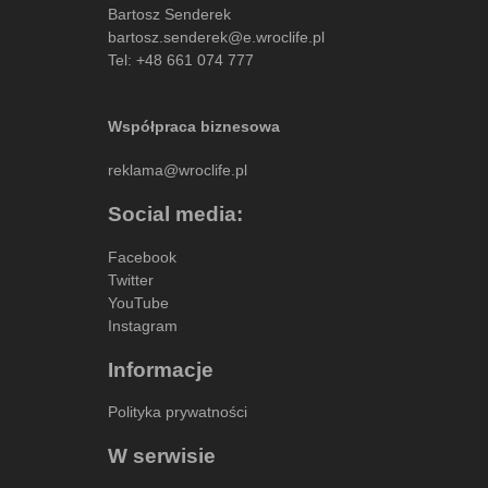
Bartosz Senderek
bartosz.senderek@e.wroclife.pl
Tel:
+48 661 074 777
Współpraca biznesowa
reklama@wroclife.pl
Social media:
Facebook
Twitter
YouTube
Instagram
Informacje
Polityka prywatności
W serwisie