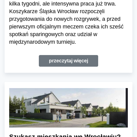
kilka tygodni, ale intensywna praca już trwa.
Koszykarze Śląska Wrocław rozpoczęli
przygotowania do nowych rozgrywek, a przed
pierwszym oficjalnym meczem czeka ich sześć
spotkań sparingowych oraz udział w
międzynarodowym turnieju.
przeczytaj więcej
Szukasz mieszkania we Wrocławiu?