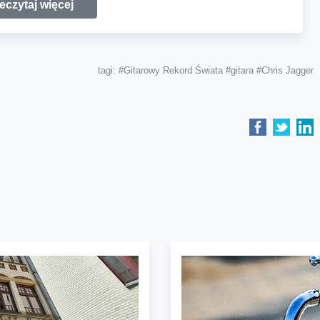
eczytaj więcej
tagi:
#Gitarowy Rekord Świata
#gitara
#Chris Jagger