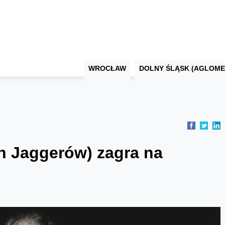
WROCŁAW
DOLNY ŚLĄSK (AGLOME
ch Jaggerów) zagra na