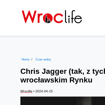
Home
Czas wolny
Chris Jagger (tak, z ty
wrocławskim Rynku
Wroclife
• 2024-04-15