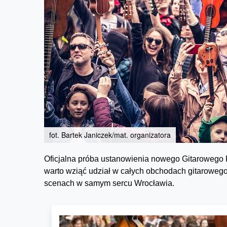
fot. Bartek Janiczek/mat. organizatora
Oficjalna próba ustanowienia nowego Gitarowego 
warto wziąć udział w całych obchodach gitarowego 
scenach w samym sercu Wrocławia.