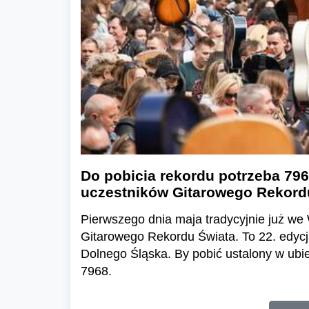
Do pobicia rekordu potrzeba 7968
uczestników Gitarowego Rekord
Pierwszego dnia maja tradycyjnie już we 
Gitarowego Rekordu Świata. To 22. edycj
Dolnego Śląska. By pobić ustalony w ub
7968.