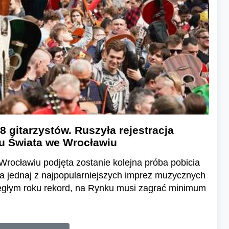
 gitarzystów. Ruszyła rejestracja
u Świata we Wrocławiu
Wrocławiu podjęta zostanie kolejna próba pobicia
a jednaj z najpopularniejszych imprez muzycznych
iegłym roku rekord, na Rynku musi zagrać minimum