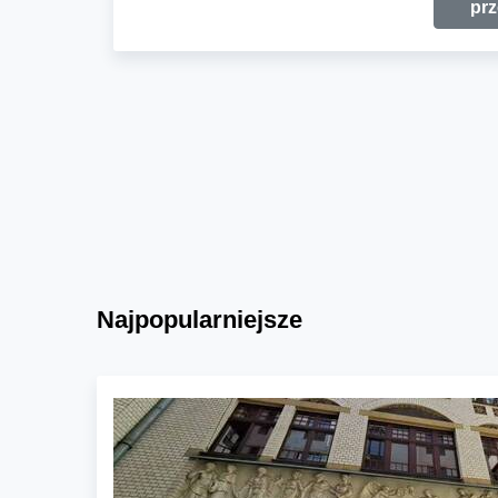
prz
Najpopularniejsze