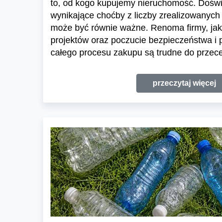
to, od kogo kupujemy nieruchomość. Dośw
wynikające choćby z liczby zrealizowanych 
może być równie ważne. Renoma firmy, jak
projektów oraz poczucie bezpieczeństwa i
całego procesu zakupu są trudne do przece
przeczytaj więcej