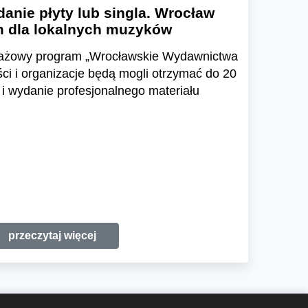
danie płyty lub singla. Wrocław
 dla lokalnych muzyków
otażowy program „Wrocławskie Wydawnictwa
ści i organizacje będą mogli otrzymać do 20
 i wydanie profesjonalnego materiału
przeczytaj więcej