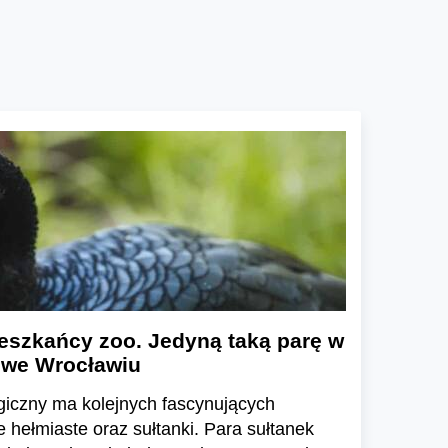
eszkańcy zoo. Jedyną taką parę w
 we Wrocławiu
giczny ma kolejnych fascynujących
hełmiaste oraz sułtanki. Para sułtanek