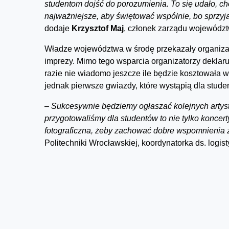
studentom dojść do porozumienia. To się udało, ch
najważniejsze, aby świętować wspólnie, bo sprzyja 
dodaje
Krzysztof Maj
, członek zarządu województ
Władze województwa w środę przekazały organizat
imprezy. Mimo tego wsparcia organizatorzy deklaru
razie nie wiadomo jeszcze ile będzie kosztowała 
jednak pierwsze gwiazdy, które wystąpią dla stude
–
Sukcesywnie będziemy ogłaszać kolejnych artyst
przygotowaliśmy dla studentów to nie tylko koncert
fotograficzna, żeby zachować dobre wspomnienia z
Politechniki Wrocławskiej, koordynatorka ds. logist