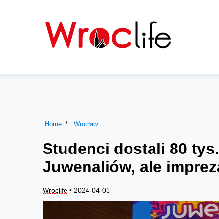
Home
Wrocław
Studenci dostali 80 tys.
Juwenaliów, ale imprez
Wroclife
• 2024-04-03