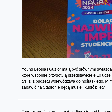
Young Leosia i Guzior mają być głównymi gwiazd
które wspólnie przygotują przedstawiciele 10 uczel
tys. zł z budżetu województwa dolnośląskiego. Mim
zabawić na Stadionie będą musieli kupić bilety.
Tegoroczne Juwenalia mają odbyć się pod hasłem