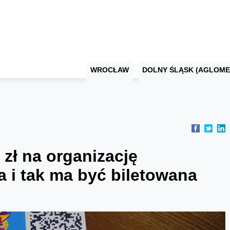
WROCŁAW
DOLNY ŚLĄSK (AGLOME
 zł na organizację
a i tak ma być biletowana