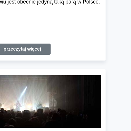
u jest obecnie jedyną taką parą w Polsce.
przeczytaj więcej