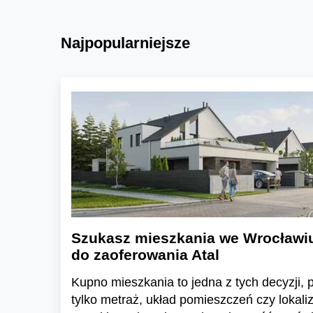
Najpopularniejsze
Szukasz mieszkania we Wrocławi
do zaoferowania Atal
Kupno mieszkania to jedna z tych decyzji, pr
tylko metraż, układ pomieszczeń czy lokali