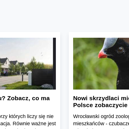
u? Zobacz, co ma
Nowi skrzydlaci mi
Polsce zobaczycie
zy których liczy się nie
Wrocławski ogród zoolo
zacja. Równie ważne jest
mieszkańców - czubacze 