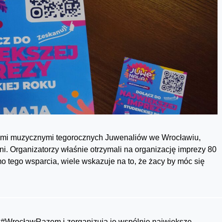
ami muzycznymi tegorocznych Juwenaliów we Wrocławiu,
ni. Organizatorzy właśnie otrzymali na organizację imprezy 80
o tego wsparcia, wiele wskazuje na to, że żacy by móc się
 #WrocławRazem i zorganizują je wspólnie największe