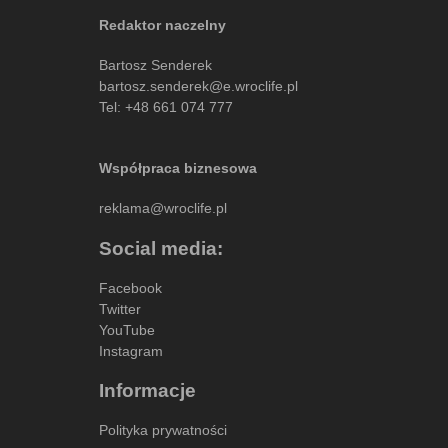
Redaktor naczelny
Bartosz Senderek
bartosz.senderek@e.wroclife.pl
Tel:
+48 661 074 777
Współpraca biznesowa
reklama@wroclife.pl
Social media:
Facebook
Twitter
YouTube
Instagram
Informacje
Polityka prywatności