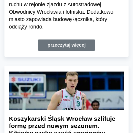
ruchu w rejonie zjazdu z Autostradowej
Obwodnicy Wrocławia i lotniska. Dodatkowo
miasto zapowiada budowę łącznika, który
odciąży rondo.
przeczytaj więcej
Koszykarski Śląsk Wrocław szlifuje
formę przed nowym sezonem.
Kibiców czeka sześć sparingów