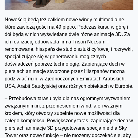
Nowością będą też całkiem nowe windy multimedialne,
które zawiozą gości na 49 piętro. Podczas kursu w górę i
dół będą w nich wyświetlane dwie różne animacje 3D. Za
ich realizację odpowiada firma Trison Necsum –
renomowane, hiszpańskie studio sztuki cyfrowej i rozrywki,
specjalizujące się w generowaniu magicznych
doświadczeń poprzez technologię. Zapierające dech w
piersiach animacje stworzone przez Hiszpanów można
podziwiać m.in. w Zjednoczonych Emiratach Arabskich,
USA, Arabii Saudyjskiej oraz różnych obiektach w Europie.
– Przebudowa tarasu była dla nas ogromnym wyzwaniem
związanym m.in. z przeniesieniem wind, ale i ważnym
krokiem, który otworzy zupełnie nowe możliwości dla
całego kompleksu. Powiększony taras, zapierające dech w
piersiach animacje 3D przygotowane specjalnie dla Sky
Tower oraz nowe funkcje – nie możemy doczekać się, aby