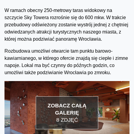
W ramach obecny 250-metrowy taras widokowy na
szczycie Sky Towera rozrośnie się do 600 mkw. W trakcie
przebudowy odświeżony zostanie wystrój jednej z chętniej
odwiedzanych atrakcji turystycznych naszego miasta, z
której można podziwiać panoramę Wrocławia.
Rozbudowa umożliwi otwarcie tam punktu barowo-
kawiarnianego, w którego ofercie znajdą się ciepłe i zimne
napoje. Lokal ma być czynny do późnych godzin, co
umożliwi także podziwianie Wrocławia po zmroku.
ZOBACZ CAŁĄ
GALERIĘ
8 ZDJĘĆ