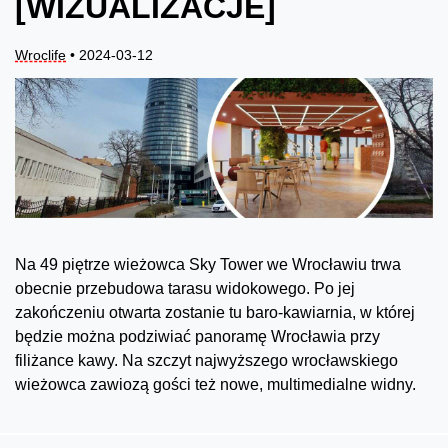
[WIZUALIZACJE]
Wroclife
• 2024-03-12
Na 49 piętrze wieżowca Sky Tower we Wrocławiu trwa
obecnie przebudowa tarasu widokowego. Po jej
zakończeniu otwarta zostanie tu baro-kawiarnia, w której
będzie można podziwiać panoramę Wrocławia przy
filiżance kawy. Na szczyt najwyższego wrocławskiego
wieżowca zawiozą gości też nowe, multimedialne widny.