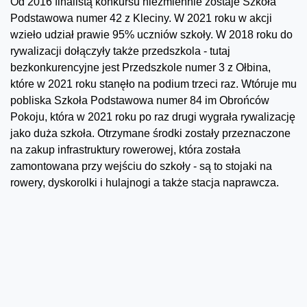
Od 2016 finalistą konkursu niezmiennie zostaje Szkoła
Podstawowa numer 42 z Kleciny. W 2021 roku w akcji
wzieło udział prawie 95% uczniów szkoły. W 2018 roku do
rywalizacji dołączyły także przedszkola - tutaj
bezkonkurencyjne jest Przedszkole numer 3 z Ołbina,
które w 2021 roku stanęło na podium trzeci raz. Wtóruje mu
pobliska Szkoła Podstawowa numer 84 im Obrońców
Pokoju, która w 2021 roku po raz drugi wygrała rywalizację
jako duża szkoła. Otrzymane środki zostały przeznaczone
na zakup infrastruktury rowerowej, która została
zamontowana przy wejściu do szkoły - są to stojaki na
rowery, dyskorolki i hulajnogi a także stacja naprawcza.