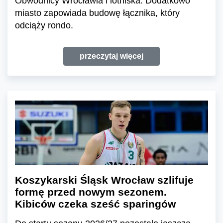
Obwodnicy Wrocławia i lotniska. Dodatkowo
miasto zapowiada budowę łącznika, który
odciąży rondo.
przeczytaj więcej
Koszykarski Śląsk Wrocław szlifuje
formę przed nowym sezonem.
Kibiców czeka sześć sparingów