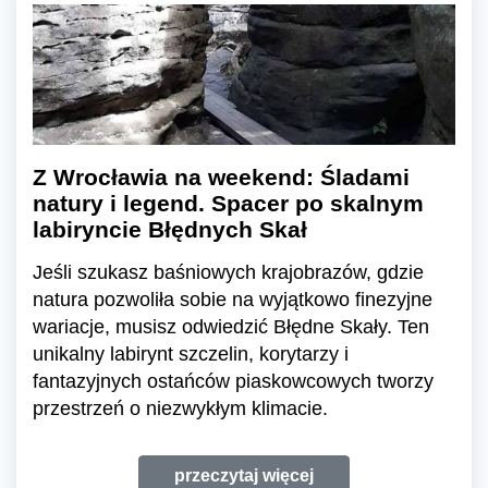
Z Wrocławia na weekend: Śladami
natury i legend. Spacer po skalnym
labiryncie Błędnych Skał
Jeśli szukasz baśniowych krajobrazów, gdzie
natura pozwoliła sobie na wyjątkowo finezyjne
wariacje, musisz odwiedzić Błędne Skały. Ten
unikalny labirynt szczelin, korytarzy i
fantazyjnych ostańców piaskowcowych tworzy
przestrzeń o niezwykłym klimacie.
przeczytaj więcej