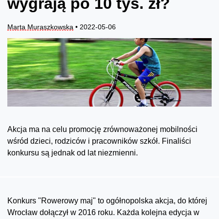
wygrają po 10 tys. zł?
Marta Muraszkowska
• 2022-05-06
Akcja ma na celu promocję zrównoważonej mobilności
wśród dzieci, rodziców i pracowników szkół. Finaliści
konkursu są jednak od lat niezmienni.
Konkurs "Rowerowy maj" to ogółnopolska akcja, do której
Wrocław dołączył w 2016 roku. Każda kolejna edycja w