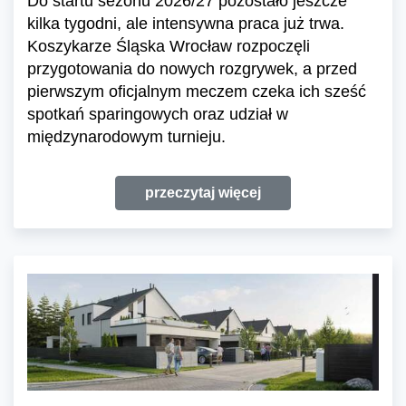
Do startu sezonu 2026/27 pozostało jeszcze
kilka tygodni, ale intensywna praca już trwa.
Koszykarze Śląska Wrocław rozpoczęli
przygotowania do nowych rozgrywek, a przed
pierwszym oficjalnym meczem czeka ich sześć
spotkań sparingowych oraz udział w
międzynarodowym turnieju.
przeczytaj więcej