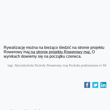
Rywalizację można na bieżąco śledzić na stronie projektu
Rowerowy maj.
na stronie projektu Rowerowy maj.
O
wynikach dowiemy się na początku czerwca.
tagi:
#przedszkola
#szkoły
#rowerowy maj
#szkoła podstawowa nr 84