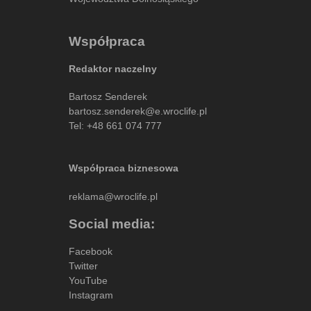
Współpraca
Redaktor naczelny
Bartosz Senderek
bartosz.senderek@e.wroclife.pl
Tel:
+48 661 074 777
Współpraca biznesowa
reklama@wroclife.pl
Social media:
Facebook
Twitter
YouTube
Instagram