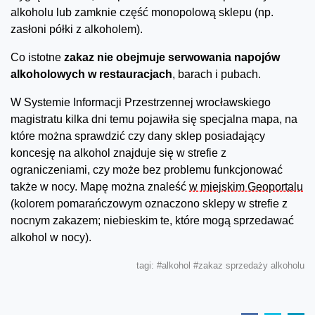
alkoholu lub zamknie część monopolową sklepu (np.
zasłoni półki z alkoholem).
Co istotne
zakaz nie obejmuje serwowania napojów
alkoholowych w restauracjach
, barach i pubach.
W Systemie Informacji Przestrzennej wrocławskiego
magistratu kilka dni temu pojawiła się specjalna mapa, na
które można sprawdzić czy dany sklep posiadający
koncesję na alkohol znajduje się w strefie z
ograniczeniami, czy może bez problemu funkcjonować
także w nocy. Mapę można znaleść
w miejskim Geoportalu
(kolorem pomarańczowym oznaczono sklepy w strefie z
nocnym zakazem; niebieskim te, które mogą sprzedawać
alkohol w nocy).
tagi:
#alkohol
#zakaz sprzedaży alkoholu