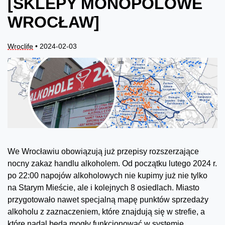
[SKLEPY MONOPOLOWE
WROCŁAW]
Wroclife
• 2024-02-03
We Wrocławiu obowiązują już przepisy rozszerzające
nocny zakaz handlu alkoholem. Od początku lutego 2024 r.
po 22:00 napojów alkoholowych nie kupimy już nie tylko
na Starym Mieście, ale i kolejnych 8 osiedlach. Miasto
przygotowało nawet specjalną mapę punktów sprzedaży
alkoholu z zaznaczeniem, które znajdują się w strefie, a
które nadal będą mogły funkcjonować w systemie