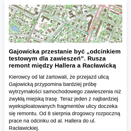
Gajowicka przestanie być „odcinkiem
testowym dla zawieszeń”. Rusza
remont między Hallera a Racławicką
Kierowcy od lat żartowali, że przejazd ulicą
Gajowicką przypomina bardziej próbę
wytrzymałości samochodowego zawieszenia niż
zwykłą miejską trasę. Teraz jeden z najbardziej
wyeksploatowanych fragmentów ulicy doczeka
się remontu. Od 8 sierpnia drogowcy rozpoczną
prace na odcinku od al. Hallera do ul.
Racławickiej.