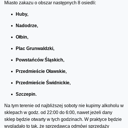
Miasto zakazu o obszar następnych 8 osiedli:
Huby,
Nadodrze,
Ołbin,
Plac Grunwaldzki,
Powstańców Śląskich,
Przedmieście Oławskie,
Przedmieście Świdnickie,
Szczepin.
Na tym terenie od najbliższej soboty nie kupimy alkoholu w
sklepach w godz. od 22:00 do 6:00, nawet jeżeli dany
sklep będzie otwarty w tych godzinach. W praktyce będzie
wyglądało to tak, że sprzedawca odmówi sprzedaży