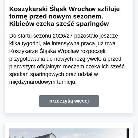
Koszykarski Śląsk Wrocław szlifuje
formę przed nowym sezonem.
Kibiców czeka sześć sparingów
Do startu sezonu 2026/27 pozostało jeszcze
kilka tygodni, ale intensywna praca już trwa.
Koszykarze Śląska Wrocław rozpoczęli
przygotowania do nowych rozgrywek, a przed
pierwszym oficjalnym meczem czeka ich sześć
spotkań sparingowych oraz udział w
międzynarodowym turnieju.
przeczytaj więcej