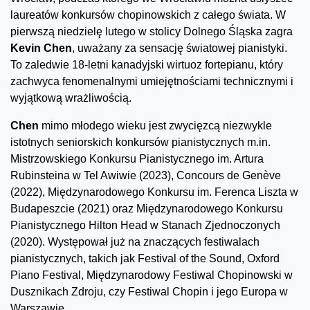
laureatów konkursów chopinowskich z całego świata. W
pierwszą niedzielę lutego w stolicy Dolnego Śląska zagra
Kevin Chen
, uważany za sensację światowej pianistyki.
To zaledwie 18-letni kanadyjski wirtuoz fortepianu, który
zachwyca fenomenalnymi umiejętnościami technicznymi i
wyjątkową wrażliwością.
Chen
mimo młodego wieku jest zwycięzcą niezwykle
istotnych seniorskich konkursów pianistycznych m.in.
Mistrzowskiego Konkursu Pianistycznego im. Artura
Rubinsteina w Tel Awiwie (2023), Concours de Genève
(2022), Międzynarodowego Konkursu im. Ferenca Liszta w
Budapeszcie (2021) oraz Międzynarodowego Konkursu
Pianistycznego Hilton Head w Stanach Zjednoczonych
(2020). Występował już na znaczących festiwalach
pianistycznych, takich jak Festival of the Sound, Oxford
Piano Festival, Międzynarodowy Festiwal Chopinowski w
Dusznikach Zdroju, czy Festiwal Chopin i jego Europa w
Warszawie.