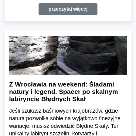
przeczytaj więcej
Z Wrocławia na weekend: Śladami
natury i legend. Spacer po skalnym
labiryncie Błędnych Skał
Jeśli szukasz baśniowych krajobrazów, gdzie
natura pozwoliła sobie na wyjątkowo finezyjne
wariacje, musisz odwiedzić Błędne Skały. Ten
unikalny labirynt szczelin, korytarzy i