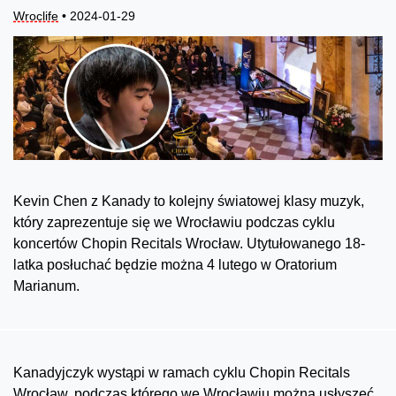
Wroclife
• 2024-01-29
Kevin Chen z Kanady to kolejny światowej klasy muzyk,
który zaprezentuje się we Wrocławiu podczas cyklu
koncertów Chopin Recitals Wrocław. Utytułowanego 18-
latka posłuchać będzie można 4 lutego w Oratorium
Marianum.
Kanadyjczyk wystąpi w ramach cyklu Chopin Recitals
Wrocław, podczas którego we Wrocławiu można usłyszeć