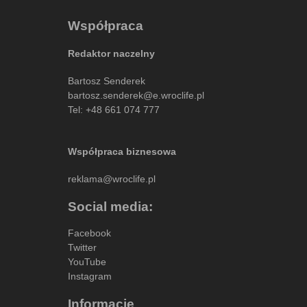
Współpraca
Redaktor naczelny
Bartosz Senderek
bartosz.senderek@e.wroclife.pl
Tel:
+48 661 074 777
Współpraca biznesowa
reklama@wroclife.pl
Social media:
Facebook
Twitter
YouTube
Instagram
Informacje