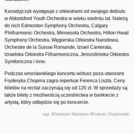
Kanadyjczyk występuje z orkiestrami od swojego debiutu
w Abbotsford Youth Orchestra w wieku siedmiu lat. Należą
do nich Edmonton Symphony Orchestra, Calgary
Philharmonic Orchestra, Minnesota Orchestra, Hilton Head
Symphony Orchestra, Węgierska Orkiestra Narodowa,
Orchestre de la Suisse Romande, Izrael Camerata,
Izraelska Orkiestra Filharmoniczna, Jerozolimska Orkiestra
Symfoniczna i inne.
Podczas wrocławskiego koncertu wirtuoz poza utworami
Fryderyka Chopina zagra repertuar Ferenca Liszta. Ceny
biletów na recital zaczynają się od 120 zł. W sprzedaży są
także bilety z możliwością uczestnictwa w bankiecie z
artystą, który odbędzie się po koncercie.
tagi:
#Oratorium Marianum
#Konkurs Chopinowski