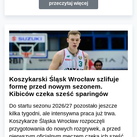
przeczytaj więcej
Koszykarski Śląsk Wrocław szlifuje
formę przed nowym sezonem.
Kibiców czeka sześć sparingów
Do startu sezonu 2026/27 pozostało jeszcze
kilka tygodni, ale intensywna praca już trwa.
Koszykarze Śląska Wrocław rozpoczęli
przygotowania do nowych rozgrywek, a przed
pierwszym oficjalnym meczem czeka ich sześć