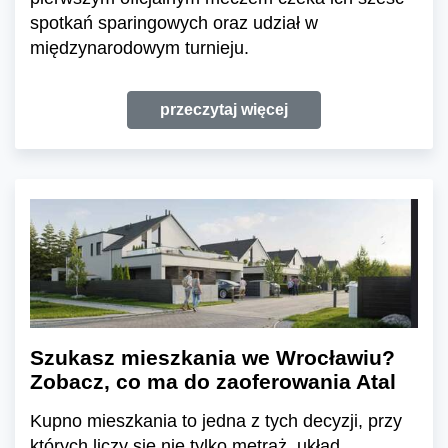
spotkań sparingowych oraz udział w
międzynarodowym turnieju.
przeczytaj więcej
Szukasz mieszkania we Wrocławiu?
Zobacz, co ma do zaoferowania Atal
Kupno mieszkania to jedna z tych decyzji, przy
których liczy się nie tylko metraż, układ