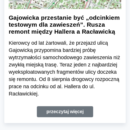
Gajowicka przestanie być „odcinkiem
testowym dla zawieszeń”. Rusza
remont między Hallera a Racławicką
Kierowcy od lat żartowali, że przejazd ulicą
Gajowicką przypomina bardziej próbę
wytrzymałości samochodowego zawieszenia niż
zwykłą miejską trasę. Teraz jeden z najbardziej
wyeksploatowanych fragmentów ulicy doczeka
się remontu. Od 8 sierpnia drogowcy rozpoczną
prace na odcinku od al. Hallera do ul.
Racławickiej.
przeczytaj więcej