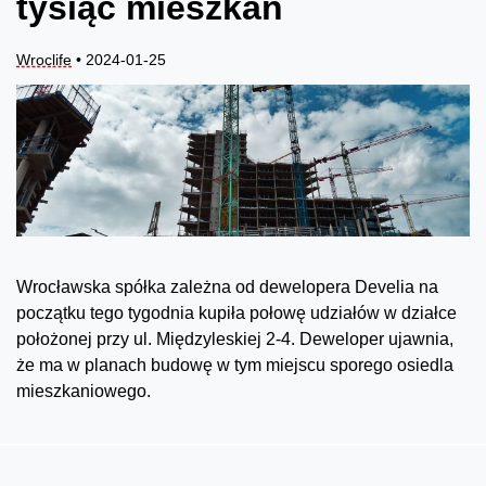
tysiąc mieszkań
Wroclife
• 2024-01-25
Wrocławska spółka zależna od dewelopera Develia na
początku tego tygodnia kupiła połowę udziałów w działce
położonej przy ul. Międzyleskiej 2-4. Deweloper ujawnia,
że ma w planach budowę w tym miejscu sporego osiedla
mieszkaniowego.