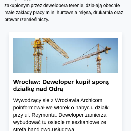
zakupionym przez dewelopera terenie, działają obecnie
małe zakłady pracy m.in. hurtownia mięsa, drukarnia oraz
browar rzemieślniczy.
Wrocław: Deweloper kupił sporą
działkę nad Odrą
Wywodzący się z Wrocławia Archicom
poinformował we wtorek o nabyciu działki
przy ul. Reymonta. Deweloper zamierza
wybudować tu osiedle mieszkaniowe ze
strefą handlowo-usługową.