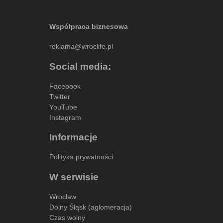
Współpraca biznesowa
reklama@wroclife.pl
Social media:
Facebook
Twitter
YouTube
Instagram
Informacje
Polityka prywatności
W serwisie
Wrocław
Dolny Śląsk (aglomeracja)
Czas wolny