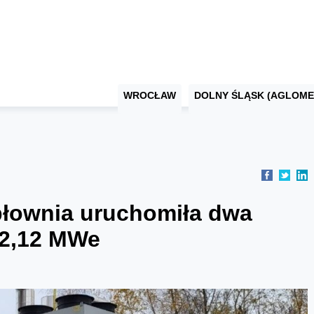
WROCŁAW
DOLNY ŚLĄSK (AGLOME
płownia uruchomiła dwa
 2,12 MWe