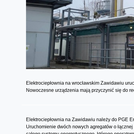
Elektrociepłownia na wrocławskim Zawidawiu uru
Nowoczesne urządzenia mają przyczynić się do redu
Elektrociepłownia na Zawidawiu należy do PGE En
Uruchomienie dwóch nowych agregatów o łącznej
całego systemu energetycznego, którego operatore