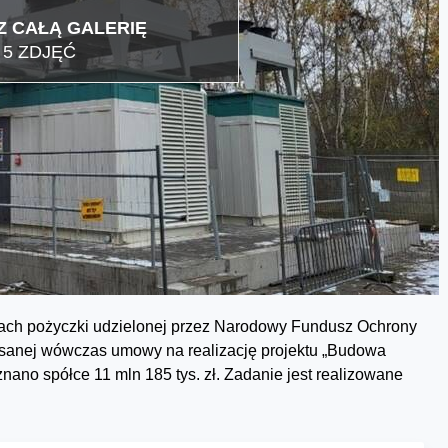
 CAŁĄ GALERIĘ
5 ZDJĘĆ
mach pożyczki udzielonej przez Narodowy Fundusz Ochrony
isanej wówczas umowy na realizację projektu „Budowa
no spółce 11 mln 185 tys. zł. Zadanie jest realizowane