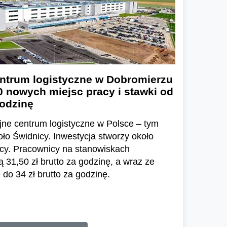
ntrum logistyczne w Dobromierzu
0 nowych miejsc pracy i stawki od
godzinę
ne centrum logistyczne w Polsce – tym
o Świdnicy. Inwestycja stworzy około
cy. Pracownicy na stanowiskach
31,50 zł brutto za godzinę, a wraz ze
do 34 zł brutto za godzinę.