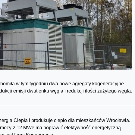
chomiła w tym tygodniu dwa nowe agregaty kogeneracyjne.
kcji emisji dwutlenku węgla i redukcji ilości zużytego węgla.
ergia Ciepła i produkuje ciepło dla mieszkańców Wrocławia.
 mocy 2,12 MWe ma poprawić efektywność energetyczną
m jest firma Kogeneracja.