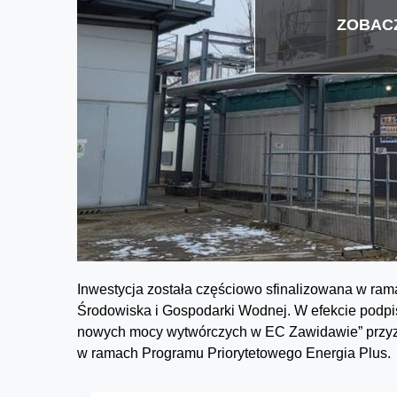
ZOBACZ
Inwestycja została częściowo sfinalizowana w ra
Środowiska i Gospodarki Wodnej. W efekcie podp
nowych mocy wytwórczych w EC Zawidawie” przyzna
w ramach Programu Priorytetowego Energia Plus.