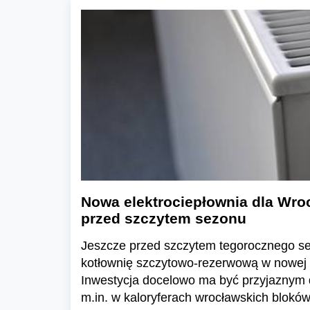
Nowa elektrociepłownia dla Wro
przed szczytem sezonu
Jeszcze przed szczytem tegorocznego s
kotłownię szczytowo-rezerwową w nowej e
Inwestycja docelowo ma być przyjaznym d
m.in. w kaloryferach wrocławskich blokó