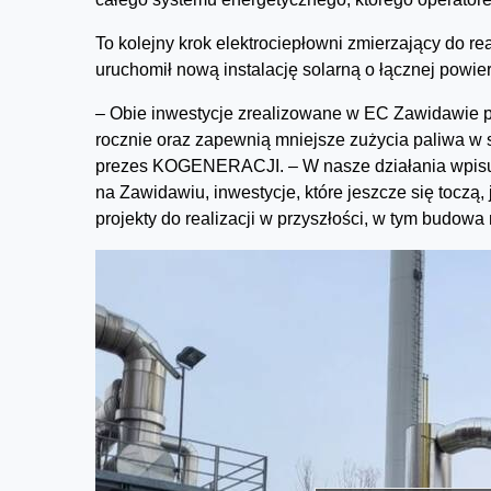
To kolejny krok elektrociepłowni zmierzający do re
uruchomił nową instalację solarną o łącznej powie
– Obie inwestycje zrealizowane w EC Zawidawie p
rocznie oraz zapewnią mniejsze zużycia paliwa w
prezes KOGENERACJI. – W nasze działania wpisują
na Zawidawiu, inwestycje, które jeszcze się toczą
projekty do realizacji w przyszłości, w tym budow