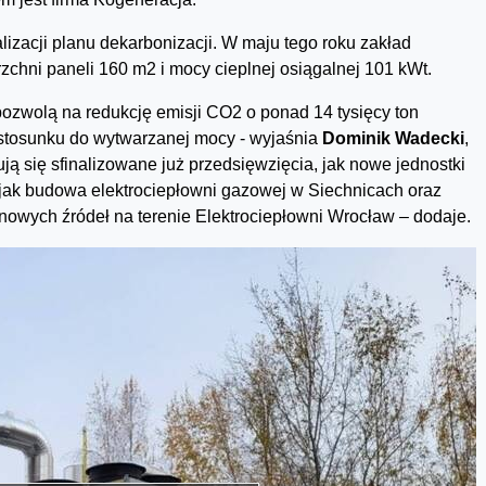
alizacji planu dekarbonizacji. W maju tego roku zakład
rzchni paneli 160 m2 i mocy cieplnej osiągalnej 101 kWt.
ozwolą na redukcję emisji CO2 o ponad 14 tysięcy ton
 stosunku do wytwarzanej mocy - wyjaśnia
Dominik Wadecki
,
 się sfinalizowane już przedsięwzięcia, jak nowe jednostki
, jak budowa elektrociepłowni gazowej w Siechnicach oraz
a nowych źródeł na terenie Elektrociepłowni Wrocław – dodaje.