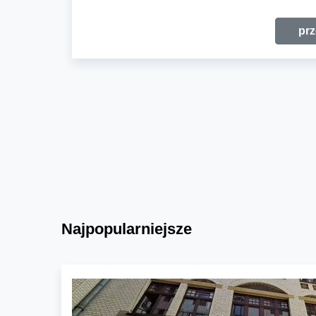
prz
Najpopularniejsze