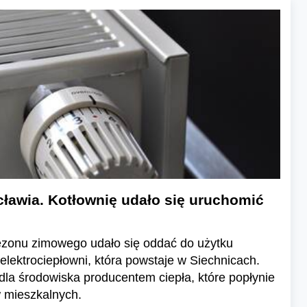
cławia. Kotłownię udało się uruchomić
ezonu zimowego udało się oddać do użytku
lektrociepłowni, która powstaje w Siechnicach.
la środowiska producentem ciepła, które popłynie
w mieszkalnych.