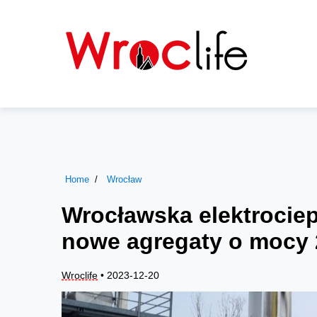
Home
Wrocław
Wrocławska elektrocie
nowe agregaty o mocy
Wroclife
• 2023-12-20