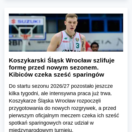
Koszykarski Śląsk Wrocław szlifuje
formę przed nowym sezonem.
Kibiców czeka sześć sparingów
Do startu sezonu 2026/27 pozostało jeszcze
kilka tygodni, ale intensywna praca już trwa.
Koszykarze Śląska Wrocław rozpoczęli
przygotowania do nowych rozgrywek, a przed
pierwszym oficjalnym meczem czeka ich sześć
spotkań sparingowych oraz udział w
międzynarodowym turnieju.