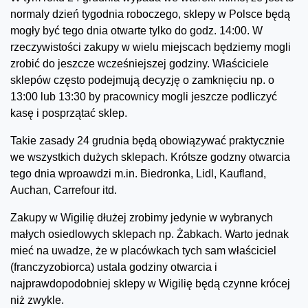
normaly dzień tygodnia roboczego, sklepy w Polsce będą
mogły być tego dnia otwarte tylko do godz. 14:00. W
rzeczywistości zakupy w wielu miejscach będziemy mogli
zrobić do jeszcze wcześniejszej godziny. Właściciele
sklepów często podejmują decyzję o zamknięciu np. o
13:00 lub 13:30 by pracownicy mogli jeszcze podliczyć
kasę i posprzątać sklep.
Takie zasady 24 grudnia będą obowiązywać praktycznie
we wszystkich dużych sklepach. Krótsze godzny otwarcia
tego dnia wproawdzi m.in. Biedronka, Lidl, Kaufland,
Auchan, Carrefour itd.
Zakupy w Wigilię dłużej zrobimy jedynie w wybranych
małych osiedlowych sklepach np. Żabkach. Warto jednak
mieć na uwadze, że w placówkach tych sam właściciel
(franczyzobiorca) ustala godziny otwarcia i
najprawdopodobniej sklepy w Wigilię będą czynne krócej
niż zwykle.