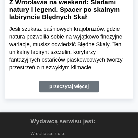
Z Wrocławia na weekend: Śladami
natury i legend. Spacer po skalnym
labiryncie Błędnych Skał
Jeśli szukasz baśniowych krajobrazów, gdzie
natura pozwoliła sobie na wyjątkowo finezyjne
wariacje, musisz odwiedzić Błędne Skały. Ten
unikalny labirynt szczelin, korytarzy i
fantazyjnych ostańców piaskowcowych tworzy
przestrzeń o niezwykłym klimacie.
przeczytaj więcej
Wydawcą serwisu jest:
Wroclife sp. z o.o.