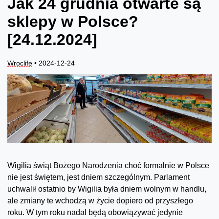
Jak 24 grudnia otwarte są
sklepy w Polsce?
[24.12.2024]
Wroclife
• 2024-12-24
Wigilia świąt Bożego Narodzenia choć formalnie w Polsce
nie jest świętem, jest dniem szczególnym. Parlament
uchwalił ostatnio by Wigilia była dniem wolnym w handlu,
ale zmiany te wchodzą w życie dopiero od przyszłego
roku. W tym roku nadal będą obowiązywać jedynie