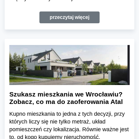
przeczytaj więcej
Szukasz mieszkania we Wrocławiu?
Zobacz, co ma do zaoferowania Atal
Kupno mieszkania to jedna z tych decyzji, przy
których liczy się nie tylko metraż, układ
pomieszczeń czy lokalizacja. Równie ważne jest
to, od kogo kupujemy nieruchomość.