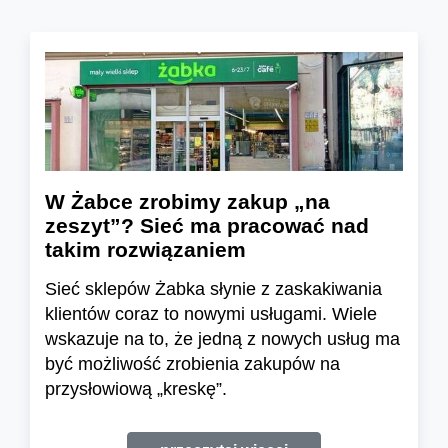
W Żabce zrobimy zakup „na
zeszyt”? Sieć ma pracować nad
takim rozwiązaniem
Sieć sklepów Żabka słynie z zaskakiwania
klientów coraz to nowymi usługami. Wiele
wskazuje na to, że jedną z nowych usług ma
być możliwość zrobienia zakupów na
przysłowiową „kreskę”.