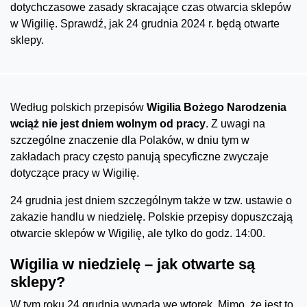
dotychczasowe zasady skracające czas otwarcia sklepów
w Wigilię. Sprawdź, jak 24 grudnia 2024 r. będą otwarte
sklepy.
Według polskich przepisów
Wigilia Bożego Narodzenia
wciąż nie jest dniem wolnym od pracy
. Z uwagi na
szczególne znaczenie dla Polaków, w dniu tym w
zakładach pracy często panują specyficzne zwyczaje
dotyczące pracy w Wigilię.
24 grudnia jest dniem szczególnym także w tzw. ustawie o
zakazie handlu w niedzielę. Polskie przepisy dopuszczają
otwarcie sklepów w Wigilię, ale tylko do godz. 14:00.
Wigilia w niedzielę – jak otwarte są
sklepy?
W tym roku 24 grudnia wypada we wtorek. Mimo, że jest to