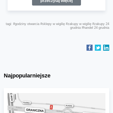
przeczytaj więcej
tagi:
#godziny otwarcia
#sklepy w wigilię
#zakupy w wigilię
#zakupy 24
grudnia
#handel 24 grudnia
Najpopularniejsze