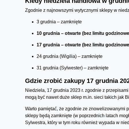
Kiedy niedziela handlowa w grudni
Zgodnie z najnowszymi wytycznymi sklepy w niedz
3 grudnia – zamknięte
10 grudnia – otwarte (bez limitu godzinow
17 grudnia – otwarte (bez limitu godzinow
24 grudnia (Wigilia) – zamknięte
31 grudnia (Sylwester) – zamknięte
Gdzie zrobić zakupy 17 grudnia 202
Niedziela, 17 grudnia 2023 r. zgodnie z przepisami
mogą być nawet duże sklep m.in. sieci takich jak Bi
Warto pamiętać, że zgodnie ze znowelizowanymi pr
sklepy będą zamknięte (w poprzednich latach mogł
Sylwestra, który w tym roku również wypada w nied