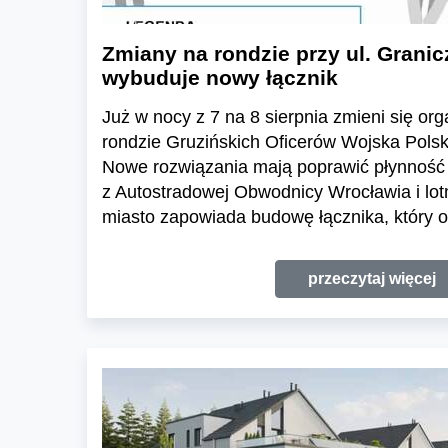
Zmiany na rondzie przy ul. Granic
wybuduje nowy łącznik
Już w nocy z 7 na 8 sierpnia zmieni się or
rondzie Gruzińskich Oficerów Wojska Polski
Nowe rozwiązania mają poprawić płynność 
z Autostradowej Obwodnicy Wrocławia i lo
miasto zapowiada budowę łącznika, który o
przeczytaj więcej