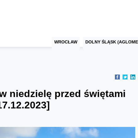
WROCŁAW
DOLNY ŚLĄSK (AGLOME
w niedzielę przed świętami
17.12.2023]