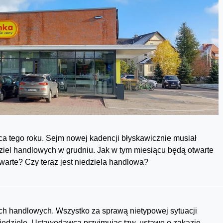
ca tego roku. Sejm nowej kadencji błyskawicznie musiał
dziel handlowych w grudniu. Jak w tym miesiącu będą otwarte
warte? Czy teraz jest niedziela handlowa?
ach handlowych. Wszystko za sprawą nietypowej sytuacji
niedzielę. Ustawodawca przyjmując tzw. ustawę o zakazie