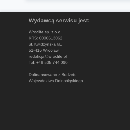
Wydawcą serwisu jest:
Wroclife sp. z o.o.
KRS: 0000613062
ul. Kwidzyńska 6E
51-416 Wrocław
redakcja@wroclife.pl
Tel:
+48 535 744 090
Dofinansowano z Budżetu
Województwa Dolnośląskiego