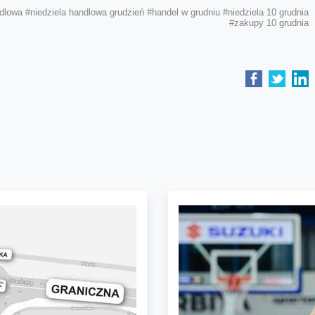
ndlowa
#niedziela handlowa grudzień
#handel w grudniu
#niedziela 10 grudnia
#zakupy 10 grudnia