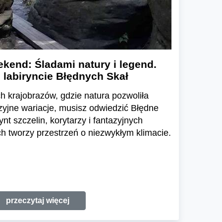
kend: Śladami natury i legend.
 labiryncie Błędnych Skał
h krajobrazów, gdzie natura pozwoliła
zyjne wariacje, musisz odwiedzić Błędne
ynt szczelin, korytarzy i fantazyjnych
 tworzy przestrzeń o niezwykłym klimacie.
przeczytaj więcej