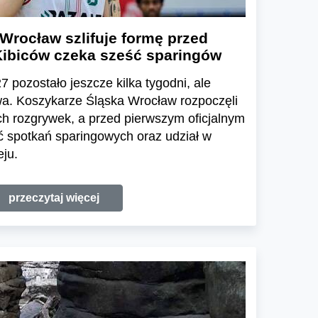
Wrocław szlifuje formę przed
ibiców czeka sześć sparingów
 pozostało jeszcze kilka tygodni, ale
wa. Koszykarze Śląska Wrocław rozpoczęli
h rozgrywek, a przed pierwszym oficjalnym
 spotkań sparingowych oraz udział w
ju.
przeczytaj więcej