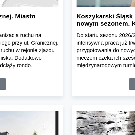
znej. Miasto
Koszykarski Śląsk 
nowym sezonem. K
ganizacja ruchu na
Do startu sezonu 2026/27
ego przy ul. Granicznej.
intensywna praca już tr
ruchu w rejonie zjazdu
przygotowania do nowyc
tniska. Dodatkowo
meczem czeka ich sześć
dciąży rondo.
międzynarodowym turnie