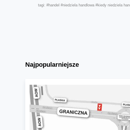
tagi:
#handel
#niedziela handlowa
#kiedy niedziela ha
Najpopularniejsze