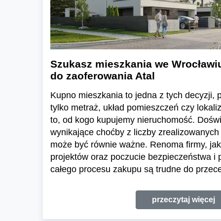
Szukasz mieszkania we Wrocławi
do zaoferowania Atal
Kupno mieszkania to jedna z tych decyzji, pr
tylko metraż, układ pomieszczeń czy lokali
to, od kogo kupujemy nieruchomość. Dośw
wynikające choćby z liczby zrealizowanych 
może być równie ważne. Renoma firmy, jak
projektów oraz poczucie bezpieczeństwa i
całego procesu zakupu są trudne do przece
przeczytaj więcej