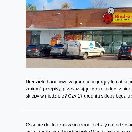
Niedziele handlowe w grudniu to gorący temat koń
zmienić przepisy, przesuwając termin jednej z nie
sklepy w niedziele? Czy 17 grudnia sklepy będą ot
Ostatnie dni to czas wzmożonej debaty o niedziel
związanej z tym, że w tym roku Wigilia wypada w 