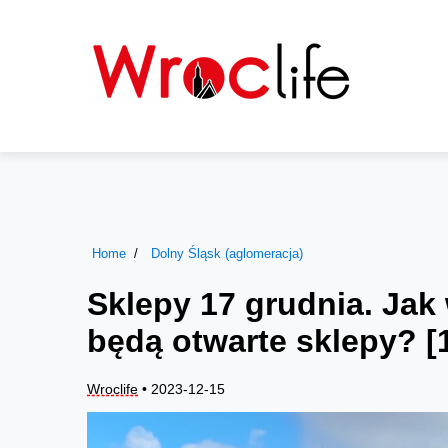
Home
Dolny Śląsk (aglomeracja)
Sklepy 17 grudnia. Jak 
będą otwarte sklepy? [
Wroclife
• 2023-12-15