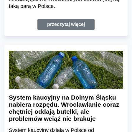
taką parą w Polsce.
przeczytaj więcej
System kaucyjny na Dolnym Śląsku
nabiera rozpędu. Wrocławianie coraz
chętniej oddają butelki, ale
problemów wciąż nie brakuje
System kaucyjny działa w Polsce od