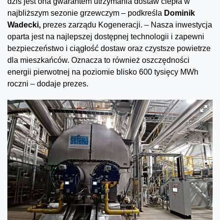
dziś jest ona gwarantem utrzymania dostaw ciepła w
najbliższym sezonie grzewczym – podkreśla
Dominik
Wadecki,
prezes zarządu Kogeneracji. – Nasza inwestycja
oparta jest na najlepszej dostępnej technologii i zapewni
bezpieczeństwo i ciągłość dostaw oraz czystsze powietrze
dla mieszkańców. Oznacza to również oszczędności
energii pierwotnej na poziomie blisko 600 tysięcy MWh
roczni – dodaje prezes.