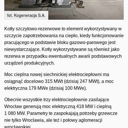
fot. Kogeneracja S.A.
Kotły szczytowo-rezerwowe to element wykorzystywany w
szczycie zapotrzebowania na ciepło, kiedy funkcjonowanie
pracującego w podstawie bloku gazowo-parowego jest
niewystarczające. Kotły wykorzystywane są również jako
rezerwa w przypadku ewentualnych awarii podstawowych
urządzeń produkcyjnych.
Moc cieplna nowej siechnickiej elektrociepłowni ma
osiągnąć docelowo 315 MWt (dzisiaj 247 MWt), a moc
elektryczna 179 MWe (dzisiaj 100 MWe).
Obecnie wszystkie trzy elektrociepłownie zasilające
Wrocław generują moc elektryczną 418 MW i cieplną
1 080 MW. Parametry te zaspokajają potrzeby grzewcze
nie tylko Wrocławia, ale też i połowy aglomeracji
wrocławskiej.