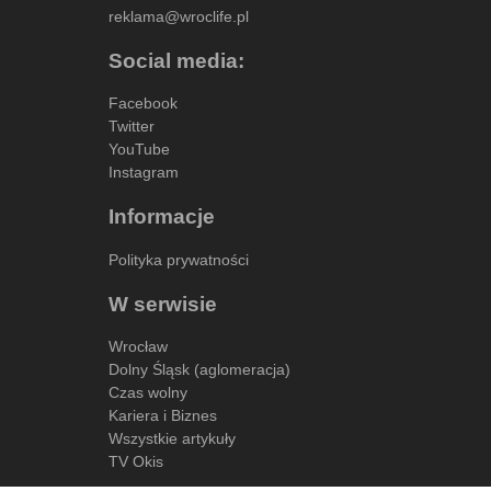
reklama@wroclife.pl
Social media:
Facebook
Twitter
YouTube
Instagram
Informacje
Polityka prywatności
W serwisie
Wrocław
Dolny Śląsk (aglomeracja)
Czas wolny
Kariera i Biznes
Wszystkie artykuły
TV Okis