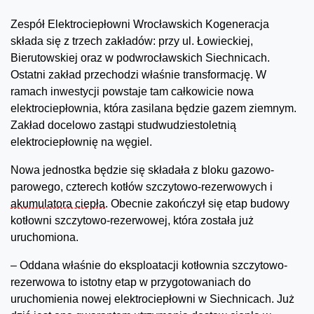
Zespół Elektrociepłowni Wrocławskich Kogeneracja
składa się z trzech zakładów: przy ul. Łowieckiej,
Bierutowskiej oraz w podwrocławskich Siechnicach.
Ostatni zakład przechodzi właśnie transformację. W
ramach inwestycji powstaje tam całkowicie nowa
elektrociepłownia, która zasilana będzie gazem ziemnym.
Zakład docelowo zastąpi studwudziestoletnią
elektrociepłownię na węgiel.
Nowa jednostka będzie się składała z bloku gazowo-
parowego, czterech kotłów szczytowo-rezerwowych i
akumulatora ciepła
. Obecnie zakończył się etap budowy
kotłowni szczytowo-rezerwowej, która została już
uruchomiona.
– Oddana właśnie do eksploatacji kotłownia szczytowo-
rezerwowa to istotny etap w przygotowaniach do
uruchomienia nowej elektrociepłowni w Siechnicach. Już