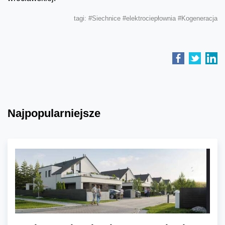
tagi:
#Siechnice
#elektrociepłownia
#Kogeneracja
Najpopularniejsze