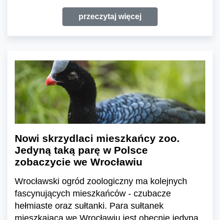
przeczytaj więcej
Nowi skrzydlaci mieszkańcy zoo.
Jedyną taką parę w Polsce
zobaczycie we Wrocławiu
Wrocławski ogród zoologiczny ma kolejnych
fascynujących mieszkańców - czubacze
hełmiaste oraz sułtanki. Para sułtanek
mieszkająca we Wrocławiu jest obecnie jedyną