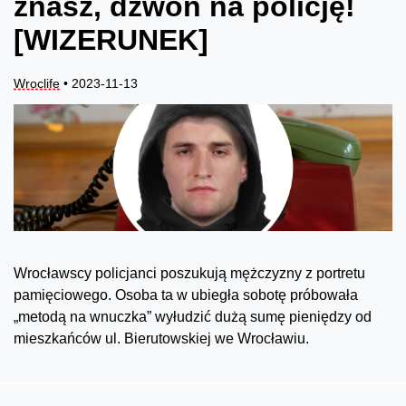
znasz, dzwoń na policję!
[WIZERUNEK]
Wroclife
• 2023-11-13
Wrocławscy policjanci poszukują mężczyzny z portretu
pamięciowego. Osoba ta w ubiegła sobotę próbowała
„metodą na wnuczka” wyłudzić dużą sumę pieniędzy od
mieszkańców ul. Bierutowskiej we Wrocławiu.