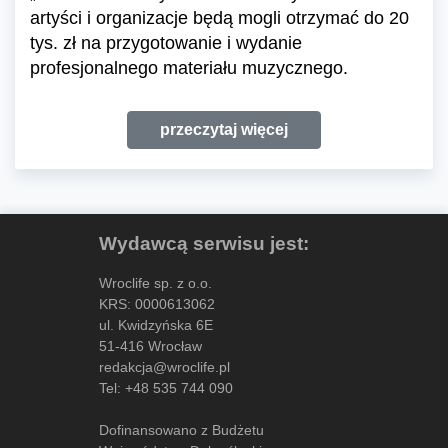
artyści i organizacje będą mogli otrzymać do 20
tys. zł na przygotowanie i wydanie
profesjonalnego materiału muzycznego.
przeczytaj więcej
Wydawcą serwisu jest:
Wroclife sp. z o.o.
KRS: 0000613062
ul. Kwidzyńska 6E
51-416 Wrocław
redakcja@wroclife.pl
Tel:
+48 535 744 090
Dofinansowano z Budżetu