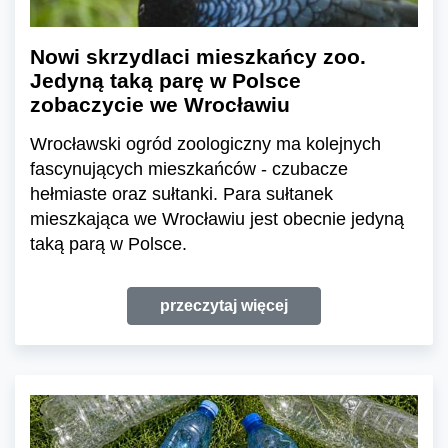
Nowi skrzydlaci mieszkańcy zoo.
Jedyną taką parę w Polsce
zobaczycie we Wrocławiu
Wrocławski ogród zoologiczny ma kolejnych
fascynujących mieszkańców - czubacze
hełmiaste oraz sułtanki. Para sułtanek
mieszkająca we Wrocławiu jest obecnie jedyną
taką parą w Polsce.
przeczytaj więcej