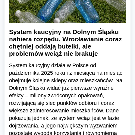
System kaucyjny na Dolnym Śląsku
nabiera rozpędu. Wrocławianie coraz
chętniej oddają butelki, ale
problemów wciąż nie brakuje
System kaucyjny działa w Polsce od
października 2025 roku i z miesiąca na miesiąc
obejmuje kolejne sklepy oraz mieszkańców. Na
Dolnym Śląsku widać już pierwsze wyraźne
efekty – miliony zwróconych opakowań,
rozwijającą się sieć punktów odbioru i coraz
większe zainteresowanie mieszkańców. Dane
pokazują jednak, że system wciąż jest w fazie
dojrzewania, a jego największym wyzwaniem
pozostaje wygoda korzystania i równomierna