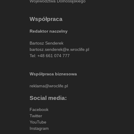
Województwa Dolnośląskiego
Współpraca
Redaktor naczelny
Bartosz Senderek
bartosz.senderek@e.wroclife.pl
Tel:
+48 661 074 777
Współpraca biznesowa
reklama@wroclife.pl
Social media:
Facebook
Twitter
YouTube
Instagram