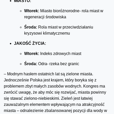
MIASTO:
Wtorek:
Miasto bioróżnorodne- rola miast w
regeneracji środowiska
Środa:
Rola miast w przeciwdziałaniu
kryzysowi klimatycznemu
JAKOŚĆ ŻYCIA:
Wtorek:
Indeks zdrowych miast
Środa:
Odra- rzeka bez granic
– Modnym hasłem ostatnich lat są zielone miasta.
Jednocześnie Polska jest krajem, który boryka się z
problemem zbyt małych zasobów wodnych. Kongres ma
zwrócić uwagę, że aby móc się rozwijać, miasta powinny
się stawać zielono-niebieskimi. Zieleń jest łatwiej
zauważalnym elementem wpływającym na atrakcyjność
miasta – odnalezienie zbalansowanej pozycji dla wody w