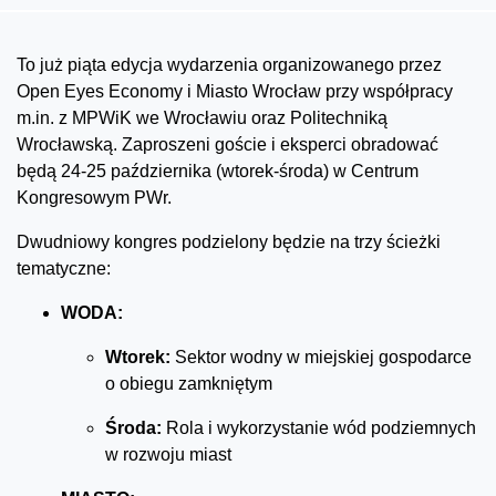
To już piąta edycja wydarzenia organizowanego przez
Open Eyes Economy i Miasto Wrocław przy współpracy
m.in. z MPWiK we Wrocławiu oraz Politechniką
Wrocławską. Zaproszeni goście i eksperci obradować
będą 24-25 października (wtorek-środa) w Centrum
Kongresowym PWr.
Dwudniowy kongres podzielony będzie na trzy ścieżki
tematyczne:
WODA:
Wtorek:
Sektor wodny w miejskiej gospodarce
o obiegu zamkniętym
Środa:
Rola i wykorzystanie wód podziemnych
w rozwoju miast