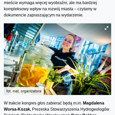
mieście wymaga więcej wyobraźni, ale ma bardziej
kompleksowy wpływ na rozwój miasta – czytamy w
dokumencie zapraszającym na wydarzenie.
fot. mat. organizatora
W trakcie kongres głos zabierać będą m.in.
Magdalena
Worsa-Kozak,
Prezeska Stowarzyszenia Hydrogeologów