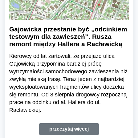
Gajowicka przestanie być „odcinkiem
testowym dla zawieszeń”. Rusza
remont między Hallera a Racławicką
Kierowcy od lat żartowali, że przejazd ulicą
Gajowicką przypomina bardziej próbę
wytrzymałości samochodowego zawieszenia niż
zwykłą miejską trasę. Teraz jeden z najbardziej
wyeksploatowanych fragmentów ulicy doczeka
się remontu. Od 8 sierpnia drogowcy rozpoczną
prace na odcinku od al. Hallera do ul.
Racławickiej.
przeczytaj więcej