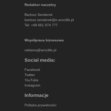
Redaktor naczelny
Bartosz Senderek
bartosz.senderek@e.wroclife.pl
Tel:
+48 661 074 777
Współpraca biznesowa
reklama@wroclife.pl
Social media:
Facebook
Twitter
YouTube
Instagram
Informacje
Polityka prywatności