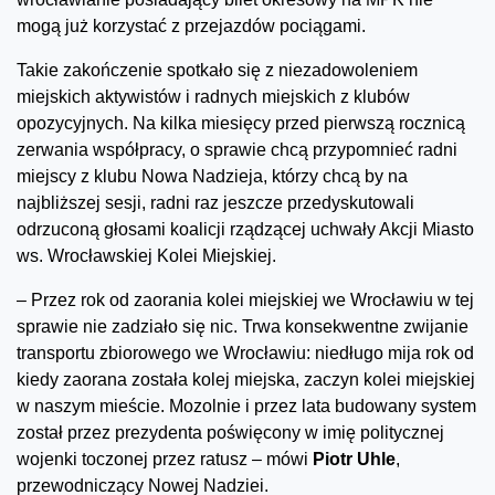
mogą już korzystać z przejazdów pociągami.
Takie zakończenie spotkało się z niezadowoleniem
miejskich aktywistów i radnych miejskich z klubów
opozycyjnych. Na kilka miesięcy przed pierwszą rocznicą
zerwania współpracy, o sprawie chcą przypomnieć radni
miejscy z klubu Nowa Nadzieja, którzy chcą by na
najbliższej sesji, radni raz jeszcze przedyskutowali
odrzuconą głosami koalicji rządzącej uchwały Akcji Miasto
ws. Wrocławskiej Kolei Miejskiej.
– Przez rok od zaorania kolei miejskiej we Wrocławiu w tej
sprawie nie zadziało się nic. Trwa konsekwentne zwijanie
transportu zbiorowego we Wrocławiu: niedługo mija rok od
kiedy zaorana została kolej miejska, zaczyn kolei miejskiej
w naszym mieście. Mozolnie i przez lata budowany system
został przez prezydenta poświęcony w imię politycznej
wojenki toczonej przez ratusz – mówi
Piotr Uhle
,
przewodniczący Nowej Nadziei.