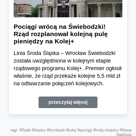
Pociągi wrócą na Świebodzki!
Rząd rozplanował kolejną pulę
pieniędzy na Kolej+
Linia Środa Śląska – Wrocław Świebodzki
została uwzględniona w kolejnym etapie
rządowego programu Kolej+. Premier ogłosił
właśnie, że rząd przekaże kolejne 5,5 mld zł
na odtwarzanie połączeń kolejowych.
przeczytaj więcej
tagi:
#Rada Miejska Wrocławia
#kolej
#pociągi
#kolej miejska
#Nowa
Nadzieja