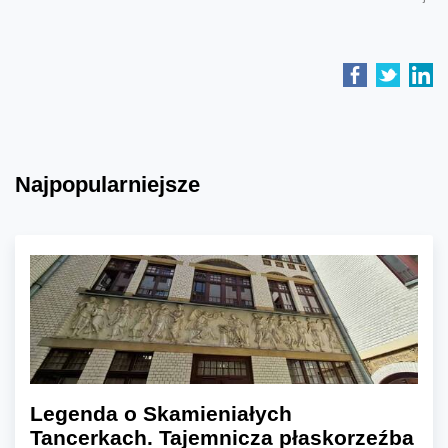
Najpopularniejsze
Legenda o Skamieniałych
Tancerkach. Tajemnicza płaskorzeźba