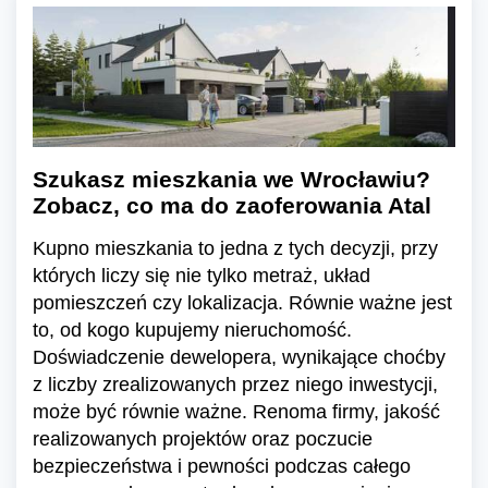
Szukasz mieszkania we Wrocławiu?
Zobacz, co ma do zaoferowania Atal
Kupno mieszkania to jedna z tych decyzji, przy
których liczy się nie tylko metraż, układ
pomieszczeń czy lokalizacja. Równie ważne jest
to, od kogo kupujemy nieruchomość.
Doświadczenie dewelopera, wynikające choćby
z liczby zrealizowanych przez niego inwestycji,
może być równie ważne. Renoma firmy, jakość
realizowanych projektów oraz poczucie
bezpieczeństwa i pewności podczas całego