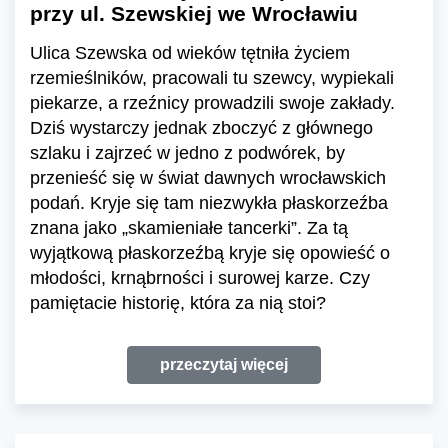
przy ul. Szewskiej we Wrocławiu
Ulica Szewska od wieków tętniła życiem
rzemieślników, pracowali tu szewcy, wypiekali
piekarze, a rzeźnicy prowadzili swoje zakłady.
Dziś wystarczy jednak zboczyć z głównego
szlaku i zajrzeć w jedno z podwórek, by
przenieść się w świat dawnych wrocławskich
podań. Kryje się tam niezwykła płaskorzeźba
znana jako „skamieniałe tancerki”. Za tą
wyjątkową płaskorzeźbą kryje się opowieść o
młodości, krnąbrności i surowej karze. Czy
pamiętacie historię, która za nią stoi?
przeczytaj więcej