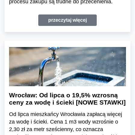
procesu zakupu są trudne do przecenienia.
przeczytaj więcej
Wrocław: Od lipca o 19,5% wzrosną
ceny za wodę i ścieki [NOWE STAWKI]
Od lipca mieszkańcy Wrocławia zapłacą więcej
za wodę i ścieki. Cena 1 m3 wody wzrośnie o
2,30 zł za metr sześcienny, co oznacza