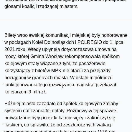
głosami koalicji rządzącej miastem.
Bilety wrocławskiej komunikacji miejskiej były honorowane
w pociągach Kolei Dolnośląskich i POLREGIO do 1 lipca
2021 roku. Wtedy upłynęła dotychczasowa umowa na
mocy, której Gmina Wrocław rekompensowała spółkom
kolejowym straty wiązane z tym, że pasażerowie
korzystający z biletów MPK nie płacili za przejazdy
pociągami w granicach miasta. W ostatnim półroczu
funkcjonowania tego rozwiązania magistrat przekazał
kolejarzom 9 mln zł.
Później miasto zażądało od spółek kolejowych zmiany
systemu naliczania tej opłaty. Rozmowy w tej sprawie
prowadzone były przez kilka miesięcy i zakończył się
fiaskiem, co sprawiło, że od zeszłorocznych wakacji
wrocławianie posiadający bilet okresowy na MPK nie