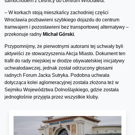
samochodem z Leśnicy do centrum Wrocławia.
– W korkach stoją mieszkańcy zachodniej części
Wrocławia pozbawieni szybkiego dojazdu do centrum
tramwajem i pozostawieni bez transportowej alternatywy –
przekonuje radny
Michał Górski
.
Przypomnijmy, że pierwotnymi autorami tej uchwały byli
aktywiści ze stowarzyszenia Akcja Miasto. Dokument ten
trafił do rady miejskiej w drodze obywatelskiej inicjatywy
uchwałodawczej, jednak został odrzucony głosami
radnych Forum Jacka Sutryka. Podobna uchwała
dotycząca kolei aglomeracyjnej została złożona też w
Sejmiku Województwa Dolnośląskiego, gdzie została
jednogłośnie przyjęta przez wszystkie kluby.