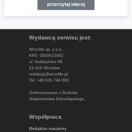
przeczytaj więcej
Wydawcą serwisu jest:
Wroclife sp. z o.o.
KRS: 0000613062
ul. Kwidzyńska 6E
51-416 Wrocław
redakcja@wroclife.pl
Tel:
+48 535 744 090
Dofinansowano z Budżetu
Województwa Dolnośląskiego
Współpraca
Redaktor naczelny