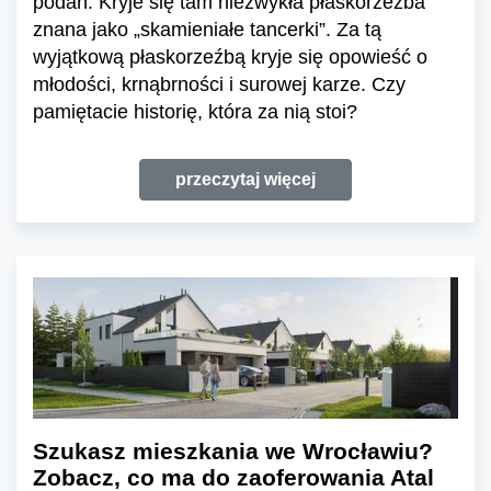
podań. Kryje się tam niezwykła płaskorzeźba
znana jako „skamieniałe tancerki”. Za tą
wyjątkową płaskorzeźbą kryje się opowieść o
młodości, krnąbrności i surowej karze. Czy
pamiętacie historię, która za nią stoi?
przeczytaj więcej
Szukasz mieszkania we Wrocławiu?
Zobacz, co ma do zaoferowania Atal