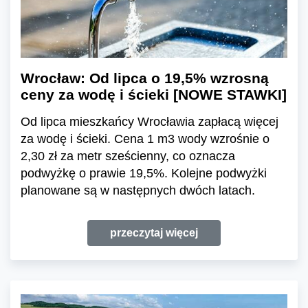
Wrocław: Od lipca o 19,5% wzrosną
ceny za wodę i ścieki [NOWE STAWKI]
Od lipca mieszkańcy Wrocławia zapłacą więcej
za wodę i ścieki. Cena 1 m3 wody wzrośnie o
2,30 zł za metr sześcienny, co oznacza
podwyżkę o prawie 19,5%. Kolejne podwyżki
planowane są w następnych dwóch latach.
przeczytaj więcej