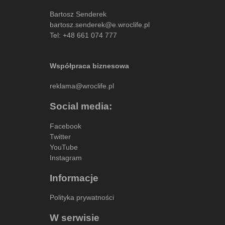
Bartosz Senderek
bartosz.senderek@e.wroclife.pl
Tel:
+48 661 074 777
Współpraca biznesowa
reklama@wroclife.pl
Social media:
Facebook
Twitter
YouTube
Instagram
Informacje
Polityka prywatności
W serwisie