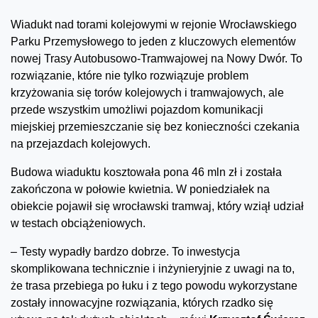
Wiadukt nad torami kolejowymi w rejonie Wrocławskiego
Parku Przemysłowego to jeden z kluczowych elementów
nowej Trasy Autobusowo-Tramwajowej na Nowy Dwór. To
rozwiązanie, które nie tylko rozwiązuje problem
krzyżowania się torów kolejowych i tramwajowych, ale
przede wszystkim umożliwi pojazdom komunikacji
miejskiej przemieszczanie się bez konieczności czekania
na przejazdach kolejowych.
Budowa wiaduktu kosztowała pona 46 mln zł i została
zakończona w połowie kwietnia. W poniedziałek na
obiekcie pojawił się wrocławski tramwaj, który wziął udział
w testach obciążeniowych.
– Testy wypadły bardzo dobrze. To inwestycja
skomplikowana technicznie i inżynieryjnie z uwagi na to,
że trasa przebiega po łuku i z tego powodu wykorzystane
zostały innowacyjne rozwiązania, których rzadko się