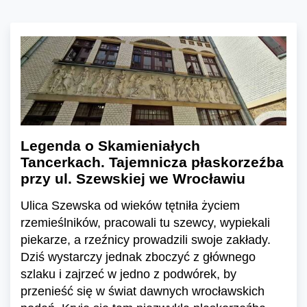
Legenda o Skamieniałych
Tancerkach. Tajemnicza płaskorzeźba
przy ul. Szewskiej we Wrocławiu
Ulica Szewska od wieków tętniła życiem
rzemieślników, pracowali tu szewcy, wypiekali
piekarze, a rzeźnicy prowadzili swoje zakłady.
Dziś wystarczy jednak zboczyć z głównego
szlaku i zajrzeć w jedno z podwórek, by
przenieść się w świat dawnych wrocławskich