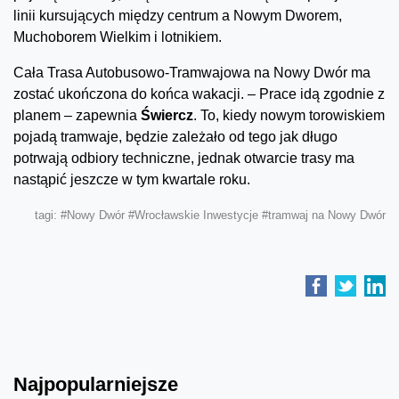
linii kursujących między centrum a Nowym Dworem,
Muchoborem Wielkim i lotnikiem.
Cała Trasa Autobusowo-Tramwajowa na Nowy Dwór ma
zostać ukończona do końca wakacji. – Prace idą zgodnie z
planem – zapewnia
Świercz
. To, kiedy nowym torowiskiem
pojadą tramwaje, będzie zależało od tego jak długo
potrwają odbiory techniczne, jednak otwarcie trasy ma
nastąpić jeszcze w tym kwartale roku.
tagi:
#Nowy Dwór
#Wrocławskie Inwestycje
#tramwaj na Nowy Dwór
Najpopularniejsze