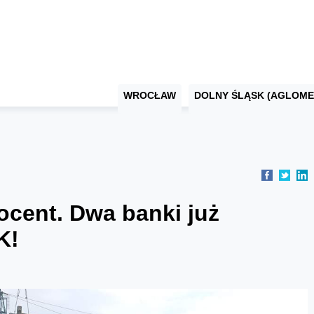
WROCŁAW
DOLNY ŚLĄSK (AGLOME
ocent. Dwa banki już
K!