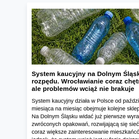
System kaucyjny na Dolnym Śląsk
rozpędu. Wrocławianie coraz chętn
ale problemów wciąż nie brakuje
System kaucyjny działa w Polsce od paździ
miesiąca na miesiąc obejmuje kolejne skl
Na Dolnym Śląsku widać już pierwsze wyraź
zwróconych opakowań, rozwijającą się sieć
coraz większe zainteresowanie mieszkańc