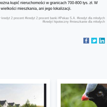
można kupić nieruchomości w granicach 700-800 tys. zł. W
ielkości mieszkania, ani jego lokalizacji.
 kredyt 2 procent
#kredyt 2 procent banki
#Pekao S.A.
#kredyt dla młodych
#kredyt hipoteczny
#mieszkanie dla młodych