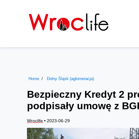
Home
Dolny Śląsk (aglomeracja)
Bezpieczny Kredyt 2 pr
podpisały umowę z BG
Wroclife
• 2023-06-29