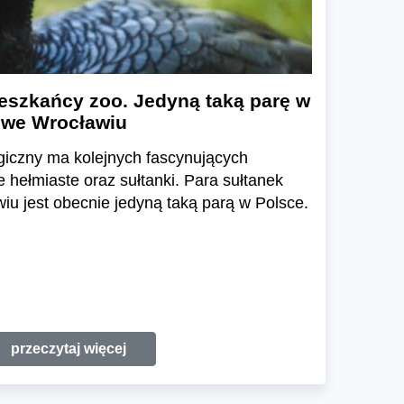
eszkańcy zoo. Jedyną taką parę w
 we Wrocławiu
giczny ma kolejnych fascynujących
hełmiaste oraz sułtanki. Para sułtanek
u jest obecnie jedyną taką parą w Polsce.
przeczytaj więcej