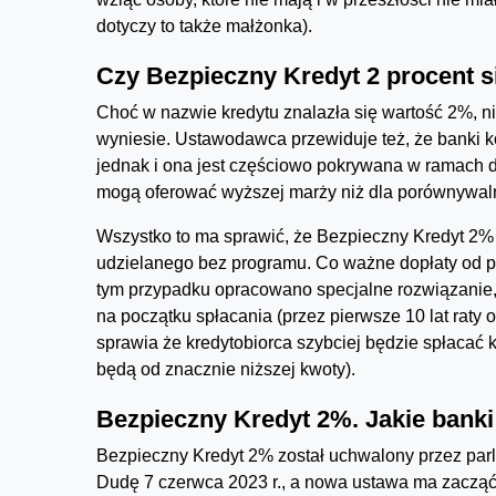
dotyczy to także małżonka).
Czy Bezpieczny Kredyt 2 procent s
Choć w nazwie kredytu znalazła się wartość 2%, ni
wyniesie. Ustawodawca przewiduje też, że banki k
jednak i ona jest częściowo pokrywana w ramach do
mogą oferować wyższej marży niż dla porównywal
Wszystko to ma sprawić, że Bezpieczny Kredyt 2%
udzielanego bez programu. Co ważne dopłaty od pa
tym przypadku opracowano specjalne rozwiązanie, d
na początku spłacania (przez pierwsze 10 lat rat
sprawia że kredytobiorca szybciej będzie spłacać ka
będą od znacznie niższej kwoty).
Bezpieczny Kredyt 2%. Jakie bank
Bezpieczny Kredyt 2% został uchwalony przez parl
Dudę 7 czerwca 2023 r., a nowa ustawa ma zacząć