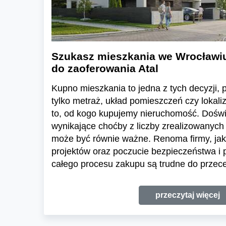
Szukasz mieszkania we Wrocławi
do zaoferowania Atal
Kupno mieszkania to jedna z tych decyzji, pr
tylko metraż, układ pomieszczeń czy lokali
to, od kogo kupujemy nieruchomość. Dośw
wynikające choćby z liczby zrealizowanych 
może być równie ważne. Renoma firmy, jak
projektów oraz poczucie bezpieczeństwa i
całego procesu zakupu są trudne do przece
przeczytaj więcej