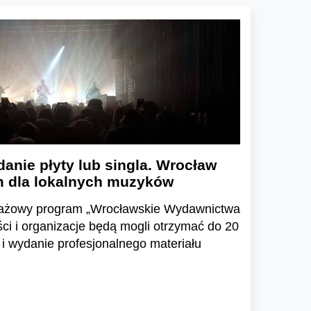
danie płyty lub singla. Wrocław
 dla lokalnych muzyków
otażowy program „Wrocławskie Wydawnictwa
ści i organizacje będą mogli otrzymać do 20
 i wydanie profesjonalnego materiału