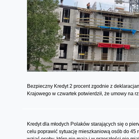
Bezpieczny Kredyt 2 procent zgodnie z deklaracja
Krajowego w czwartek potwierdził, że umowy na rz
Kredyt dla młodych Polaków starających się o pie
celu poprawić sytuację mieszkaniową osób do 45 r
wziąć osoby, które nie mają i w przeszłości nie 