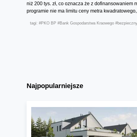
niż 200 tys. zł, co oznacza że z dofinansowaniem 
programie nie ma limitu ceny metra kwadratowego, w
tagi:
#PKO BP
#Bank Gospodarstwa Kraowego
#bezpieczny
Najpopularniejsze