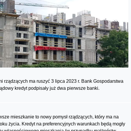
mi rządzących ma ruszyć 3 lipca 2023 r. Bank Gospodarstwa
ądowy kredyt podpisały już dwa pierwsze banki.
rwsze mieszkanie to nowy pomysł rządzących, który ma na
oku życia. Kredyt na preferencyjnych warunkach będą mogły
miały własnościowego mieszkania (w przypadku małżeństw