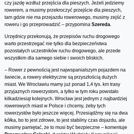
czy jazdę wzdłuż przejścia dla pieszych. Jeżeli jedziemy
rowerem, a musimy przekroczyć przejście dla pieszych,
tam gdzie nie ma przejazdu rowerowego, musimy zejść z
roweru i go przeprowadzić – przypomina
Szereda
.
Urzędnicy przekonują, że przepisów ruchu drogowego
warto przestrzegać nie tylko dla bezpieczeństwa
pozostałych uczestników ruchu drogowego, ale przede
wszystkim dla samego siebie i swoich bliskich.
– Rower z pewnością jest najwspanialszym pojazdem na
świecie, a rowery elektryczne są przyszłością dużych
miast. We Wrocławiu mamy już ponad 1,4 tys. km trasy
przyjaznych rowerzystom, a tylko w tym roku powstało
kilkadziesiąt kolejnych. Wrocław jest jednym z najbardziej
rowerowych miast w Polsce i chcemy, żeby tych
rowerzystów było jeszcze więcej. Przesiądźmy się na dwa
kółka, bo to jest zdrowe, to jest stabilny czas dojazdu, ale
musimy pamiętać, że to musi być bezpieczne – komentuje