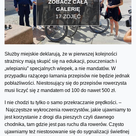
ZOBACZ CAŁĄ
GALERIĘ
17 ZDJĘĆ
Służby miejskie deklarują, że w pierwszej kolejności
strażnicy mają skupić się na edukacji, pouczeniach i
„wlepianiu” specjalnych wlepek, a nie mandatów. W
przypadku rażącego łamania przepisów nie będzie jednak
pobłażliwości. Niestosujący się do przepisów rowerzysta
musi liczyć się z mandatem od 100 do nawet 500 zł.
I nie chodzi tu tylko o samo przekraczanie prędkości. –
Najczęstsze wykroczenia rowerzystów, jakie ujawniamy to
jest korzystanie z drogi dla pieszych czyli dawnego
chodnika, tam gdzie jest pas ruchu dla rowerów. Często
ujawniamy też niestosowanie się do sygnalizacji świetlnej