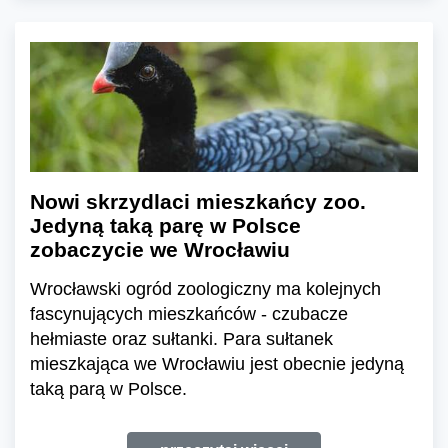
Nowi skrzydlaci mieszkańcy zoo.
Jedyną taką parę w Polsce
zobaczycie we Wrocławiu
Wrocławski ogród zoologiczny ma kolejnych
fascynujących mieszkańców - czubacze
hełmiaste oraz sułtanki. Para sułtanek
mieszkająca we Wrocławiu jest obecnie jedyną
taką parą w Polsce.