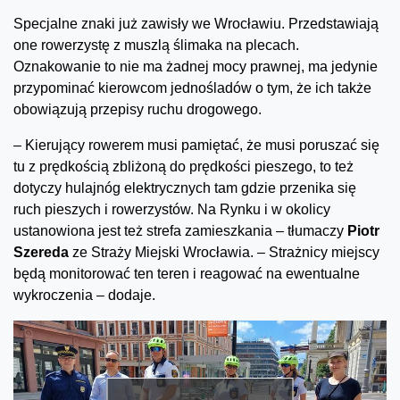
Specjalne znaki już zawisły we Wrocławiu. Przedstawiają
one rowerzystę z muszlą ślimaka na plecach.
Oznakowanie to nie ma żadnej mocy prawnej, ma jedynie
przypominać kierowcom jednośladów o tym, że ich także
obowiązują przepisy ruchu drogowego.
– Kierujący rowerem musi pamiętać, że musi poruszać się
tu z prędkością zbliżoną do prędkości pieszego, to też
dotyczy hulajnóg elektrycznych tam gdzie przenika się
ruch pieszych i rowerzystów. Na Rynku i w okolicy
ustanowiona jest też strefa zamieszkania – tłumaczy
Piotr
Szereda
ze Straży Miejski Wrocławia. – Strażnicy miejscy
będą monitorować ten teren i reagować na ewentualne
wykroczenia – dodaje.