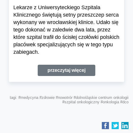
Lekarze z Uniwersyteckiego Szpitala
Klinicznego świętują setny przeszczep serca
wykonany we wrocławskiej klinice. Udało się
tego dokonać w zaledwie dwa lata, przez
które szpital trafił do ścisłej czołówki polskich
placówek specjalizujących się w tego typu
zabiegach.
przeczytaj więcej
tagi:
#medycyna
#zdrowie
#nowotrór
#dolnośląskie centrum onkologii
#szpital onkologiczny
#onkologia
#dco