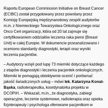
Raportu European Commission Initiative on Breast Cancer
(ECIBC) został przygotowany przez powołany przez
Komisję Europejską międzynarodowy zespół audytorów
m.in. z Niemieckiego Towarzystwa Onkologicznego oraz
Onco Cert organizacji, która od 20 lat zajmuje się
certyfikowaniem oddziałów leczenia raka piersi (Breast
Unit) w całej Europie. W dokumencie przeanalizowano i
oceniono standardy diagnostyki, terapii oraz wyniki
leczenia pacjentów.
– Audytorzy wzięli pod lupę 73 mierniki dotyczące każdego
z etapów diagnostyki i leczenia pacjentek onkologicznych.
Mierniki te pomagają obiektywnie ocenić i porównać
jakość świadczonych usług – mówi
lek. Katarzyna Konat-
Bąska
, radioterapeutka, koordynatorka projektu w
DCOPiH. – Wskazali, m.in., że diagnostyka, zabiegi
operacyjne, leczenie systemowe, radioterapia oraz opieka
fizjoterapeuty i psychologa oferowane pacjentkom w