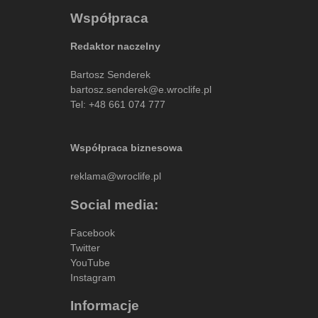
Współpraca
Redaktor naczelny
Bartosz Senderek
bartosz.senderek@e.wroclife.pl
Tel:
+48 661 074 777
Współpraca biznesowa
reklama@wroclife.pl
Social media:
Facebook
Twitter
YouTube
Instagram
Informacje