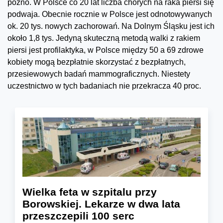
późno. W Polsce co 20 lat liczba chorych na raka piersi się
podwaja. Obecnie rocznie w Polsce jest odnotowywanych
ok. 20 tys. nowych zachorowań. Na Dolnym Śląsku jest ich
około 1,8 tys. Jedyną skuteczną metodą walki z rakiem
piersi jest profilaktyka, w Polsce między 50 a 69 zdrowe
kobiety mogą bezpłatnie skorzystać z bezpłatnych,
przesiewowych badań mammograficznych. Niestety
uczestnictwo w tych badaniach nie przekracza 40 proc.
Wielka feta w szpitalu przy
Borowskiej. Lekarze w dwa lata
przeszczepili 100 serc