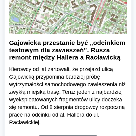
Gajowicka przestanie być „odcinkiem
testowym dla zawieszeń”. Rusza
remont między Hallera a Racławicką
Kierowcy od lat żartowali, że przejazd ulicą
Gajowicką przypomina bardziej próbę
wytrzymałości samochodowego zawieszenia niż
zwykłą miejską trasę. Teraz jeden z najbardziej
wyeksploatowanych fragmentów ulicy doczeka
się remontu. Od 8 sierpnia drogowcy rozpoczną
prace na odcinku od al. Hallera do ul.
Racławickiej.