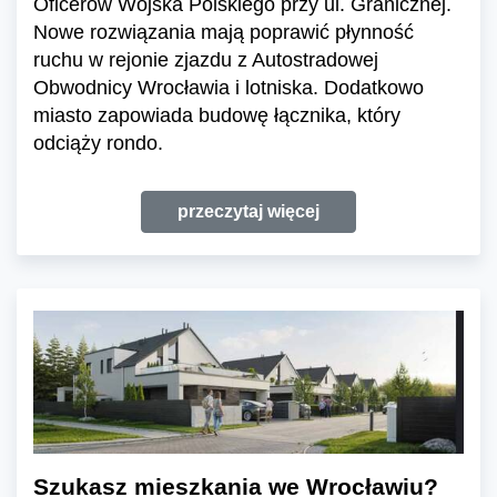
Oficerów Wojska Polskiego przy ul. Granicznej.
Nowe rozwiązania mają poprawić płynność
ruchu w rejonie zjazdu z Autostradowej
Obwodnicy Wrocławia i lotniska. Dodatkowo
miasto zapowiada budowę łącznika, który
odciąży rondo.
przeczytaj więcej
Szukasz mieszkania we Wrocławiu?