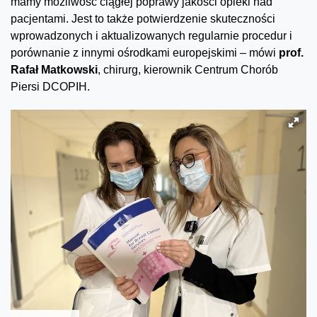
mamy możliwość ciągłej poprawy jakości opieki nad
pacjentami. Jest to także potwierdzenie skuteczności
wprowadzonych i aktualizowanych regularnie procedur i
porównanie z innymi ośrodkami europejskimi – mówi
prof.
Rafał Matkowski
, chirurg, kierownik Centrum Chorób
Piersi DCOPIH.