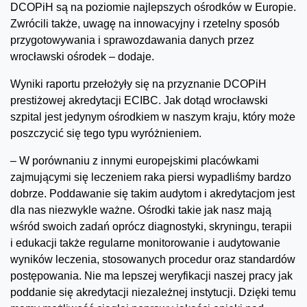
DCOPiH są na poziomie najlepszych ośrodków w Europie.
Zwrócili także, uwagę na innowacyjny i rzetelny sposób
przygotowywania i sprawozdawania danych przez
wrocławski ośrodek – dodaje.
Wyniki raportu przełożyły się na przyznanie DCOPiH
prestiżowej akredytacji ECIBC. Jak dotąd wrocławski
szpital jest jedynym ośrodkiem w naszym kraju, który może
poszczycić się tego typu wyróżnieniem.
– W porównaniu z innymi europejskimi placówkami
zajmującymi się leczeniem raka piersi wypadliśmy bardzo
dobrze. Poddawanie się takim audytom i akredytacjom jest
dla nas niezwykle ważne. Ośrodki takie jak nasz mają
wśród swoich zadań oprócz diagnostyki, skryningu, terapii
i edukacji także regularne monitorowanie i audytowanie
wyników leczenia, stosowanych procedur oraz standardów
postępowania. Nie ma lepszej weryfikacji naszej pracy jak
poddanie się akredytacji niezależnej instytucji. Dzięki temu