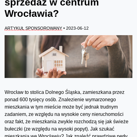
sprzedaż w centrum
Wrocławia?
ARTYKUŁ SPONSOROWANY
• 2023-06-12
Wrocław to stolica Dolnego Śląska, zamieszkana przez
ponad 600 tysięcy osób. Znalezienie wymarzonego
mieszkania w tym mieście może być jednak trudnym
zadaniem, ze względu na wysokie ceny nieruchomości
oraz fakt, że mieszkania zwykle rozchodzą się jak świeże
bułeczki (ze względu na wysoki popyt). Jak szukać
mieszkania we Wrocławiu? Jak znaleźć prawdziwe perły