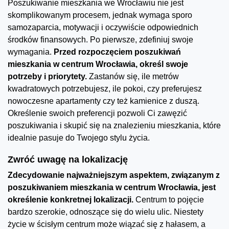
Poszukiwanie mieszkania we Wrocławiu nie jest
skomplikowanym procesem, jednak wymaga sporo
samozaparcia, motywacji i oczywiście odpowiednich
środków finansowych. Po pierwsze, zdefiniuj swoje
wymagania.
Przed rozpoczęciem poszukiwań
mieszkania w centrum Wrocławia, określ swoje
potrzeby i priorytety.
Zastanów się, ile metrów
kwadratowych potrzebujesz, ile pokoi, czy preferujesz
nowoczesne apartamenty czy też kamienice z duszą.
Określenie swoich preferencji pozwoli Ci zawęzić
poszukiwania i skupić się na znalezieniu mieszkania, które
idealnie pasuje do Twojego stylu życia.
Zwróć uwagę na lokalizację
Zdecydowanie najważniejszym aspektem, związanym z
poszukiwaniem mieszkania w centrum Wrocławia, jest
określenie konkretnej lokalizacji.
Centrum to pojęcie
bardzo szerokie, odnoszące się do wielu ulic. Niestety
życie w ścisłym centrum może wiązać się z hałasem, a