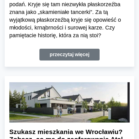
podań. Kryje się tam niezwykła płaskorzeźba
znana jako „skamieniałe tancerki”. Za tą
wyjątkową płaskorzeźbą kryje się opowieść o
młodości, krnąbrności i surowej karze. Czy
pamiętacie historię, która za nią stoi?
przeczytaj więcej
Szukasz mieszkania we Wrocławiu?