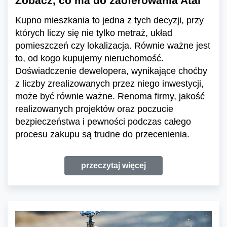
Zobacz, co ma do zaoferowania Atal
Kupno mieszkania to jedna z tych decyzji, przy
których liczy się nie tylko metraż, układ
pomieszczeń czy lokalizacja. Równie ważne jest
to, od kogo kupujemy nieruchomość.
Doświadczenie dewelopera, wynikające choćby
z liczby zrealizowanych przez niego inwestycji,
może być równie ważne. Renoma firmy, jakość
realizowanych projektów oraz poczucie
bezpieczeństwa i pewności podczas całego
procesu zakupu są trudne do przecenienia.
przeczytaj więcej