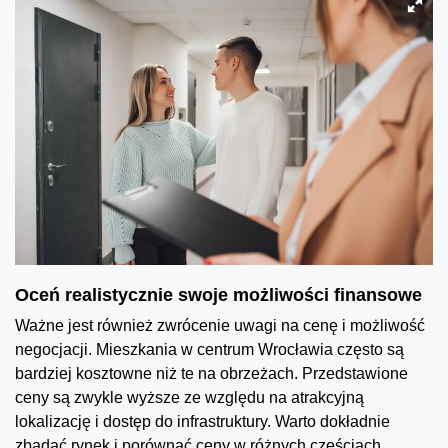
Oceń realistycznie swoje możliwości finansowe
Ważne jest również zwrócenie uwagi na cenę i możliwość
negocjacji. Mieszkania w centrum Wrocławia często są
bardziej kosztowne niż te na obrzeżach. Przedstawione
ceny są zwykle wyższe ze względu na atrakcyjną
lokalizację i dostęp do infrastruktury. Warto dokładnie
zbadać rynek i porównać ceny w różnych częściach