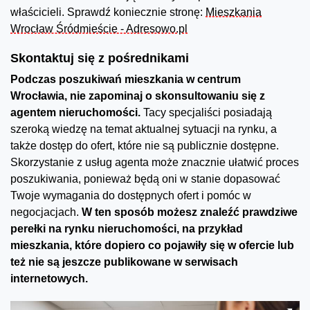
właścicieli. Sprawdź koniecznie stronę:
Mieszkania
Wrocław Śródmieście - Adresowo.pl
Skontaktuj się z pośrednikami
Podczas poszukiwań mieszkania w centrum
Wrocławia, nie zapominaj o skonsultowaniu się z
agentem nieruchomości.
Tacy specjaliści posiadają
szeroką wiedzę na temat aktualnej sytuacji na rynku, a
także dostęp do ofert, które nie są publicznie dostępne.
Skorzystanie z usług agenta może znacznie ułatwić proces
poszukiwania, ponieważ będą oni w stanie dopasować
Twoje wymagania do dostępnych ofert i pomóc w
negocjacjach.
W ten sposób możesz znaleźć prawdziwe
perełki na rynku nieruchomości, na przykład
mieszkania, które dopiero co pojawiły się w ofercie lub
też nie są jeszcze publikowane w serwisach
internetowych.