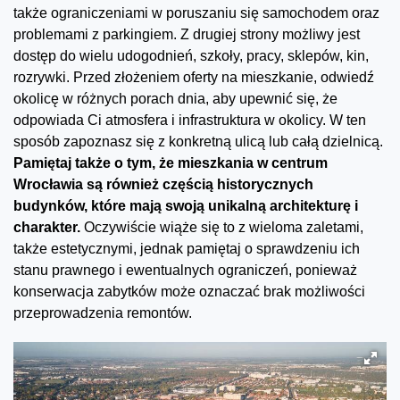
także ograniczeniami w poruszaniu się samochodem oraz
problemami z parkingiem. Z drugiej strony możliwy jest
dostęp do wielu udogodnień, szkoły, pracy, sklepów, kin,
rozrywki. Przed złożeniem oferty na mieszkanie, odwiedź
okolicę w różnych porach dnia, aby upewnić się, że
odpowiada Ci atmosfera i infrastruktura w okolicy. W ten
sposób zapoznasz się z konkretną ulicą lub całą dzielnicą.
Pamiętaj także o tym, że mieszkania w centrum
Wrocławia są również częścią historycznych
budynków, które mają swoją unikalną architekturę i
charakter.
Oczywiście wiąże się to z wieloma zaletami,
także estetycznymi, jednak pamiętaj o sprawdzeniu ich
stanu prawnego i ewentualnych ograniczeń, ponieważ
konserwacja zabytków może oznaczać brak możliwości
przeprowadzenia remontów.