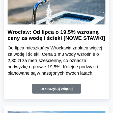
Wrocław: Od lipca o 19,5% wzrosną
ceny za wodę i ścieki [NOWE STAWKI]
Od lipca mieszkańcy Wrocławia zapłacą więcej
za wodę i ścieki. Cena 1 m3 wody wzrośnie o
2,30 zł za metr sześcienny, co oznacza
podwyżkę o prawie 19,5%. Kolejne podwyżki
planowane są w następnych dwóch latach.
przeczytaj więcej