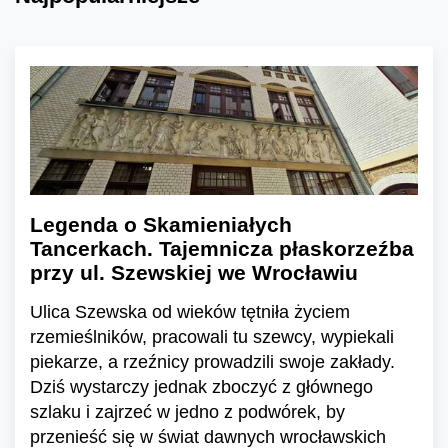
Legenda o Skamieniałych
Tancerkach. Tajemnicza płaskorzeźba
przy ul. Szewskiej we Wrocławiu
Ulica Szewska od wieków tętniła życiem
rzemieślników, pracowali tu szewcy, wypiekali
piekarze, a rzeźnicy prowadzili swoje zakłady.
Dziś wystarczy jednak zboczyć z głównego
szlaku i zajrzeć w jedno z podwórek, by
przenieść się w świat dawnych wrocławskich