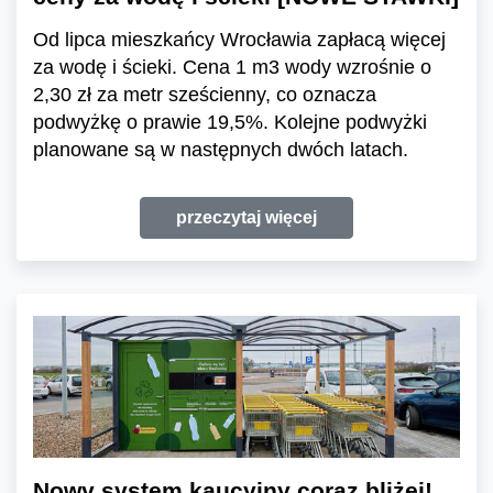
Od lipca mieszkańcy Wrocławia zapłacą więcej
za wodę i ścieki. Cena 1 m3 wody wzrośnie o
2,30 zł za metr sześcienny, co oznacza
podwyżkę o prawie 19,5%. Kolejne podwyżki
planowane są w następnych dwóch latach.
przeczytaj więcej
Nowy system kaucyjny coraz bliżej!