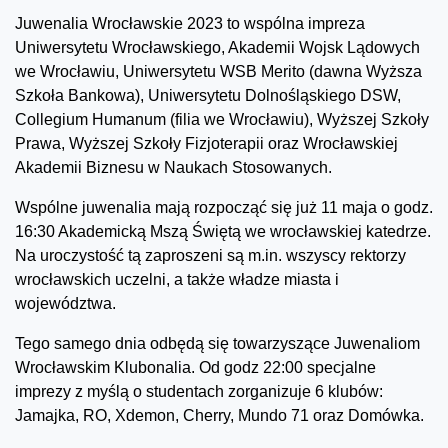
Juwenalia Wrocławskie 2023 to wspólna impreza
Uniwersytetu Wrocławskiego, Akademii Wojsk Lądowych
we Wrocławiu, Uniwersytetu WSB Merito (dawna Wyższa
Szkoła Bankowa), Uniwersytetu Dolnośląskiego DSW,
Collegium Humanum (filia we Wrocławiu), Wyższej Szkoły
Prawa, Wyższej Szkoły Fizjoterapii oraz Wrocławskiej
Akademii Biznesu w Naukach Stosowanych.
Wspólne juwenalia mają rozpocząć się już 11 maja o godz.
16:30 Akademicką Mszą Świętą we wrocławskiej katedrze.
Na uroczystość tą zaproszeni są m.in. wszyscy rektorzy
wrocławskich uczelni, a także władze miasta i
województwa.
Tego samego dnia odbędą się towarzyszące Juwenaliom
Wrocławskim Klubonalia. Od godz 22:00 specjalne
imprezy z myślą o studentach zorganizuje 6 klubów:
Jamajka, RO, Xdemon, Cherry, Mundo 71 oraz Domówka.