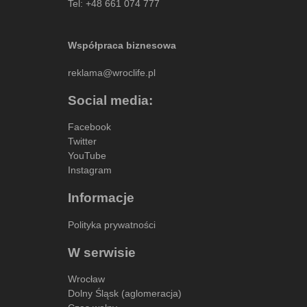
Tel:
+48 661 074 777
Współpraca biznesowa
reklama@wroclife.pl
Social media:
Facebook
Twitter
YouTube
Instagram
Informacje
Polityka prywatności
W serwisie
Wrocław
Dolny Śląsk (aglomeracja)