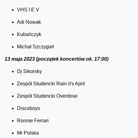
VHS I E V
Adi Nowak
Kubańczyk
Michał Szczygieł
13 maja 2023 (początek koncertów ok. 17:00)
Dj Sikorsky
Zespół Studencki Rain it's April
Zespół Studencki Overdose
Discoboys
Ronnie Ferrari
Mr Polska