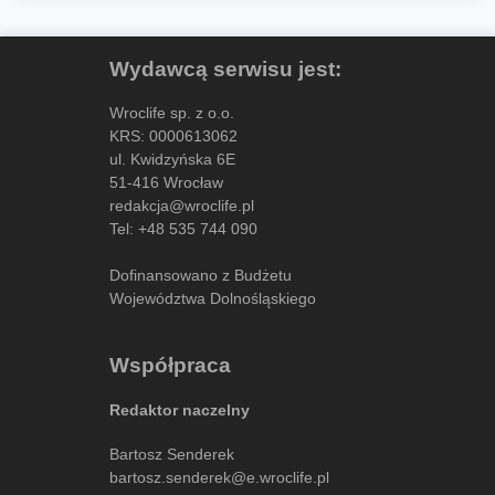
Wydawcą serwisu jest:
Wroclife sp. z o.o.
KRS: 0000613062
ul. Kwidzyńska 6E
51-416 Wrocław
redakcja@wroclife.pl
Tel:
+48 535 744 090
Dofinansowano z Budżetu
Województwa Dolnośląskiego
Współpraca
Redaktor naczelny
Bartosz Senderek
bartosz.senderek@e.wroclife.pl