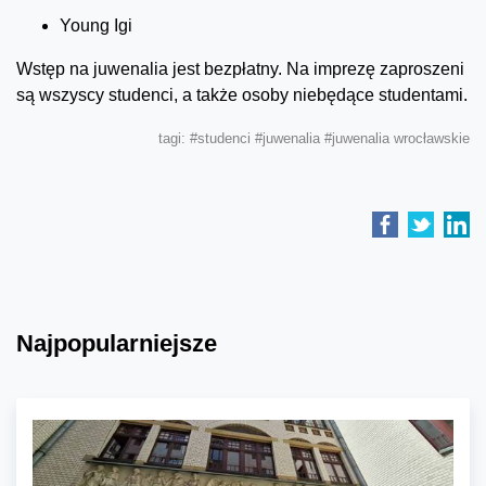
Young Igi
Wstęp na juwenalia jest bezpłatny. Na imprezę zaproszeni
są wszyscy studenci, a także osoby niebędące studentami.
tagi:
#studenci
#juwenalia
#juwenalia wrocławskie
Najpopularniejsze