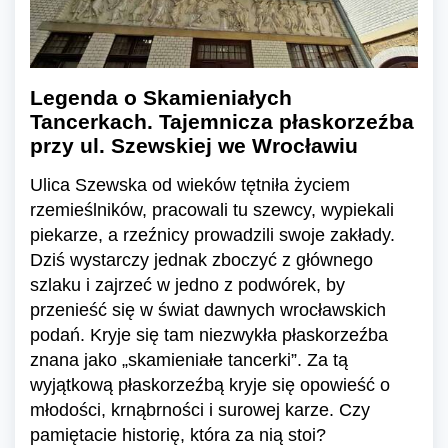
Legenda o Skamieniałych
Tancerkach. Tajemnicza płaskorzeźba
przy ul. Szewskiej we Wrocławiu
Ulica Szewska od wieków tętniła życiem
rzemieślników, pracowali tu szewcy, wypiekali
piekarze, a rzeźnicy prowadzili swoje zakłady.
Dziś wystarczy jednak zboczyć z głównego
szlaku i zajrzeć w jedno z podwórek, by
przenieść się w świat dawnych wrocławskich
podań. Kryje się tam niezwykła płaskorzeźba
znana jako „skamieniałe tancerki”. Za tą
wyjątkową płaskorzeźbą kryje się opowieść o
młodości, krnąbrności i surowej karze. Czy
pamiętacie historię, która za nią stoi?