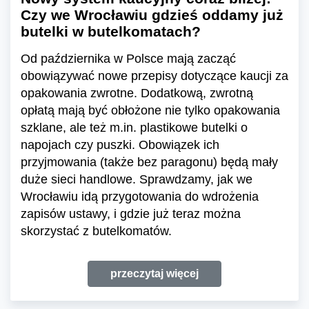
Czy we Wrocławiu gdzieś oddamy już
butelki w butelkomatach?
Od października w Polsce mają zacząć
obowiązywać nowe przepisy dotyczące kaucji za
opakowania zwrotne. Dodatkową, zwrotną
opłatą mają być obłożone nie tylko opakowania
szklane, ale też m.in. plastikowe butelki o
napojach czy puszki. Obowiązek ich
przyjmowania (także bez paragonu) będą mały
duże sieci handlowe. Sprawdzamy, jak we
Wrocławiu idą przygotowania do wdrożenia
zapisów ustawy, i gdzie już teraz można
skorzystać z butelkomatów.
przeczytaj więcej