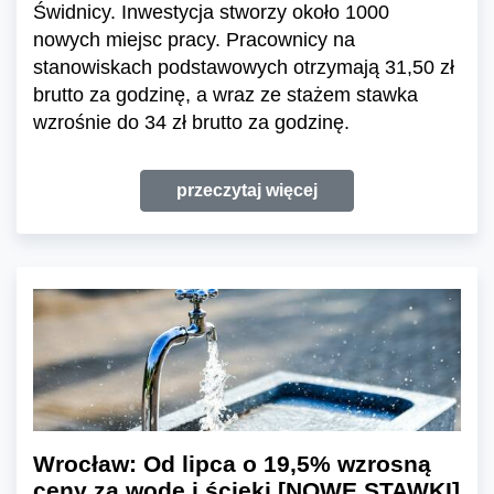
Świdnicy. Inwestycja stworzy około 1000
nowych miejsc pracy. Pracownicy na
stanowiskach podstawowych otrzymają 31,50 zł
brutto za godzinę, a wraz ze stażem stawka
wzrośnie do 34 zł brutto za godzinę.
przeczytaj więcej
Wrocław: Od lipca o 19,5% wzrosną
ceny za wodę i ścieki [NOWE STAWKI]