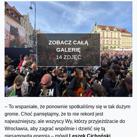
ZOBACZ CAŁĄ
GALERIĘ
14 ZDJĘĆ
– To wspaniałe, że ponownie spotkaliśmy się w tak dużym
gronie. Choć pamiętajmy, że to nie rekord jest
najważniejszy, ale wszyscy Wy, którzy przyjeżdżacie do
Wrocławia, aby zagrać wspólnie i dzielić się tą
niesamowitą energią – mówił
Leszek Cichoński
.