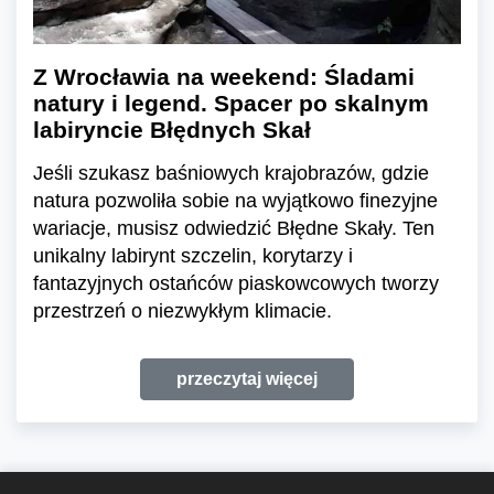
Z Wrocławia na weekend: Śladami
natury i legend. Spacer po skalnym
labiryncie Błędnych Skał
Jeśli szukasz baśniowych krajobrazów, gdzie
natura pozwoliła sobie na wyjątkowo finezyjne
wariacje, musisz odwiedzić Błędne Skały. Ten
unikalny labirynt szczelin, korytarzy i
fantazyjnych ostańców piaskowcowych tworzy
przestrzeń o niezwykłym klimacie.
przeczytaj więcej