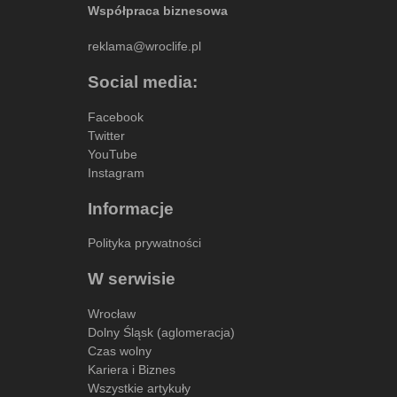
Współpraca biznesowa
reklama@wroclife.pl
Social media:
Facebook
Twitter
YouTube
Instagram
Informacje
Polityka prywatności
W serwisie
Wrocław
Dolny Śląsk (aglomeracja)
Czas wolny
Kariera i Biznes
Wszystkie artykuły