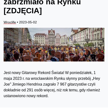
zabrzmiało na Rynku
[ZDJĘCIA]
Wroclife
• 2023-05-02
Jest nowy Gitarowy Rekord Świata! W poniedziałek, 1
maja 2023 r. na wrocławskim Rynku słynny przebój „Hey
Joe” Jimiego Hendrixa zagrało 7 967 gitarzystów czyli
dokładnie od 291 osób więcej, niż rok temu, gdy również
ustanowiono nowy rekord.