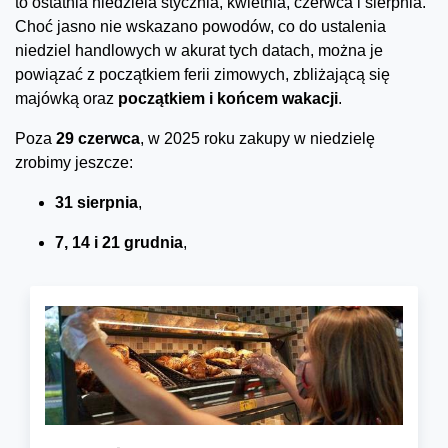
to ostatnia niedziela stycznia, kwietnia, czerwca i sierpnia.
Choć jasno nie wskazano powodów, co do ustalenia
niedziel handlowych w akurat tych datach, można je
powiązać z początkiem ferii zimowych, zbliżającą się
majówką oraz
początkiem i końcem wakacji
.
Poza
29 czerwca
, w 2025 roku zakupy w niedzielę
zrobimy jeszcze:
31 sierpnia
,
7, 14 i 21 grudnia
,