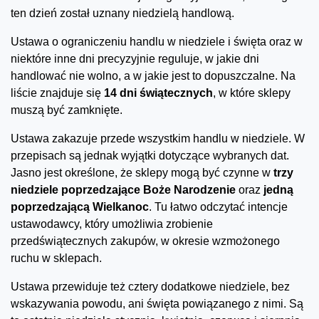
ten dzień został uznany niedzielą handlową.
Ustawa o ograniczeniu handlu w niedziele i święta oraz w
niektóre inne dni precyzyjnie reguluje, w jakie dni
handlować nie wolno, a w jakie jest to dopuszczalne. Na
liście znajduje się
14 dni świątecznych
, w które sklepy
muszą być zamknięte.
Ustawa zakazuje przede wszystkim handlu w niedziele. W
przepisach są jednak wyjątki dotyczące wybranych dat.
Jasno jest określone, że sklepy mogą być czynne w
trzy
niedziele poprzedzające Boże Narodzenie
oraz
jedną
poprzedzającą Wielkanoc
. Tu łatwo odczytać intencje
ustawodawcy, który umożliwia zrobienie
przedświątecznych zakupów, w okresie wzmożonego
ruchu w sklepach.
Ustawa przewiduje też cztery dodatkowe niedziele, bez
wskazywania powodu, ani święta powiązanego z nimi. Są