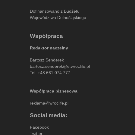
Dofinansowano z Budżetu
Województwa Dolnośląskiego
Współpraca
Redaktor naczelny
Bartosz Senderek
bartosz.senderek@e.wroclife.pl
Tel:
+48 661 074 777
Współpraca biznesowa
reklama@wroclife.pl
Social media:
Facebook
Twitter