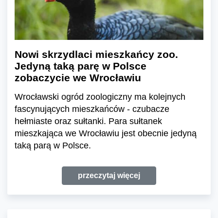
Nowi skrzydlaci mieszkańcy zoo.
Jedyną taką parę w Polsce
zobaczycie we Wrocławiu
Wrocławski ogród zoologiczny ma kolejnych
fascynujących mieszkańców - czubacze
hełmiaste oraz sułtanki. Para sułtanek
mieszkająca we Wrocławiu jest obecnie jedyną
taką parą w Polsce.
przeczytaj więcej