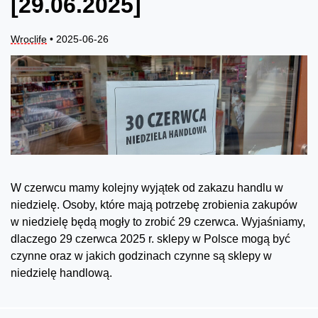
[29.06.2025]
Wroclife
• 2025-06-26
W czerwcu mamy kolejny wyjątek od zakazu handlu w
niedzielę. Osoby, które mają potrzebę zrobienia zakupów
w niedzielę będą mogły to zrobić 29 czerwca. Wyjaśniamy,
dlaczego 29 czerwca 2025 r. sklepy w Polsce mogą być
czynne oraz w jakich godzinach czynne są sklepy w
niedzielę handlową.