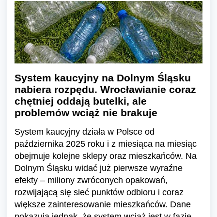
System kaucyjny na Dolnym Śląsku
nabiera rozpędu. Wrocławianie coraz
chętniej oddają butelki, ale
problemów wciąż nie brakuje
System kaucyjny działa w Polsce od
października 2025 roku i z miesiąca na miesiąc
obejmuje kolejne sklepy oraz mieszkańców. Na
Dolnym Śląsku widać już pierwsze wyraźne
efekty – miliony zwróconych opakowań,
rozwijającą się sieć punktów odbioru i coraz
większe zainteresowanie mieszkańców. Dane
pokazują jednak, że system wciąż jest w fazie