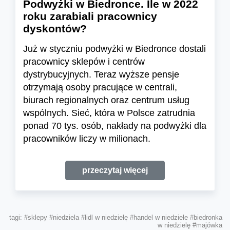
Podwyżki w Biedronce. Ile w 2022
roku zarabiali pracownicy
dyskontów?
Już w styczniu podwyżki w Biedronce dostali
pracownicy sklepów i centrów
dystrybucyjnych. Teraz wyższe pensje
otrzymają osoby pracujące w centrali,
biurach regionalnych oraz centrum usług
wspólnych. Sieć, która w Polsce zatrudnia
ponad 70 tys. osób, nakłady na podwyżki dla
pracowników liczy w milionach.
przeczytaj więcej
tagi:
#sklepy
#niedziela
#lidl w niedzielę
#handel w niedziele
#biedronka
w niedzielę
#majówka