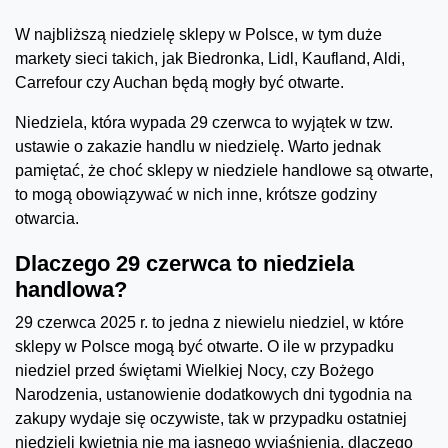
W najbliższą niedzielę sklepy w Polsce, w tym duże
markety sieci takich, jak Biedronka, Lidl, Kaufland, Aldi,
Carrefour czy Auchan będą mogły być otwarte.
Niedziela, która wypada 29 czerwca to wyjątek w tzw.
ustawie o zakazie handlu w niedzielę. Warto jednak
pamiętać, że choć sklepy w niedziele handlowe są otwarte,
to mogą obowiązywać w nich inne, krótsze godziny
otwarcia.
Dlaczego 29 czerwca to niedziela
handlowa?
29 czerwca 2025 r. to jedna z niewielu niedziel, w które
sklepy w Polsce mogą być otwarte. O ile w przypadku
niedziel przed świętami Wielkiej Nocy, czy Bożego
Narodzenia, ustanowienie dodatkowych dni tygodnia na
zakupy wydaje się oczywiste, tak w przypadku ostatniej
niedzieli kwietnia nie ma jasnego wyjaśnienia, dlaczego