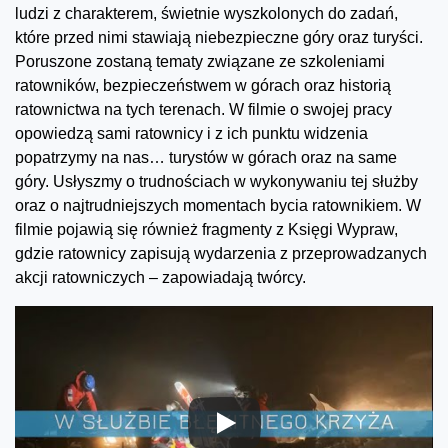
ludzi z charakterem, świetnie wyszkolonych do zadań,
które przed nimi stawiają niebezpieczne góry oraz turyści.
Poruszone zostaną tematy związane ze szkoleniami
ratowników, bezpieczeństwem w górach oraz historią
ratownictwa na tych terenach. W filmie o swojej pracy
opowiedzą sami ratownicy i z ich punktu widzenia
popatrzymy na nas… turystów w górach oraz na same
góry. Usłyszmy o trudnościach w wykonywaniu tej służby
oraz o najtrudniejszych momentach bycia ratownikiem. W
filmie pojawią się również fragmenty z Księgi Wypraw,
gdzie ratownicy zapisują wydarzenia z przeprowadzanych
akcji ratowniczych – zapowiadają twórcy.