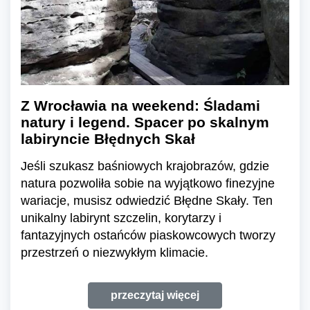
Z Wrocławia na weekend: Śladami
natury i legend. Spacer po skalnym
labiryncie Błędnych Skał
Jeśli szukasz baśniowych krajobrazów, gdzie
natura pozwoliła sobie na wyjątkowo finezyjne
wariacje, musisz odwiedzić Błędne Skały. Ten
unikalny labirynt szczelin, korytarzy i
fantazyjnych ostańców piaskowcowych tworzy
przestrzeń o niezwykłym klimacie.
przeczytaj więcej