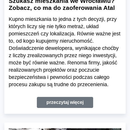
Szukasz mieszkania we Wrocławiu?
Zobacz, co ma do zaoferowania Atal
Kupno mieszkania to jedna z tych decyzji, przy
których liczy się nie tylko metraż, układ
pomieszczeń czy lokalizacja. Równie ważne jest
to, od kogo kupujemy nieruchomość.
Doświadczenie dewelopera, wynikające choćby
z liczby zrealizowanych przez niego inwestycji,
może być równie ważne. Renoma firmy, jakość
realizowanych projektów oraz poczucie
bezpieczeństwa i pewności podczas całego
procesu zakupu są trudne do przecenienia.
przeczytaj więcej