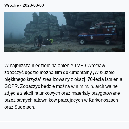
Wroclife
• 2023-03-09
W najbliższą niedzielę na antenie TVP3 Wrocław
zobaczyć będzie można film dokumentalny „W służbie
błękitnego krzyża” zrealizowany z okazji 70-lecia istnienia
GOPR. Zobaczyć będzie można w nim m.in. archiwalne
zdjęcia z akcji ratunkowych oraz materiały przygotowane
przez samych ratowników pracujących w Karkonoszach
oraz Sudetach.