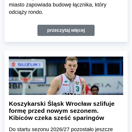
miasto zapowiada budowę łącznika, który
odciąży rondo.
przeczytaj więcej
Koszykarski Śląsk Wrocław szlifuje
formę przed nowym sezonem.
Kibiców czeka sześć sparingów
Do startu sezonu 2026/27 pozostało jeszcze