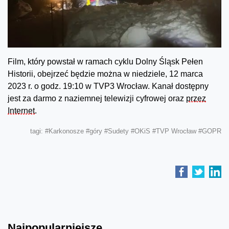
Film, który powstał w ramach cyklu Dolny Śląsk Pełen
Historii, obejrzeć będzie można w niedziele, 12 marca
2023 r. o godz. 19:10 w TVP3 Wrocław. Kanał dostępny
jest za darmo z naziemnej telewizji cyfrowej oraz
przez
Internet
.
tagi:
#Karkonosze
#góry
#Sudety
#OKiS
#TVP Wrocław
#GOPR
Najpopularniejsze