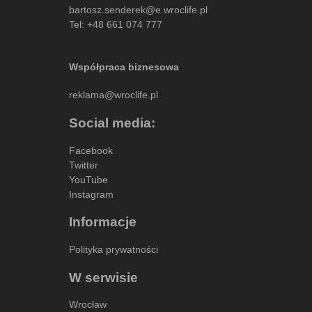
bartosz.senderek@e.wroclife.pl
Tel:
+48 661 074 777
Współpraca biznesowa
reklama@wroclife.pl
Social media:
Facebook
Twitter
YouTube
Instagram
Informacje
Polityka prywatności
W serwisie
Wrocław