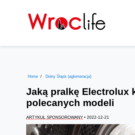
Home
Dolny Śląsk (aglomeracja)
Jaką pralkę Electrolux
polecanych modeli
ARTYKUŁ SPONSOROWANY
• 2022-12-21