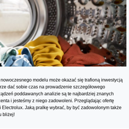
r nowoczesnego modelu może okazać się trafioną inwestycją
dobrze dać sobie czas na prowadzenie szczegółowego
ządzeń poddawanych analizie są te najbardziej znanych
enta i jesteśmy z niego zadowoleni. Przeglądając ofertę
 Electrolux. Jaką pralkę wybrać, by być zadowolonym także
 bliżej!