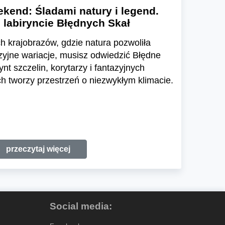
kend: Śladami natury i legend.
 labiryncie Błędnych Skał
h krajobrazów, gdzie natura pozwoliła
zyjne wariacje, musisz odwiedzić Błędne
ynt szczelin, korytarzy i fantazyjnych
 tworzy przestrzeń o niezwykłym klimacie.
przeczytaj więcej
Social media: