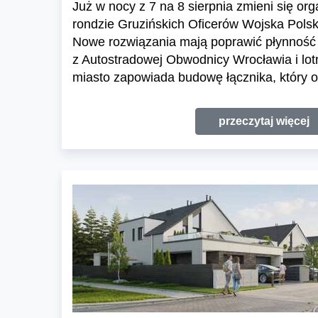
Już w nocy z 7 na 8 sierpnia zmieni się or
rondzie Gruzińskich Oficerów Wojska Polski
Nowe rozwiązania mają poprawić płynność 
z Autostradowej Obwodnicy Wrocławia i lo
miasto zapowiada budowę łącznika, który o
przeczytaj więcej