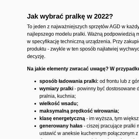
Jak wybrać pralkę w 2022?
To jeden z najważniejszych sprzętów AGD w każdy
najlepszego modelu pralki. Ważną podpowiedzią mo
w specyfikację techniczną urządzenia. Przy zakupi
produktu - zwykle w ten sposób najłatwiej wychwy
decyzję.
Na jakie elementy zwracać uwagę? W przypadku
sposób ładowania pralki:
od frontu lub z gór
wymiary pralki
- powinny być dostosowane d
pralnia, kuchnia;
wielkość wsadu;
maksymalną prędkość wirowania;
klasę energetyczną
- im wyższa, tym większ
generowany hałas
- ciszej pracujące pralk
ustawić w aneksie kuchennym połączonym z