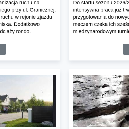
ganizacja ruchu na
Do startu sezonu 2026/27
ego przy ul. Granicznej.
intensywna praca już tr
ruchu w rejonie zjazdu
przygotowania do nowyc
tniska. Dodatkowo
meczem czeka ich sześć
dciąży rondo.
międzynarodowym turnie