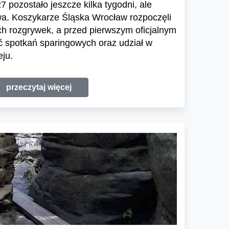
 pozostało jeszcze kilka tygodni, ale
wa. Koszykarze Śląska Wrocław rozpoczęli
h rozgrywek, a przed pierwszym oficjalnym
 spotkań sparingowych oraz udział w
ju.
przeczytaj więcej