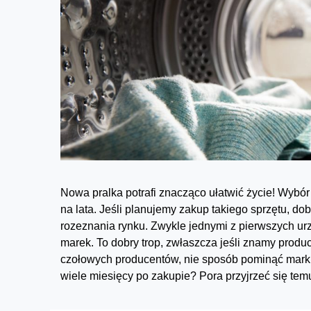
Nowa pralka potrafi znacząco ułatwić życie! Wybó
na lata. Jeśli planujemy zakup takiego sprzętu, 
rozeznania rynku. Zwykle jednymi z pierwszych ur
marek. To dobry trop, zwłaszcza jeśli znamy produc
czołowych producentów, nie sposób pominąć marki
wiele miesięcy po zakupie? Pora przyjrzeć się temu