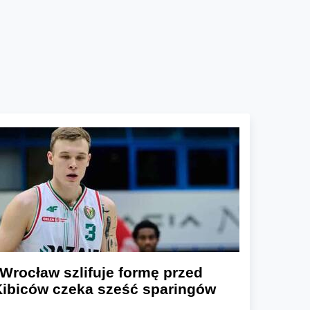
Wrocław szlifuje formę przed
ibiców czeka sześć sparingów