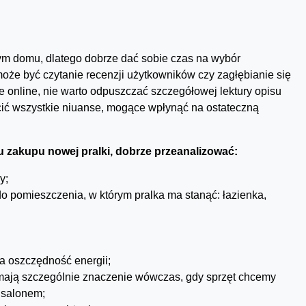
m domu, dlatego dobrze dać sobie czas na wybór
że być czytanie recenzji użytkowników czy zagłębianie się
e online, nie warto odpuszczać szczegółowej lektury opisu
cić wszystkie niuanse, mogące wpłynąć na ostateczną
 zakupu nowej pralki, dobrze przeanalizować:
y;
o pomieszczenia, w którym pralka ma stanąć: łazienka,
a oszczędność energii;
i mają szczególnie znaczenie wówczas, gdy sprzęt chcemy
 salonem;