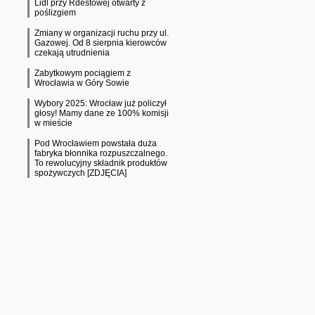
Lidl przy Rdestowej otwarty z
poślizgiem
Zmiany w organizacji ruchu przy ul.
Gazowej. Od 8 sierpnia kierowców
czekają utrudnienia
Zabytkowym pociągiem z
Wrocławia w Góry Sowie
Wybory 2025: Wrocław już policzył
głosy! Mamy dane ze 100% komisji
w mieście
Pod Wrocławiem powstała duża
fabryka błonnika rozpuszczalnego.
To rewolucyjny składnik produktów
spożywczych [ZDJĘCIA]