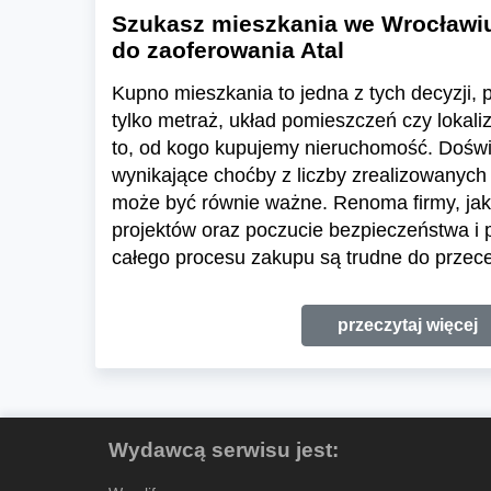
Szukasz mieszkania we Wrocławi
do zaoferowania Atal
Kupno mieszkania to jedna z tych decyzji, pr
tylko metraż, układ pomieszczeń czy lokali
to, od kogo kupujemy nieruchomość. Dośw
wynikające choćby z liczby zrealizowanych 
może być równie ważne. Renoma firmy, jak
projektów oraz poczucie bezpieczeństwa i
całego procesu zakupu są trudne do przece
przeczytaj więcej
Wydawcą serwisu jest: