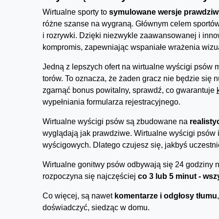
Wirtualne sporty to
symulowane wersje prawdziw
różne szanse na wygraną. Głównym celem sportów
i rozrywki. Dzięki niezwykle zaawansowanej i inno
kompromis, zapewniając wspaniałe wrażenia wizua
Jedną z lepszych ofert na wirtualne wyścigi psów m
torów. To oznacza, że żaden gracz nie będzie się n
zgarnąć bonus powitalny, sprawdź, co gwarantuje
wypełniania formularza rejestracyjnego.
Wirtualne wyścigi psów są zbudowane na
realisty
wyglądają jak prawdziwe. Wirtualne wyścigi psów
wyścigowych. Dlatego czujesz się, jakbyś uczestn
Wirtualne gonitwy psów odbywają się 24 godziny n
rozpoczyna się najczęściej
co 3 lub 5 minut - ws
Co więcej, są nawet
komentarze i odgłosy tłumu
doświadczyć, siedząc w domu.