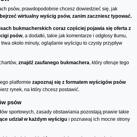
wach psów, prawdopodobnie chcesz dowiedzieć się, jak
bejrzeć wirtualny wyścig psów, zanim zaczniesz typować.
isach bukmacherskich coraz częściej pojawia się oferta z
ścigi psów
, a dodatki, takie jak komentarze i odgłosy tłumu,
trwa około minuty, oglądanie wyścigu to czysty przypływ
chartów,
znajdź zaufanego bukmachera
, który oferuje tego
jego platformie
zapoznaj się z formatem wyścigów psów
bierz rynek, na który chcesz postawić.
gów psów
dów sportowych, zasady obstawiania pozostają prawie takie
rące udział w każdym wyścigu
i poznawaj ich mocne strony