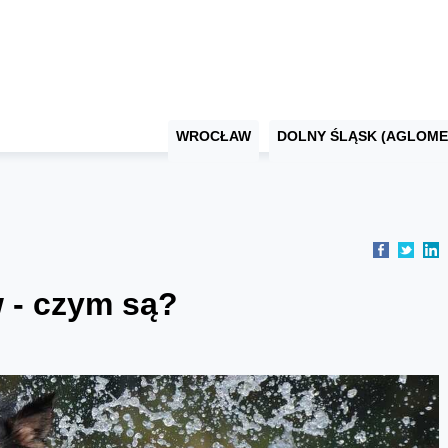
WROCŁAW
DOLNY ŚLĄSK (AGLOME
 - czym są?