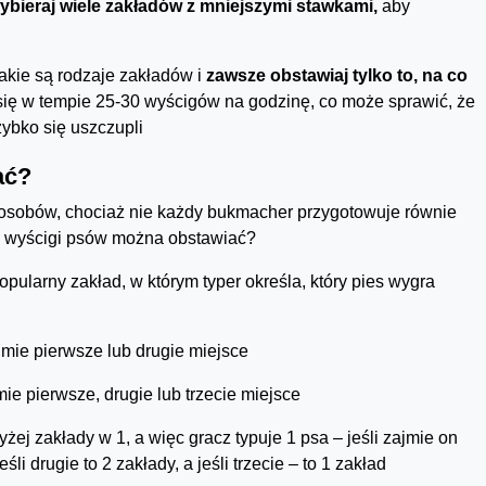
ybieraj wiele zakładów z mniejszymi stawkami,
aby
jakie są rodzaje zakładów i
zawsze obstawiaj tylko to, na co
się w tempie 25-30 wyścigów na godzinę, co może sprawić, że
zybko się uszczupli
ać?
osobów, chociaż nie każdy bukmacher przygotowuje równie
na wyścigi psów można obstawiać?
popularny zakład, w którym typer określa, który pies wygra
jmie pierwsze lub drugie miejsce
mie pierwsze, drugie lub trzecie miejsce
żej zakłady w 1, a więc gracz typuje 1 psa – jeśli zajmie on
li drugie to 2 zakłady, a jeśli trzecie – to 1 zakład