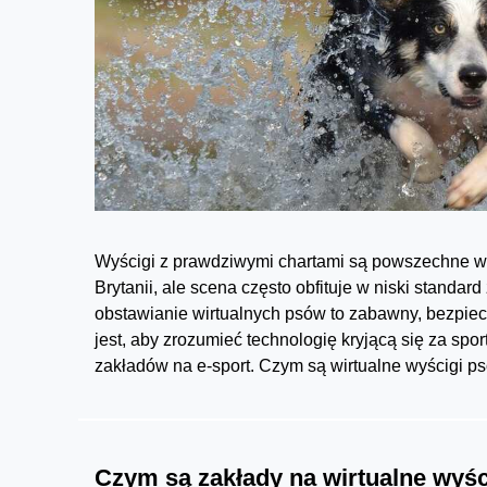
Wyścigi z prawdziwymi chartami są powszechne w n
Brytanii, ale scena często obfituje w niski standard
obstawianie wirtualnych psów to zabawny, bezpie
jest, aby zrozumieć technologię kryjącą się za spor
zakładów na e-sport. Czym są wirtualne wyścigi p
Czym są zakłady na wirtualne wyś