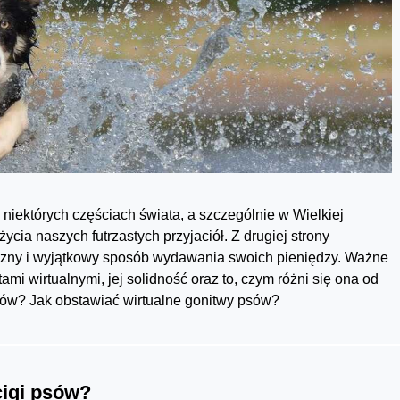
iektórych częściach świata, a szczególnie w Wielkiej
 życia naszych futrzastych przyjaciół. Z drugiej strony
czny i wyjątkowy sposób wydawania swoich pieniędzy. Ważne
tami wirtualnymi, jej solidność oraz to, czym różni się ona od
sów? Jak obstawiać wirtualne gonitwy psów?
cigi psów?