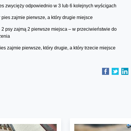
pies zwycięży odpowiednio w 3 lub 6 kolejnych wyścigach
y pies zajmie pierwsze, a który drugie miejsce
re 2 psy zajmą 2 pierwsze miejsca – w przeciwieństwie do
zenia
ies zajmie pierwsze, który drugie, a który trzecie miejsce