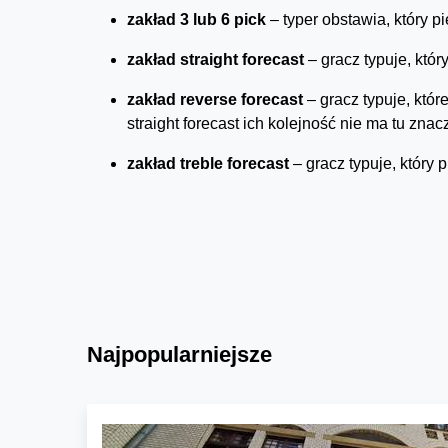
zakład 3 lub 6 pick
– typer obstawia, który 
zakład straight
forecast
– gracz typuje, któr
zakład reverse
forecast
– gracz typuje, któ
straight forecast ich kolejność nie ma tu znac
zakład treble
forecast
– gracz typuje, który p
Najpopularniejsze