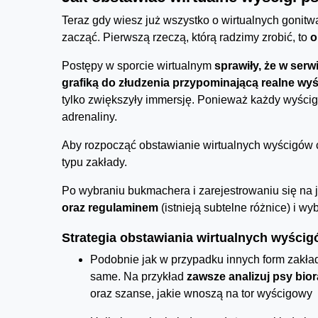
Teraz gdy wiesz już wszystko o wirtualnych gonit
zacząć. Pierwszą rzeczą, którą radzimy zrobić, to
o
Postępy w sporcie wirtualnym
sprawiły, że w serw
grafiką do złudzenia przypominającą realne wy
tylko zwiększyły immersję. Ponieważ każdy wyścig 
adrenaliny.
Aby rozpocząć obstawianie wirtualnych wyścigów 
typu zakłady.
Po wybraniu bukmachera i zarejestrowaniu się na 
oraz regulaminem
(istnieją subtelne różnice) i wy
Strategia obstawiania wirtualnych wyści
Podobnie jak w przypadku innych form zakła
same. Na przykład
zawsze analizuj psy bio
oraz szanse, jakie wnoszą na tor wyścigowy