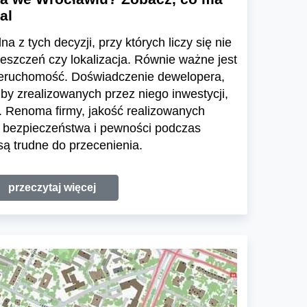
al
a z tych decyzji, przy których liczy się nie
ieszczeń czy lokalizacja. Równie ważne jest
ieruchomość. Doświadczenie dewelopera,
zby zrealizowanych przez niego inwestycji,
 Renoma firmy, jakość realizowanych
e bezpieczeństwa i pewności podczas
ą trudne do przecenienia.
przeczytaj więcej