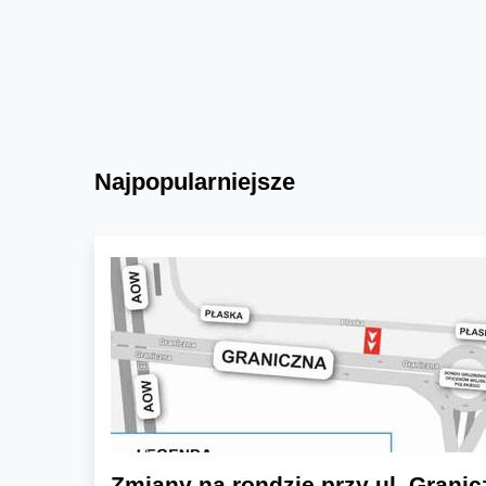
Najpopularniejsze
Zmiany na rondzie przy ul. Granic