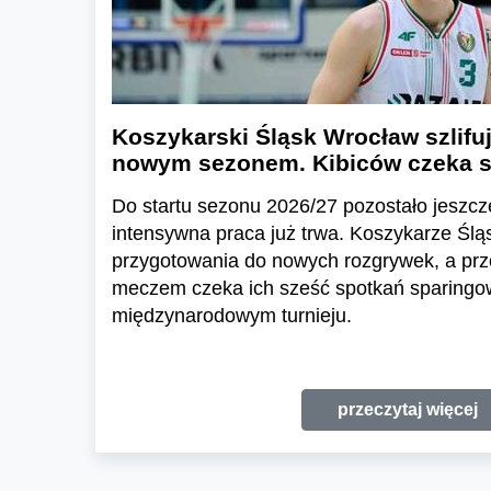
Koszykarski Śląsk Wrocław szlifu
nowym sezonem. Kibiców czeka s
Do startu sezonu 2026/27 pozostało jeszcze
intensywna praca już trwa. Koszykarze Ślą
przygotowania do nowych rozgrywek, a prz
meczem czeka ich sześć spotkań sparingow
międzynarodowym turnieju.
przeczytaj więcej