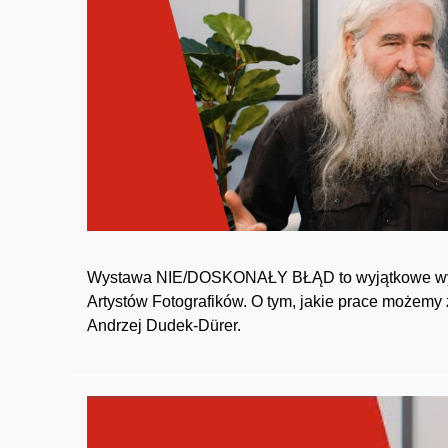
Wystawa NIE/DOSKONAŁY BŁĄD to wyjątkowe wydar
Artystów Fotografików. O tym, jakie prace moż
Andrzej Dudek-Dürer.