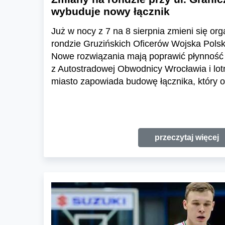
wybuduje nowy łącznik
Już w nocy z 7 na 8 sierpnia zmieni się or
rondzie Gruzińskich Oficerów Wojska Polski
Nowe rozwiązania mają poprawić płynność 
z Autostradowej Obwodnicy Wrocławia i lo
miasto zapowiada budowę łącznika, który o
przeczytaj więcej