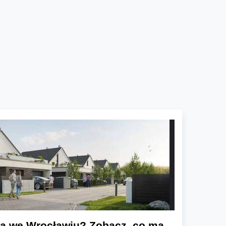
a we Wrocławiu? Zobacz, co ma