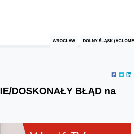
WROCŁAW
DOLNY ŚLĄSK (AGLOME
 NIE/DOSKONAŁY BŁĄD na