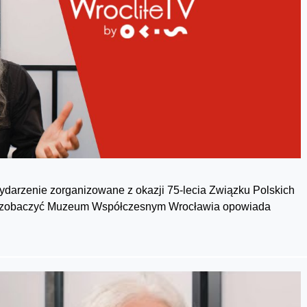
zenie zorganizowane z okazji 75-lecia Związku Polskich
emy zobaczyć Muzeum Współczesnym Wrocławia opowiada