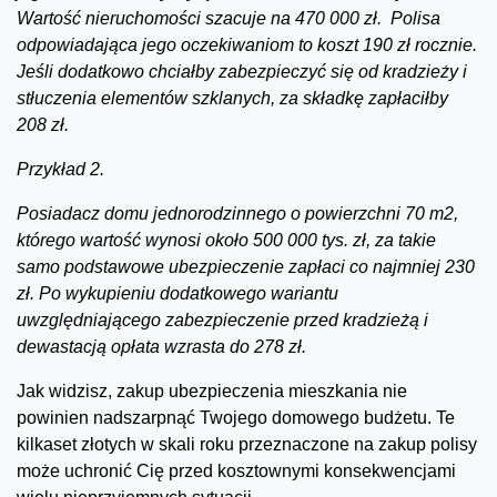
Wartość nieruchomości szacuje na 470 000 zł. Polisa
odpowiadająca jego oczekiwaniom to koszt 190 zł rocznie.
Jeśli dodatkowo chciałby zabezpieczyć się od kradzieży i
stłuczenia elementów szklanych, za składkę zapłaciłby
208 zł.
Przykład 2.
Posiadacz domu jednorodzinnego o powierzchni 70 m2,
którego wartość wynosi około 500 000 tys. zł, za takie
samo podstawowe ubezpieczenie zapłaci co najmniej 230
zł. Po wykupieniu dodatkowego wariantu
uwzględniającego zabezpieczenie przed kradzieżą i
dewastacją opłata wzrasta do 278 zł.
Jak widzisz, zakup ubezpieczenia mieszkania nie
powinien nadszarpnąć Twojego domowego budżetu. Te
kilkaset złotych w skali roku przeznaczone na zakup polisy
może uchronić Cię przed kosztownymi konsekwencjami