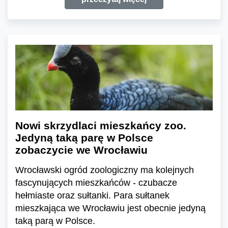
Nowi skrzydlaci mieszkańcy zoo.
Jedyną taką parę w Polsce
zobaczycie we Wrocławiu
Wrocławski ogród zoologiczny ma kolejnych
fascynujących mieszkańców - czubacze
hełmiaste oraz sułtanki. Para sułtanek
mieszkająca we Wrocławiu jest obecnie jedyną
taką parą w Polsce.