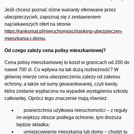
Jeśli chcesz poznać różne warianty oferowane przez
ubezpieczycieli, zapoznaj się z zestawieniem
najciekawszych ofert na stronie
https://rankomat.pl/nieruchomosci/ranking-ubezpieczen-
mieszkania-i-domu
.
Od czego zależy cena polisy mieszkaniowej?
Cena polisy mieszkaniowej to koszt w granicach od 200 do
nawet 700 zł. Co wpływa na tak dużą rozbieżność? W
głównej mierze cena ubezpieczenia zależy od zakresu
ochrony, a także od sumy gwarantowanej, czyli kwoty,
która zostanie wypłacona na wypadek wystąpienia szkody
całkowitej. Oprócz tego znaczenie mają również:
powierzchnia użytkowa nieruchomości – z reguły
im większy obszar podlega ochronie, tym droższa
będzie składka;
umiejscowienie mieszkania lub domu – chodzi tu