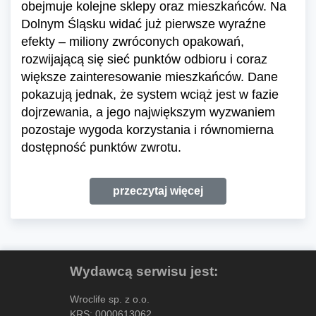
obejmuje kolejne sklepy oraz mieszkańców. Na
Dolnym Śląsku widać już pierwsze wyraźne
efekty – miliony zwróconych opakowań,
rozwijającą się sieć punktów odbioru i coraz
większe zainteresowanie mieszkańców. Dane
pokazują jednak, że system wciąż jest w fazie
dojrzewania, a jego największym wyzwaniem
pozostaje wygoda korzystania i równomierna
dostępność punktów zwrotu.
przeczytaj więcej
Wydawcą serwisu jest:
Wroclife sp. z o.o.
KRS: 0000613062