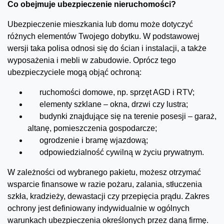
Co obejmuje ubezpieczenie nieruchomości?
Ubezpieczenie mieszkania lub domu może dotyczyć
różnych elementów Twojego dobytku. W podstawowej
wersji taka polisa odnosi się do ścian i instalacji, a także
wyposażenia i mebli w zabudowie. Oprócz tego
ubezpieczyciele mogą objąć ochroną:
ruchomości domowe, np. sprzęt AGD i RTV;
elementy szklane – okna, drzwi czy lustra;
budynki znajdujące się na terenie posesji – garaż,
altanę, pomieszczenia gospodarcze;
ogrodzenie i bramę wjazdową;
odpowiedzialność cywilną w życiu prywatnym.
W zależności od wybranego pakietu, możesz otrzymać
wsparcie finansowe w razie pożaru, zalania, stłuczenia
szkła, kradzieży, dewastacji czy przepięcia prądu. Zakres
ochrony jest definiowany indywidualnie w ogólnych
warunkach ubezpieczenia określonych przez daną firmę.