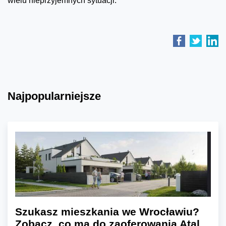
wielu nieprzyjemnych sytuacji.
Najpopularniejsze
Szukasz mieszkania we Wrocławiu?
Zobacz, co ma do zaoferowania Atal