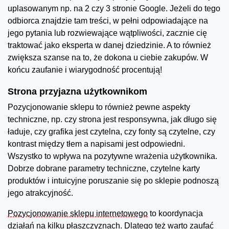
uplasowanym np. na 2 czy 3 stronie Google. Jeżeli do tego
odbiorca znajdzie tam treści, w pełni odpowiadające na
jego pytania lub rozwiewające wątpliwości, zacznie cię
traktować jako eksperta w danej dziedzinie. A to również
zwiększa szanse na to, że dokona u ciebie zakupów. W
końcu zaufanie i wiarygodność procentują!
Strona przyjazna użytkownikom
Pozycjonowanie sklepu to również pewne aspekty
techniczne, np. czy strona jest responsywna, jak długo się
ładuje, czy grafika jest czytelna, czy fonty są czytelne, czy
kontrast między tłem a napisami jest odpowiedni.
Wszystko to wpływa na pozytywne wrażenia użytkownika.
Dobrze dobrane parametry techniczne, czytelne karty
produktów i intuicyjne poruszanie się po sklepie podnoszą
jego atrakcyjność.
Pozycjonowanie sklepu internetowego
to koordynacja
działań na kilku płaszczyznach. Dlatego też warto zaufać