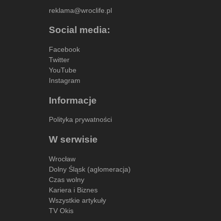
reklama@wroclife.pl
Social media:
Facebook
Twitter
YouTube
Instagram
Informacje
Polityka prywatności
W serwisie
Wrocław
Dolny Śląsk (aglomeracja)
Czas wolny
Kariera i Biznes
Wszystkie artykuły
TV Okis