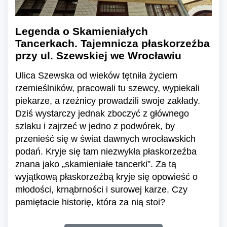
Legenda o Skamieniałych
Tancerkach. Tajemnicza płaskorzeźba
przy ul. Szewskiej we Wrocławiu
Ulica Szewska od wieków tętniła życiem
rzemieślników, pracowali tu szewcy, wypiekali
piekarze, a rzeźnicy prowadzili swoje zakłady.
Dziś wystarczy jednak zboczyć z głównego
szlaku i zajrzeć w jedno z podwórek, by
przenieść się w świat dawnych wrocławskich
podań. Kryje się tam niezwykła płaskorzeźba
znana jako „skamieniałe tancerki”. Za tą
wyjątkową płaskorzeźbą kryje się opowieść o
młodości, krnąbrności i surowej karze. Czy
pamiętacie historię, która za nią stoi?