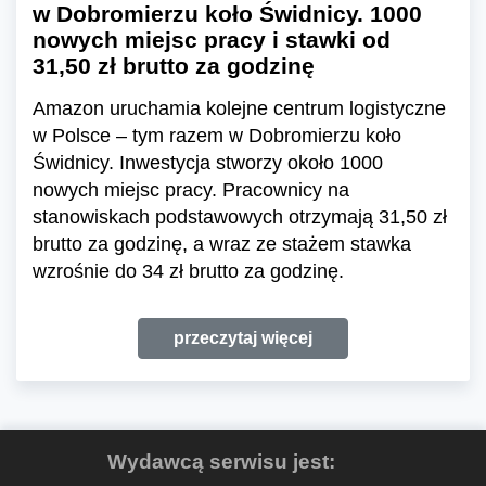
w Dobromierzu koło Świdnicy. 1000
nowych miejsc pracy i stawki od
31,50 zł brutto za godzinę
Amazon uruchamia kolejne centrum logistyczne
w Polsce – tym razem w Dobromierzu koło
Świdnicy. Inwestycja stworzy około 1000
nowych miejsc pracy. Pracownicy na
stanowiskach podstawowych otrzymają 31,50 zł
brutto za godzinę, a wraz ze stażem stawka
wzrośnie do 34 zł brutto za godzinę.
przeczytaj więcej
Wydawcą serwisu jest: