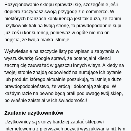
Pozycjonowanie sklepu sprawdzi się, szczególnie jeśli
dopiero zaczynasz swoją przygodę z e-commerce. W
niektórych branżach konkurencja jest tak duża, że zanim
użytkownik trafi na twoją stronę, to prawdopodobnie kupi
już coś u konkurencji, ponieważ w ogóle nie ma on
pojęcia, że twoja marka istnieje.
Wyświetlanie na szczycie listy po wpisaniu zapytania w
wyszukiwarkę Google sprawi, że potencjalni klienci
zaczną cię zauważać w gąszczu innych witryn. A kiedy na
twojej stronie znajdą odpowiedź na nurtujące ich pytanie
lub produkt, którego aktualnie poszukują, to istnieje duże
prawdopodobieństwo, że wrócą i dokonają zakupu. W
każdym razie na pewno będą brali pod uwagę twój sklep,
bo właśnie zaistniał w ich świadomości!
Zaufanie użytkowników
Użytkownicy są skorzy bardziej zaufać sklepowi
internetowemu z pierwszych pozycji wyszukiwania niż tym