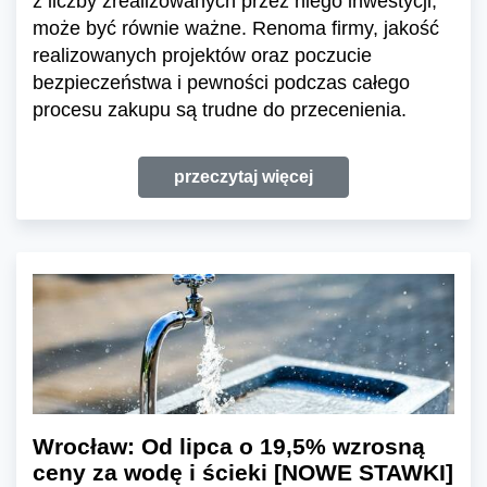
z liczby zrealizowanych przez niego inwestycji,
może być równie ważne. Renoma firmy, jakość
realizowanych projektów oraz poczucie
bezpieczeństwa i pewności podczas całego
procesu zakupu są trudne do przecenienia.
przeczytaj więcej
Wrocław: Od lipca o 19,5% wzrosną
ceny za wodę i ścieki [NOWE STAWKI]