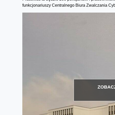
funkcjonariuszy Centralnego Biura Zwalczania Cyb
ZOBACZ