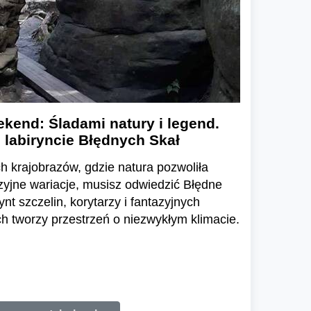
kend: Śladami natury i legend.
 labiryncie Błędnych Skał
h krajobrazów, gdzie natura pozwoliła
zyjne wariacje, musisz odwiedzić Błędne
ynt szczelin, korytarzy i fantazyjnych
 tworzy przestrzeń o niezwykłym klimacie.