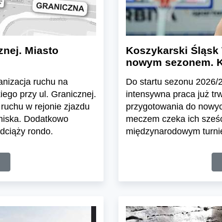
znej. Miasto
Koszykarski Śląsk 
nowym sezonem. K
ganizacja ruchu na
Do startu sezonu 2026/27
ego przy ul. Granicznej.
intensywna praca już tr
ruchu w rejonie zjazdu
przygotowania do nowyc
tniska. Dodatkowo
meczem czeka ich sześć
dciąży rondo.
międzynarodowym turnie