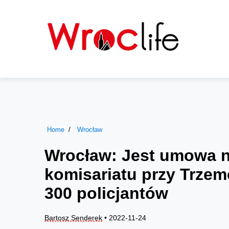
Home
Wrocław
Wrocław: Jest umowa 
komisariatu przy Trzem
300 policjantów
Bartosz Senderek
• 2022-11-24