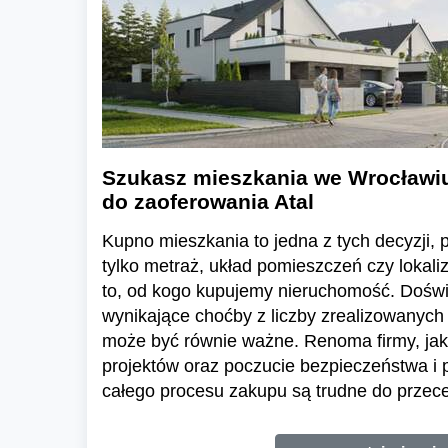
Szukasz mieszkania we Wrocławi
do zaoferowania Atal
Kupno mieszkania to jedna z tych decyzji, pr
tylko metraż, układ pomieszczeń czy lokali
to, od kogo kupujemy nieruchomość. Dośw
wynikające choćby z liczby zrealizowanych 
może być równie ważne. Renoma firmy, jak
projektów oraz poczucie bezpieczeństwa i
całego procesu zakupu są trudne do przece