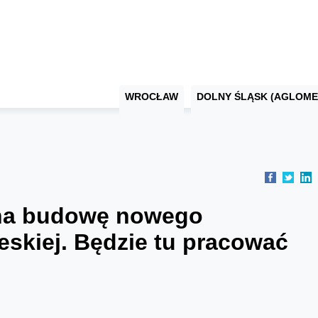
WROCŁAW
DOLNY ŚLĄSK (AGLOME
na budowę nowego
eskiej. Będzie tu pracować