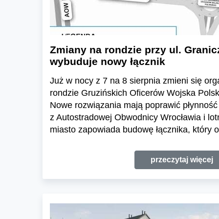
Zmiany na rondzie przy ul. Granic
wybuduje nowy łącznik
Już w nocy z 7 na 8 sierpnia zmieni się or
rondzie Gruzińskich Oficerów Wojska Polski
Nowe rozwiązania mają poprawić płynność 
z Autostradowej Obwodnicy Wrocławia i lo
miasto zapowiada budowę łącznika, który o
przeczytaj więcej