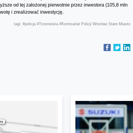
ższe od tej założonej pierwotnie przez inwestora (105,8 mln
kwotę i zrealizować inwestycję.
tagi:
#policja
#Trzemeska
#Komisariat Policji Wrocław Stare Miasto