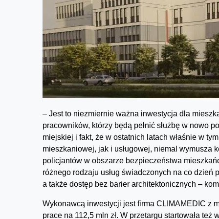
– Jest to niezmiernie ważna inwestycja dla mieszka
pracowników, którzy będą pełnić służbę w nowo po
miejskiej i fakt, że w ostatnich latach właśnie w 
mieszkaniowej, jak i usługowej, niemal wymusza k
policjantów w obszarze bezpieczeństwa mieszkańc
różnego rodzaju usług świadczonych na co dzień pr
a także dostęp bez barier architektonicznych – kom
Wykonawcą inwestycji jest firma CLIMAMEDIC z m
prace na 112,5 mln zł. W przetargu startowała też