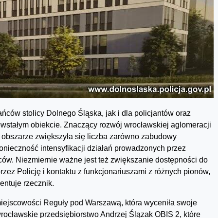
ńców stolicy Dolnego Śląska, jak i dla policjantów oraz
wstałym obiekcie. Znaczący rozwój wrocławskiej aglomeracji
tym obszarze zwiększyła się liczba zarówno zabudowy
onieczność intensyfikacji działań prowadzonych przez
ów. Niezmiernie ważne jest też zwiększanie dostępności do
zez Policję i kontaktu z funkcjonariuszami z różnych pionów,
entuje rzecznik.
iejscowości Reguły pod Warszawą, która wyceniła swoje
 wrocławskie przedsiębiorstwo Andrzej Ślązak OBIS 2, które