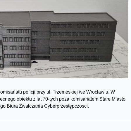
isariatu policji przy ul. Trzemeskiej we Wrocławiu. W
cnego obiektu z lat 70-tych poza komisariatem Stare Miasto
ego Biura Zwalczania Cyberprzestępczości.