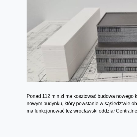
Ponad 112 mln zł ma kosztować budowa nowego kom
nowym budynku, który powstanie w sąsiedztwie obe
ma funkcjonować też wrocławski oddział Centraln