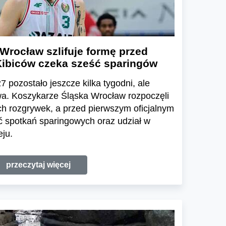
Wrocław szlifuje formę przed
ibiców czeka sześć sparingów
 pozostało jeszcze kilka tygodni, ale
wa. Koszykarze Śląska Wrocław rozpoczęli
h rozgrywek, a przed pierwszym oficjalnym
 spotkań sparingowych oraz udział w
ju.
przeczytaj więcej