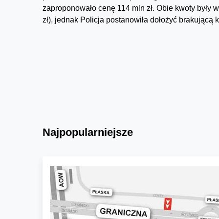
zaproponowało cenę 114 mln zł. Obie kwoty były wy
zł), jednak Policja postanowiła dołożyć brakującą 
Najpopularniejsze