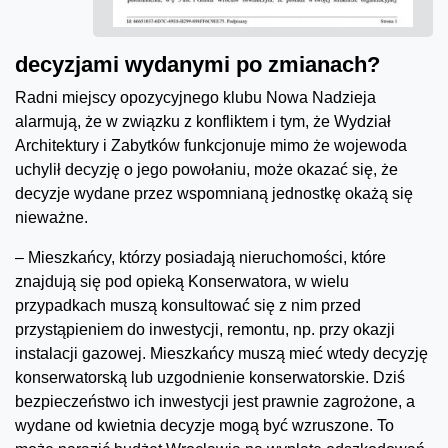
decyzjami wydanymi po zmianach?
Radni miejscy opozycyjnego klubu Nowa Nadzieja
alarmują, że w związku z konfliktem i tym, że Wydział
Architektury i Zabytków funkcjonuje mimo że wojewoda
uchylił decyzję o jego powołaniu, może okazać się, że
decyzje wydane przez wspomnianą jednostkę okażą się
nieważne.
– Mieszkańcy, którzy posiadają nieruchomości, które
znajdują się pod opieką Konserwatora, w wielu
przypadkach muszą konsultować się z nim przed
przystąpieniem do inwestycji, remontu, np. przy okazji
instalacji gazowej. Mieszkańcy muszą mieć wtedy decyzję
konserwatorską lub uzgodnienie konserwatorskie. Dziś
bezpieczeństwo ich inwestycji jest prawnie zagrożone, a
wydane od kwietnia decyzje mogą być wzruszone. To