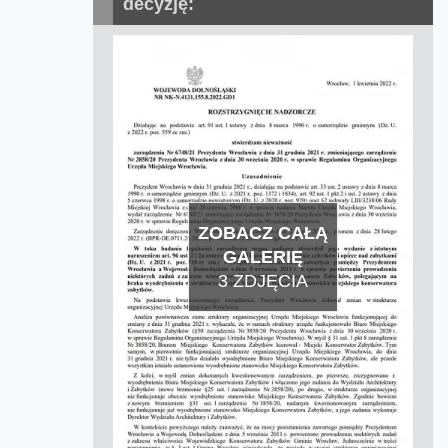
decyzję:
ZOBACZ CAŁĄ
GALERIĘ
3 ZDJĘCIA