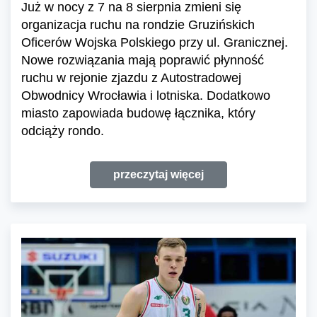
Już w nocy z 7 na 8 sierpnia zmieni się
organizacja ruchu na rondzie Gruzińskich
Oficerów Wojska Polskiego przy ul. Granicznej.
Nowe rozwiązania mają poprawić płynność
ruchu w rejonie zjazdu z Autostradowej
Obwodnicy Wrocławia i lotniska. Dodatkowo
miasto zapowiada budowę łącznika, który
odciąży rondo.
przeczytaj więcej