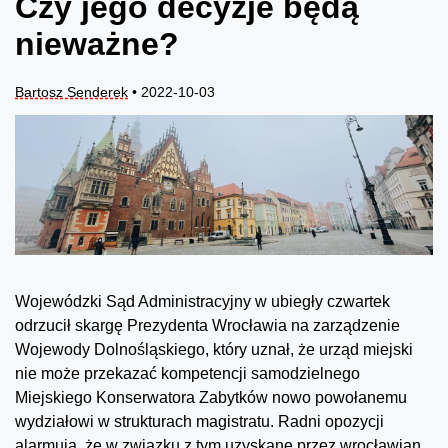
Czy jego decyzje będą
nieważne?
Bartosz Senderek
• 2022-10-03
Wojewódzki Sąd Administracyjny w ubiegły czwartek
odrzucił skargę Prezydenta Wrocławia na zarządzenie
Wojewody Dolnośląskiego, który uznał, że urząd miejski
nie może przekazać kompetencji samodzielnego
Miejskiego Konserwatora Zabytków nowo powołanemu
wydziałowi w strukturach magistratu. Radni opozycji
alarmują, że w związku z tym uzyskane przez wrocławian