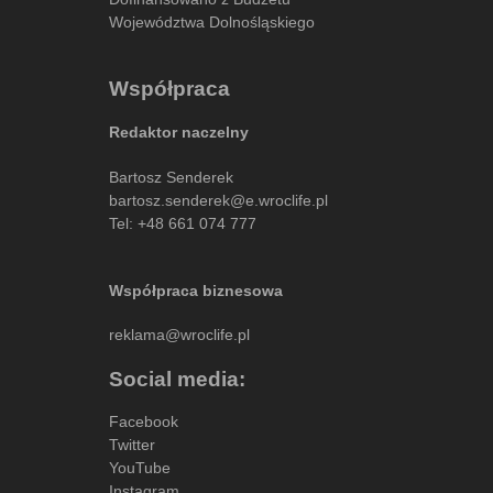
Województwa Dolnośląskiego
Współpraca
Redaktor naczelny
Bartosz Senderek
bartosz.senderek@e.wroclife.pl
Tel:
+48 661 074 777
Współpraca biznesowa
reklama@wroclife.pl
Social media:
Facebook
Twitter
YouTube
Instagram