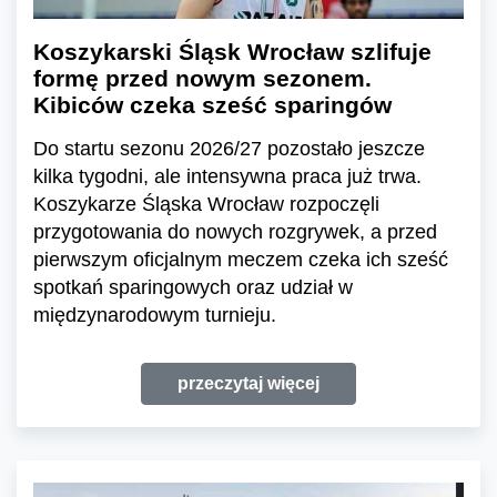
Koszykarski Śląsk Wrocław szlifuje
formę przed nowym sezonem.
Kibiców czeka sześć sparingów
Do startu sezonu 2026/27 pozostało jeszcze
kilka tygodni, ale intensywna praca już trwa.
Koszykarze Śląska Wrocław rozpoczęli
przygotowania do nowych rozgrywek, a przed
pierwszym oficjalnym meczem czeka ich sześć
spotkań sparingowych oraz udział w
międzynarodowym turnieju.
przeczytaj więcej