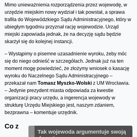
Mimo unieważnienia rozporządzenia przez wojewodę, w
urzędzie miejskim nowy wydział i tak powstał, a sprawa
trafiła do Wojewódzkiego Sądu Administracyjnego, który w
ubiegłym tygodniu przyznał rację wojewodzie. Urząd
miejski zapowiada jednak, że na decyzję sądu będzie
skarżył się do kolejnej instancji.
– Wystąpimy o pisemne uzasadnienie wyroku, żeby móc
się do niego odnieść w szczegółach. Jednak już na ten
moment mogę powiedzieć, że złożymy wniosek o kasację
wyroku do Naczelnego Sądu Administracyjnego –
przekazał nam
Tomasz Myszko-Wolski
z UM Wrocławia.
– Jedynie prezydent miasta odpowiada za kwestie
organizacji pracy urzędu, a ingerencja wojewody w
strukturę Urzędu Miejskiego jest, naszym zdaniem,
bezprawna – komentuje urzędnik.
Co z
Tak wojewoda argumentuje swoją