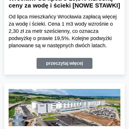
ceny za wodę i ścieki [NOWE STAWKI]
Od lipca mieszkańcy Wrocławia zapłacą więcej
za wodę i ścieki. Cena 1 m3 wody wzrośnie o
2,30 zł za metr sześcienny, co oznacza
podwyżkę o prawie 19,5%. Kolejne podwyżki
planowane są w następnych dwóch latach.
przeczytaj więcej