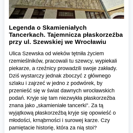
Legenda o Skamieniałych
Tancerkach. Tajemnicza płaskorzeźba
przy ul. Szewskiej we Wrocławiu
Ulica Szewska od wieków tętniła życiem
rzemieślników, pracowali tu szewcy, wypiekali
piekarze, a rzeźnicy prowadzili swoje zakłady.
Dziś wystarczy jednak zboczyć z głównego
szlaku i zajrzeć w jedno z podwórek, by
przenieść się w świat dawnych wrocławskich
podań. Kryje się tam niezwykła płaskorzeźba
znana jako „skamieniałe tancerki”. Za tą
wyjątkową płaskorzeźbą kryje się opowieść o
młodości, krnąbrności i surowej karze. Czy
pamiętacie historię, która za nią stoi?