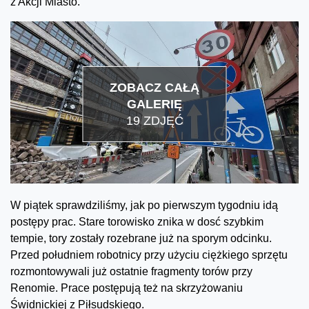
z Akcji Miasto.
ZOBACZ CAŁĄ
GALERIĘ
19 ZDJĘĆ
W piątek sprawdziliśmy, jak po pierwszym tygodniu idą
postępy prac. Stare torowisko znika w dosć szybkim
tempie, tory zostały rozebrane już na sporym odcinku.
Przed południem robotnicy przy użyciu ciężkiego sprzętu
rozmontowywali już ostatnie fragmenty torów przy
Renomie. Prace postępują też na skrzyżowaniu
Świdnickiej z Piłsudskiego.