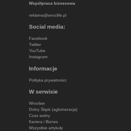
Współpraca biznesowa
reklama@wroclife.pl
Social media:
Facebook
Twitter
YouTube
Instagram
Informacje
Polityka prywatności
W serwisie
Wrocław
Dolny Śląsk (aglomeracja)
Czas wolny
Kariera i Biznes
Wszystkie artykuły