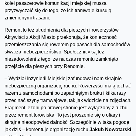
kolei pasażerowie komunikacji miejskiej muszą
przyzwyczaić się do tego, że ich tramwaje kursują
zmienionymi trasami.
Remont to też utrudnienia dla pieszych i rowerzystów.
Aktywiści z Akcji Miasto przekonują, że konieczność
przemieszczania się rowerem po pasach dla samochodów
stwarza niebezpieczństwo. Społecznicy są też
niezadowoleni z tego, że na czas remontu zamknięto
przejście dla pieszych przy Renomie.
– Wydział Inżynierii Miejskiej zafundował nam skrajnie
niebezpieczną organizację ruchu. Rowerzyści mają jechać
razem z samochodami po zapadniętym bruku i kilka razy
przecinać szyny tramwajowe, tak jak widzicie na zdjęciach.
Fragment jezdni po prawej stronie jest wyłączony z ruchu
przez remont torowiska. To jest proszenie się o ofiary i
skrajna nieodpowiedzialność. Szczególnie w taką pogodę
jak dziś – komentuje organizację ruchu
Jakub Nowotarski