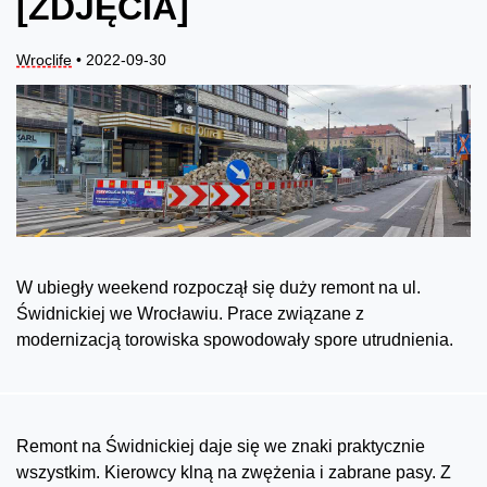
[ZDJĘCIA]
Wroclife
• 2022-09-30
W ubiegły weekend rozpoczął się duży remont na ul.
Świdnickiej we Wrocławiu. Prace związane z
modernizacją torowiska spowodowały spore utrudnienia.
Remont na Świdnickiej daje się we znaki praktycznie
wszystkim. Kierowcy klną na zwężenia i zabrane pasy. Z