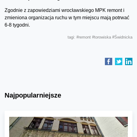
Zgodnie z zapowiedziami wrocławskiego MPK remont i
zmieniona organizacja ruchu w tym miejscu mają potrwać
6-8 tygodni.
tagi:
#remont
#torowiska
#Świdnicka
Najpopularniejsze