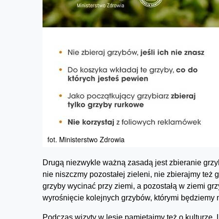
fot. Ministerstwo Zdrowia
Drugą niezwykle ważną zasadą jest zbieranie grzy
nie niszczmy pozostałej zieleni, nie zbierajmy też
grzyby wycinać przy ziemi, a pozostałą w ziemi gr
wyrośnięcie kolejnych grzybów, którymi będziemy m
Podczas wizyty w lesie pamiętajmy też o kulturze.