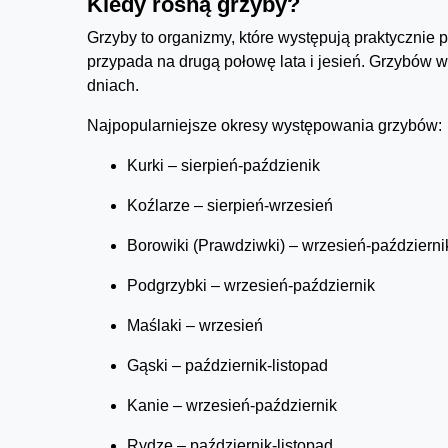
Kiedy rosną grzyby?
Grzyby to organizmy, które występują praktycznie 
przypada na drugą połowę lata i jesień. Grzybów
dniach.
Najpopularniejsze okresy występowania grzybów:
Kurki – sierpień-paździenik
Koźlarze – sierpień-wrzesień
Borowiki (Prawdziwki) – wrzesień-październi
Podgrzybki – wrzesień-październik
Maślaki – wrzesień
Gąski – październik-listopad
Kanie – wrzesień-październik
Rydze – październik-listopad