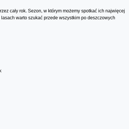
przez cały rok. Sezon, w którym możemy spotkać ich najwięcej
 w lasach warto szukać przede wszystkim po deszczowych
k