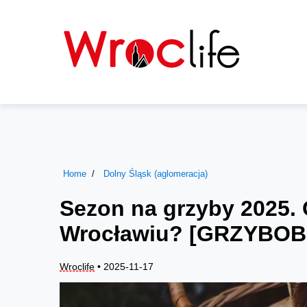
Home
Dolny Śląsk (aglomeracja)
Sezon na grzyby 2025. 
Wrocławiu? [GRZYBOB
Wroclife
• 2025-11-17