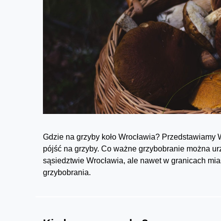
Gdzie na grzyby koło Wrocławia? Przedstawiamy W
pójść na grzyby. Co ważne grzybobranie można urz
sąsiedztwie Wrocławia, ale nawet w granicach mia
grzybobrania.