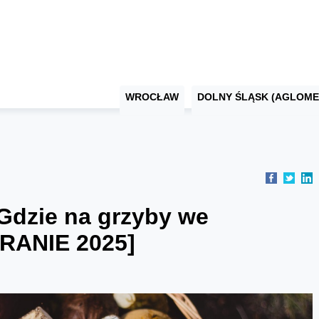
WROCŁAW
DOLNY ŚLĄSK (AGLOME
Gdzie na grzyby we
RANIE 2025]