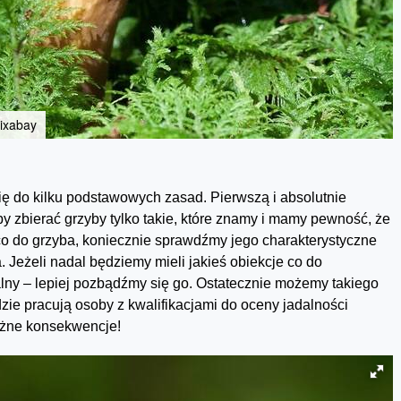
pixabay
ę do kilku podstawowych zasad. Pierwszą i absolutnie
 by zbierać grzyby tylko takie, które znamy i mamy pewność, że
 co do grzyba, koniecznie sprawdźmy jego charakterystyczne
 Jeżeli nadal będziemy mieli jakieś obiekcje co do
dalny – lepiej pozbądźmy się go. Ostatecznie możemy takiego
ie pracują osoby z kwalifikacjami do oceny jadalności
ażne konsekwencje!