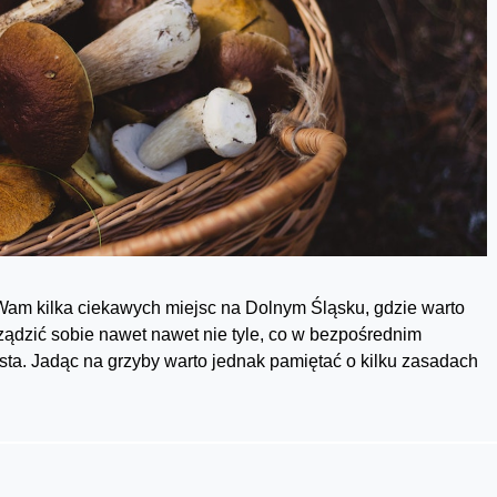
am kilka ciekawych miejsc na Dolnym Śląsku, gdzie warto
ądzić sobie nawet nawet nie tyle, co w bezpośrednim
sta. Jadąc na grzyby warto jednak pamiętać o kilku zasadach