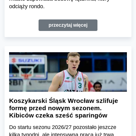
odciąży rondo.
przeczytaj więcej
Koszykarski Śląsk Wrocław szlifuje
formę przed nowym sezonem.
Kibiców czeka sześć sparingów
Do startu sezonu 2026/27 pozostało jeszcze
kilka tygodni, ale intensywna praca już trwa.