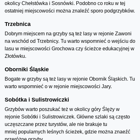
okolicy Chełstówka i Sosnówki. Podobno co roku w tej
ostatniej miejscowości można znaleźć sporo podgrzybków.
Trzebnica
Dobrym miejscem na grzyby są też lasy w rejonie Zawoni
na wschód od Trzebnicy. Tu warto wspomnieć o wejściu do
lasu w miejscowości Grochowa czy ścieżce edukacyjnej w
Złotówku.
Oborniki Śląskie
Bogate w grzyby są też lasy w rejonie Obornik Śląskich. Tu
warto wspomnieć o w rejonie miejscowości Jary.
Sobótka i Sulistrowiczki
Grzybów warto poszukać też w okolicy góry Ślęży w
rejonie Sobótki i Sulistrowiczek. Główne szlaki są często
uczęszczane przez turystów, ale nie brakuje tu
mniej popularnych leśnych ścieżek, gdzie można znaeźć
przeróżne grzyby.