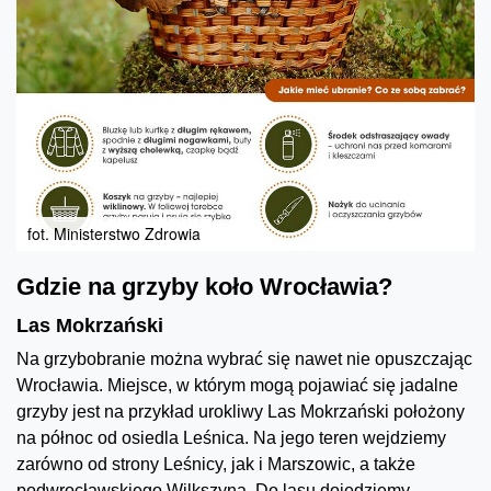
fot. Ministerstwo Zdrowia
Gdzie na grzyby koło Wrocławia?
Las Mokrzański
Na grzybobranie można wybrać się nawet nie opuszczając
Wrocławia. Miejsce, w którym mogą pojawiać się jadalne
grzyby jest na przykład urokliwy Las Mokrzański położony
na północ od osiedla Leśnica. Na jego teren wejdziemy
zarówno od strony Leśnicy, jak i Marszowic, a także
podwrocławskiego Wilkszyna. Do lasu dojedziemy