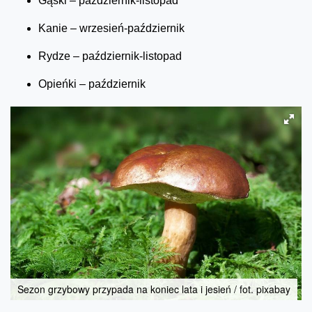
Gąski – październik-listopad
Kanie – wrzesień-październik
Rydze – październik-listopad
Opieńki – październik
Sezon grzybowy przypada na koniec lata i jesień / fot. pixabay