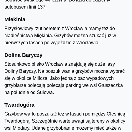
autobusem linii 137.
Miękinia
Przysłowiowy rzut beretem z Wrocławia mamy też do
Nadleśnictwa Miękinia. Grzybów można szukać już w
pierwszych lasach po wyjeździe z Wrocławia.
Dolina Baryczy
Stosunkowo blisko Wrocławia znajdują się duże lasy
Doliny Baryczy. Na poszukiwania grzybów można wybrać
się w okolice Milicza. Jako jedną z baz wypadowych
grzybiarze polecają polecają parking we wsi Gruszeczka
na południe od Sułowa.
Twardogóra
Grzybów warto poszukać też w lasach pomiędzy Oleśnicą i
Twardogórą. Szczególnie warte uwagi są tereny w okolicy
wsi Miodary. Udane grzybobranie możemy mieć także w