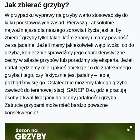
Jak zbierać grzyby?
W przypadku wyprawy na grzyby warto stosować się do
kilku podstawowych zasad. Pierwszą i absolutnie
najważniejszą dla naszego zdrowia i życia jest ta, by
zbierać grzyby tylko takie, które znamy i mamy pewność,
że są jadalne. Jeżeli mamy jakiekolwiek wątpliwości co do
grzyba, koniecznie sprawdźmy jego charakterystyczne
cechy w atlasie grzybów lub poradźmy się eksperta. Jeżeli
nadal będziemy mieli jakieś obiekcje co do znalezionego
grzyba i tego, czy faktycznie jest jadalny – lepiej
pozbądźmy się go. Ostatecznie możemy takiego grzyba
zawieźć do terenowej stacji SANEPID-u, gdzie pracują
osoby z kwalifikacjami do oceny jadalności grzyba.
Zatrucie grzybami może mieć bardzo poważne
konsekwencje!