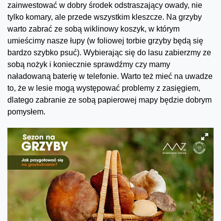
zainwestować w dobry środek odstraszający owady, nie
tylko komary, ale przede wszystkim kleszcze. Na grzyby
warto zabrać ze sobą wiklinowy koszyk, w którym
umieścimy nasze łupy (w foliowej torbie grzyby będą się
bardzo szybko psuć). Wybierając się do lasu zabierzmy ze
sobą nożyk i koniecznie sprawdźmy czy mamy
naładowaną baterię w telefonie. Warto też mieć na uwadze
to, że w lesie mogą występować problemy z zasięgiem,
dlatego zabranie ze sobą papierowej mapy będzie dobrym
pomysłem.