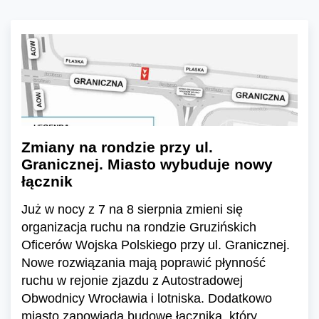
Zmiany na rondzie przy ul.
Granicznej. Miasto wybuduje nowy
łącznik
Już w nocy z 7 na 8 sierpnia zmieni się
organizacja ruchu na rondzie Gruzińskich
Oficerów Wojska Polskiego przy ul. Granicznej.
Nowe rozwiązania mają poprawić płynność
ruchu w rejonie zjazdu z Autostradowej
Obwodnicy Wrocławia i lotniska. Dodatkowo
miasto zapowiada budowę łącznika, który