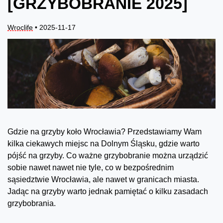
[GRZYBOBRANIE 2025]
Wroclife
• 2025-11-17
Gdzie na grzyby koło Wrocławia? Przedstawiamy Wam
kilka ciekawych miejsc na Dolnym Śląsku, gdzie warto
pójść na grzyby. Co ważne grzybobranie można urządzić
sobie nawet nawet nie tyle, co w bezpośrednim
sąsiedztwie Wrocławia, ale nawet w granicach miasta.
Jadąc na grzyby warto jednak pamiętać o kilku zasadach
grzybobrania.