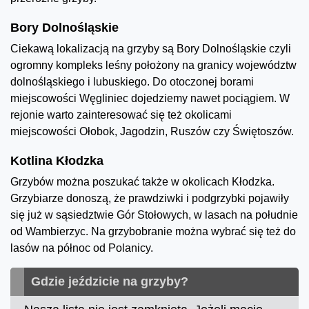
Bory Dolnośląskie
Ciekawą lokalizacją na grzyby są Bory Dolnośląskie czyli
ogromny kompleks leśny położony na granicy województw
dolnośląskiego i lubuskiego. Do otoczonej borami
miejscowości Węgliniec dojedziemy nawet pociągiem. W
rejonie warto zainteresować się też okolicami
miejscowości Ołobok, Jagodzin, Ruszów czy Świętoszów.
Kotlina Kłodzka
Grzybów można poszukać także w okolicach Kłodzka.
Grzybiarze donoszą, że prawdziwki i podgrzybki pojawiły
się już w sąsiedztwie Gór Stołowych, w lasach na południe
od Wambierzyc. Na grzybobranie można wybrać się też do
lasów na północ od Polanicy.
Gdzie jeździcie na grzyby?