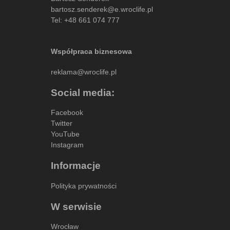
bartosz.senderek@e.wroclife.pl
Tel:
+48 661 074 777
Współpraca biznesowa
reklama@wroclife.pl
Social media:
Facebook
Twitter
YouTube
Instagram
Informacje
Polityka prywatności
W serwisie
Wrocław