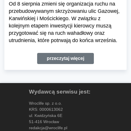
Od 8 sierpnia zmieni się organizacja ruchu na
przebudowywanym skrzyżowaniu ulic Gazowej,
Karwińskiej i Mościckiego. W związku z
kolejnym etapem inwestycji kierowcy muszą
przygotować się na ruch wahadłowy oraz
utrudnienia, które potrwają do końca września.
przeczytaj więcej
Wydawcą serwisu jest:
Wroclife sp. z o.o.
KRS: 0000613062
ul. Kwidzyńska 6E
51-416 Wrocław
redakcja@wroclife.pl