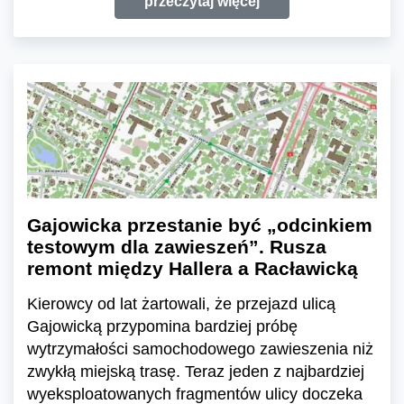
przeczytaj więcej
Gajowicka przestanie być „odcinkiem
testowym dla zawieszeń”. Rusza
remont między Hallera a Racławicką
Kierowcy od lat żartowali, że przejazd ulicą
Gajowicką przypomina bardziej próbę
wytrzymałości samochodowego zawieszenia niż
zwykłą miejską trasę. Teraz jeden z najbardziej
wyeksploatowanych fragmentów ulicy doczeka