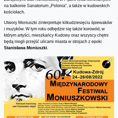
na balkonie Sanatorium „Polonia”, a także w kudowskich
kościołach.
Utwory Moniuszki zinterpretuje kilkudziesięciu śpiewaków
i muzyków. W tym roku odbędzie się także korowód, w
którym artyści, mieszkańcy Kudowy oraz wszyscy chętni
będą mogli przejść ulicami miasta w strojach z epoki
Stanisława Moniuszki
.