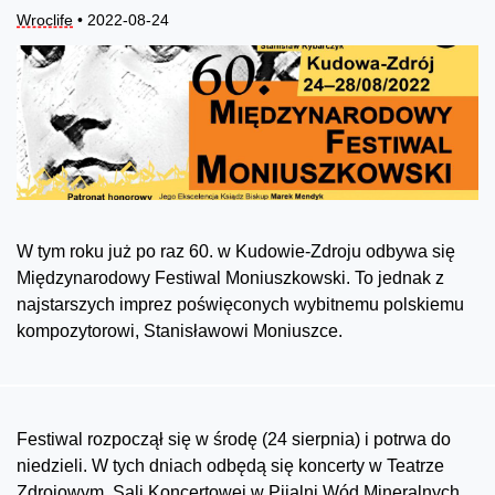
Wroclife
• 2022-08-24
W tym roku już po raz 60. w Kudowie-Zdroju odbywa się
Międzynarodowy Festiwal Moniuszkowski. To jednak z
najstarszych imprez poświęconych wybitnemu polskiemu
kompozytorowi, Stanisławowi Moniuszce.
Festiwal rozpoczął się w środę (24 sierpnia) i potrwa do
niedzieli. W tych dniach odbędą się koncerty w Teatrze
Zdrojowym, Sali Koncertowej w Pijalni Wód Mineralnych,