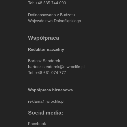
Tel:
+48 535 744 090
Dofinansowano z Budżetu
Województwa Dolnośląskiego
Współpraca
Redaktor naczelny
Bartosz Senderek
bartosz.senderek@e.wroclife.pl
Tel:
+48 661 074 777
Współpraca biznesowa
reklama@wroclife.pl
Social media:
Facebook