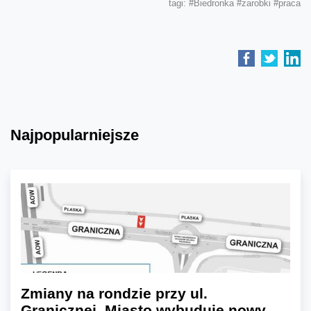
tagi:
#Biedronka
#zarobki
#praca
Najpopularniejsze
Zmiany na rondzie przy ul.
Granicznej. Miasto wybuduje nowy