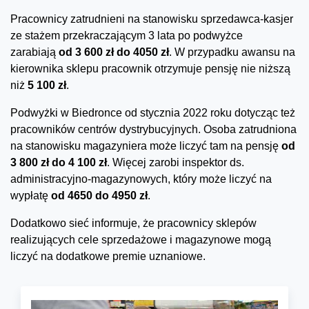
Pracownicy zatrudnieni na stanowisku sprzedawca-kasjer
ze stażem przekraczającym 3 lata po podwyżce
zarabiają
od 3 600 zł do 4050 zł
. W przypadku awansu na
kierownika sklepu pracownik otrzymuje pensję nie niższą
niż
5 100 zł
.
Podwyżki w Biedronce od stycznia 2022 roku dotycząc też
pracowników centrów dystrybucyjnych. Osoba zatrudniona
na stanowisku magazyniera może liczyć tam na pensję
od
3 800 zł do 4 100 zł
. Więcej zarobi inspektor ds.
administracyjno-magazynowych, który może liczyć na
wypłatę
od 4650 do 4950 zł
.
Dodatkowo sieć informuje, że pracownicy sklepów
realizujących cele sprzedażowe i magazynowe mogą
liczyć na dodatkowe premie uznaniowe.