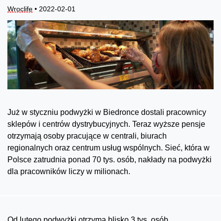
Wroclife
• 2022-02-01
Już w styczniu podwyżki w Biedronce dostali pracownicy
sklepów i centrów dystrybucyjnych. Teraz wyższe pensje
otrzymają osoby pracujące w centrali, biurach
regionalnych oraz centrum usług wspólnych. Sieć, która w
Polsce zatrudnia ponad 70 tys. osób, nakłady na podwyżki
dla pracowników liczy w milionach.
Od lutego podwyżki otrzyma blisko 3 tys. osób