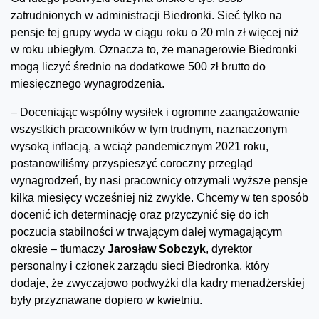
zatrudnionych w administracji Biedronki. Sieć tylko na
pensje tej grupy wyda w ciągu roku o 20 mln zł więcej niż
w roku ubiegłym. Oznacza to, że managerowie Biedronki
mogą liczyć średnio na dodatkowe 500 zł brutto do
miesięcznego wynagrodzenia.
– Doceniając wspólny wysiłek i ogromne zaangażowanie
wszystkich pracowników w tym trudnym, naznaczonym
wysoką inflacją, a wciąż pandemicznym 2021 roku,
postanowiliśmy przyspieszyć coroczny przegląd
wynagrodzeń, by nasi pracownicy otrzymali wyższe pensje
kilka miesięcy wcześniej niż zwykle. Chcemy w ten sposób
docenić ich determinację oraz przyczynić się do ich
poczucia stabilności w trwającym dalej wymagającym
okresie – tłumaczy
Jarosław Sobczyk
, dyrektor
personalny i członek zarządu sieci Biedronka, który
dodaje, że zwyczajowo podwyżki dla kadry menadżerskiej
były przyznawane dopiero w kwietniu.