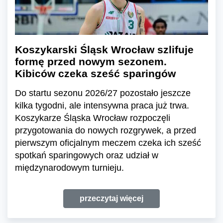
Koszykarski Śląsk Wrocław szlifuje
formę przed nowym sezonem.
Kibiców czeka sześć sparingów
Do startu sezonu 2026/27 pozostało jeszcze
kilka tygodni, ale intensywna praca już trwa.
Koszykarze Śląska Wrocław rozpoczęli
przygotowania do nowych rozgrywek, a przed
pierwszym oficjalnym meczem czeka ich sześć
spotkań sparingowych oraz udział w
międzynarodowym turnieju.
przeczytaj więcej