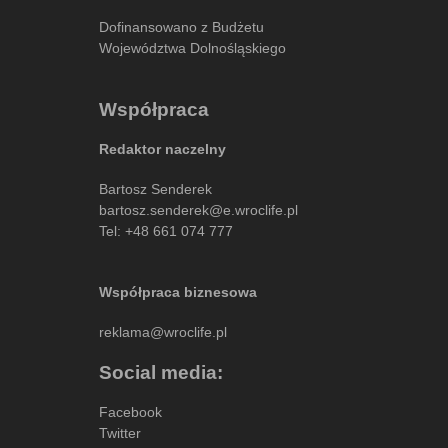
Dofinansowano z Budżetu
Województwa Dolnośląskiego
Współpraca
Redaktor naczelny
Bartosz Senderek
bartosz.senderek@e.wroclife.pl
Tel:
+48 661 074 777
Współpraca biznesowa
reklama@wroclife.pl
Social media:
Facebook
Twitter