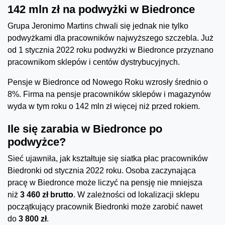
142 mln zł na podwyżki w Biedronce
Grupa Jeronimo Martins chwali się jednak nie tylko
podwyżkami dla pracowników najwyższego szczebla. Już
od 1 stycznia 2022 roku podwyżki w Biedronce przyznano
pracownikom sklepów i centów dystrybucyjnych.
Pensje w Biedronce od Nowego Roku wzrosły średnio o
8%. Firma na pensje pracowników sklepów i magazynów
wyda w tym roku o 142 mln zł więcej niż przed rokiem.
Ile się zarabia w Biedronce po
podwyżce?
Sieć ujawniła, jak kształtuje się siatka płac pracowników
Biedronki od stycznia 2022 roku. Osoba zaczynająca
pracę w Biedronce może liczyć na pensję nie mniejsza
niż
3 460 zł brutto
. W zależności od lokalizacji sklepu
początkujący pracownik Biedronki może zarobić nawet
do
3 800 zł
.