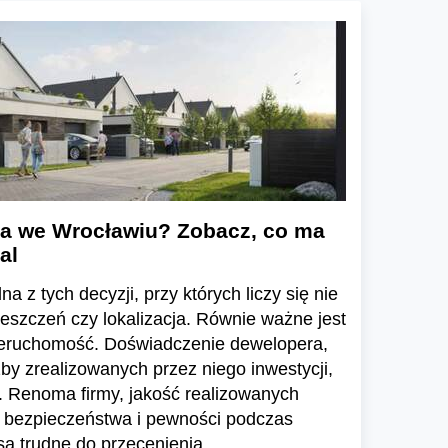
a we Wrocławiu? Zobacz, co ma
al
a z tych decyzji, przy których liczy się nie
ieszczeń czy lokalizacja. Równie ważne jest
ieruchomość. Doświadczenie dewelopera,
zby zrealizowanych przez niego inwestycji,
 Renoma firmy, jakość realizowanych
e bezpieczeństwa i pewności podczas
ą trudne do przecenienia.