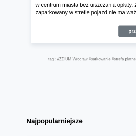
w centrum miasta bez uiszczania opłaty.
zaparkowany w strefie pojazd nie ma waż
prz
tagi:
#ZDiUM Wrocław
#parkowanie
#strefa płatn
Najpopularniejsze