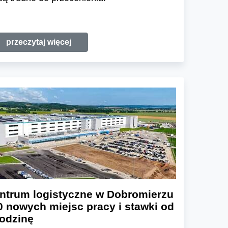
przeczytaj więcej
ntrum logistyczne w Dobromierzu
0 nowych miejsc pracy i stawki od
godzinę