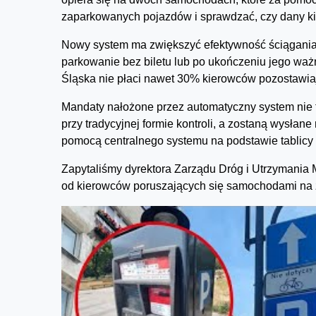
zaparkowanych pojazdów i sprawdzać, czy dany kie
Nowy system ma zwiększyć efektywność ściągania 
parkowanie bez biletu lub po ukończeniu jego waż
Śląska nie płaci nawet 30% kierowców pozostawia
Mandaty nałożone przez automatyczny system nie t
przy tradycyjnej formie kontroli, a zostaną wysłan
pomocą centralnego systemu na podstawie tablicy r
Zapytaliśmy dyrektora Zarządu Dróg i Utrzymania 
od kierowców poruszających się samochodami na 