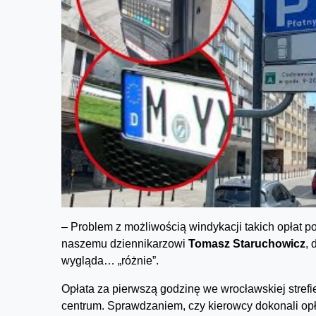
– Problem z możliwością windykacji takich opłat p
naszemu dziennikarzowi
Tomasz Staruchowicz
, 
wygląda… „różnie”.
Opłata za pierwszą godzinę we wrocławskiej strefi
centrum. Sprawdzaniem, czy kierowcy dokonali opł