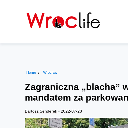
Home
Wrocław
Zagraniczna „blacha” 
mandatem za parkowan
Bartosz Senderek
• 2022-07-28