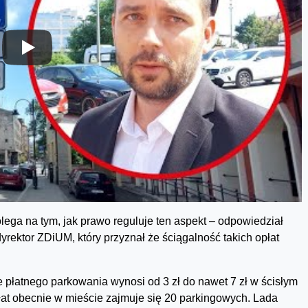
olega na tym, jak prawo reguluje ten aspekt – odpowiedział
dyrektor ZDiUM, który przyznał że ściągalność takich opłat
e płatnego parkowania wynosi od 3 zł do nawet 7 zł w ścisłym
at obecnie w mieście zajmuje się 20 parkingowych. Lada