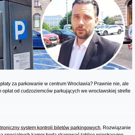
opłaty za parkowanie w centrum Wrocławia? Prawnie nie, ale
 opłat od cudzoziemców parkujących we wrocławskiej strefie
troniczny system kontroli biletów parkingowych
. Rozwiązanie
ą specjalnych kamer będą skanować tablice rejestracyjne