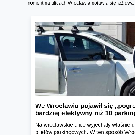
moment na ulicach Wrocławia pojawią się też dwa s
We Wrocławiu pojawił się „pog
bardziej efektywny niż 10 park
Na wrocławskie ulice wyjechały właśnie d
biletów parkingowych. W ten sposób Wro