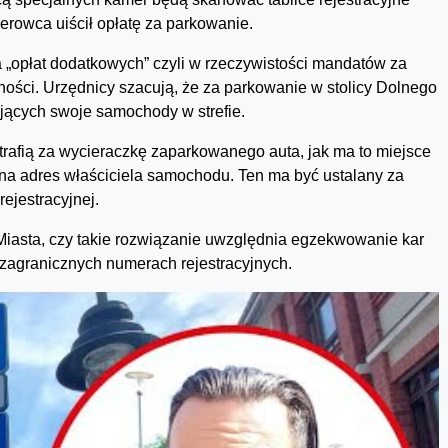
rowca uiścił opłatę za parkowanie.
„opłat dodatkowych” czyli w rzeczywistości mandatów za
ności. Urzędnicy szacują, że za parkowanie w stolicy Dolnego
jących swoje samochody w strefie.
rafią za wycieraczkę zaparkowanego auta, jak ma to miejsce
e na adres właściciela samochodu. Ten ma być ustalany za
ejestracyjnej.
Miasta, czy takie rozwiązanie uwzględnia egzekwowanie kar
zagranicznych numerach rejestracyjnych.