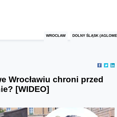
WROCŁAW
DOLNY ŚLĄSK (AGLOME
we Wrocławiu chroni przed
ie? [WIDEO]